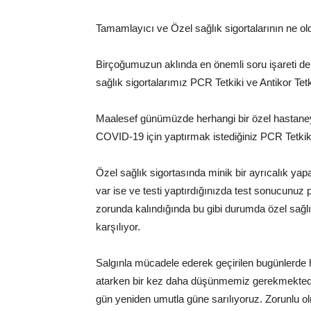
Tamamlayıcı ve Özel sağlık sigortalarının ne o
Birçoğumuzun aklında en önemli soru işareti de
sağlık sigortalarımız PCR Tetkiki ve Antikor Tetk
Maalesef günümüzde herhangi bir özel hastane
COVID-19 için yaptırmak istediğiniz PCR Tetkiki 
Özel sağlık sigortasında minik bir ayrıcalık yap
var ise ve testi yaptırdığınızda test sonucunuz
zorunda kalındığında bu gibi durumda özel sağlı
karşılıyor.
Salgınla mücadele ederek geçirilen bugünlerde h
atarken bir kez daha düşünmemiz gerekmektedir
gün yeniden umutla güne sarılıyoruz. Zorunlu o