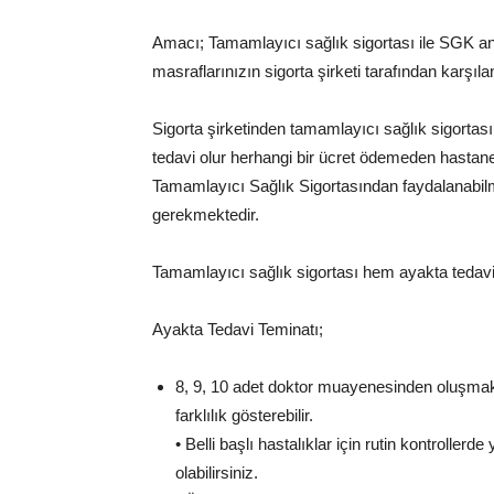
Amacı; Tamamlayıcı sağlık sigortası ile SGK anl
masraflarınızın sigorta şirketi tarafından karşıl
Sigorta şirketinden tamamlayıcı sağlık sigortas
tedavi olur herhangi bir ücret ödemeden hastaned
Tamamlayıcı Sağlık Sigortasından faydalanabi
gerekmektedir.
Tamamlayıcı sağlık sigortası hem ayakta tedavi
Ayakta Tedavi Teminatı;
8, 9, 10 adet doktor muayenesinden oluşmakta
farklılık gösterebilir.
• Belli başlı hastalıklar için rutin kontrollerd
olabilirsiniz.