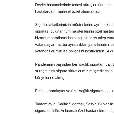
Devlet hastanelerinde tedavi süreçleri ücretsiz
hastalardan maalesef ücret alınmaktadır.
Sigorta şirketlerimizin müşterilerine ayrıcalık 
sigortası bulunan tüm müşterilerinin özel hastan
hizmet masraflarını herhangi bir ücret talep et
vatandaşlarımız bu ayrıcalıktan yararlanabilir
vatandaşlarımız ise poliçesini kestirdikten 14 
Pandeminin başından beri sağlık sigortam var, te
süreçte tüm sigorta şirketlerimiz müşterilerini
bünyelerine almıştır.
Peki, tamamlayıcı ve özel sağlık sigortası nedi
Tamamlayıcı Sağlık Sigortası, Sosyal Güvenlik
sigorta türüdür. Anlaşmalı özel hastanelerden f