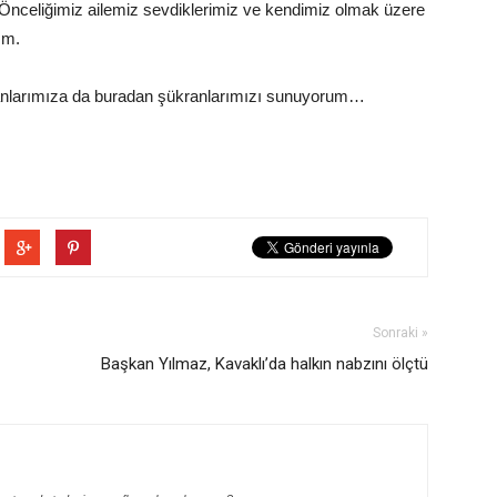
nceliğimiz ailemiz sevdiklerimiz ve kendimiz olmak üzere
ım.
lışanlarımıza da buradan şükranlarımızı sunuyorum…
Sonraki »
Başkan Yılmaz, Kavaklı’da halkın nabzını ölçtü