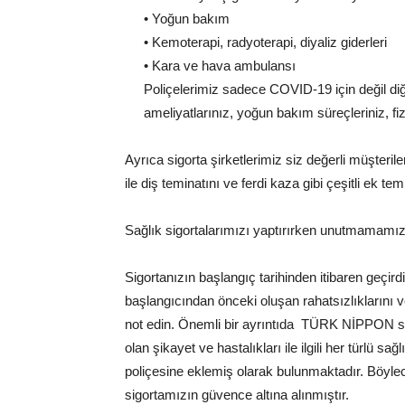
• Yoğun bakım
• Kemoterapi, radyoterapi, diyaliz giderleri
• Kara ve hava ambulansı
Poliçelerimiz sadece COVID-19 için değil diğe
ameliyatlarınız, yoğun bakım süreçleriniz, fiz
Ayrıca sigorta şirketlerimiz siz değerli müşteril
ile diş teminatını ve ferdi kaza gibi çeşitli ek t
Sağlık sigortalarımızı yaptırırken unutmamamız
Sigortanızın başlangıç tarihinden itibaren geçirdi
başlangıcından önceki oluşan rahatsızlıklarını 
not edin. Önemli bir ayrıntıda TÜRK NİPPON sigo
olan şikayet ve hastalıkları ile ilgili her türlü s
poliçesine eklemiş olarak bulunmaktadır. Böylec
sigortamızın güvence altına alınmıştır.