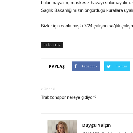
bulunmayalım, maskesiz havayı solumayalım. Ö
Sağlık Bakanlığımızın öngördüğü kurallara uyal
Bizler için canla başla 7/24 çalışan sağlık ça
ETİKETLER
PAYLAŞ
Facebook
Twitter
« Önceki
Trabzonspor nereye gidiyor?
Duygu Yalçın