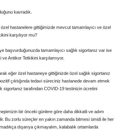
lduğunu kavradık.
 özel hastanelere gittiğimizde mevcut tamamlayıcı ve özel
ikini karşılıyor mu?
ye başvurduğunuzda tamamlayıcı sağlık sigortanız var ise
ve Antikor Tetkikini karşılamıyor.
arak eğer özel hastaneye gittiğinizde özel sağlık sigortanız
 pozitif çıktığında tedavi süreciniz hastanede devam etmek
k sigortanız tarafından COVID-19 testinizin ücretini
epimizin bir önceki günlere göre daha dikkatli ve adım
. Bu zorlu süreçler en yakın zamanda bitmesi ümidi ile her
lmadıkça dışarıya çıkmayalım, kalabalık ortamlarda