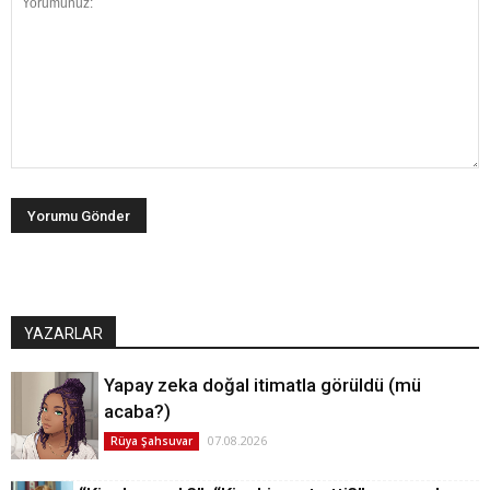
YAZARLAR
Yapay zeka doğal itimatla görüldü (mü
acaba?)
07.08.2026
Rüya Şahsuvar