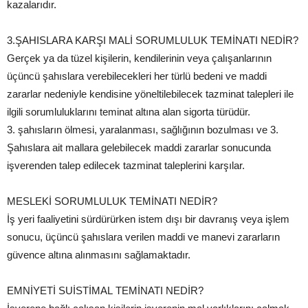
kazalarıdır.
3.ŞAHISLARA KARŞI MALİ SORUMLULUK TEMİNATI NEDİR?
Gerçek ya da tüzel kişilerin, kendilerinin veya çalışanlarının
üçüncü şahıslara verebilecekleri her türlü bedeni ve maddi
zararlar nedeniyle kendisine yöneltilebilecek tazminat talepleri ile
ilgili sorumluluklarını teminat altına alan sigorta türüdür.
3. şahısların ölmesi, yaralanması, sağlığının bozulması ve 3.
Şahıslara ait mallara gelebilecek maddi zararlar sonucunda
işverenden talep edilecek tazminat taleplerini karşılar.
MESLEKİ SORUMLULUK TEMİNATI NEDİR?
İş yeri faaliyetini sürdürürken istem dışı bir davranış veya işlem
sonucu, üçüncü şahıslara verilen maddi ve manevi zararların
güvence altına alınmasını sağlamaktadır.
EMNİYETİ SUİSTİMAL TEMİNATI NEDİR?