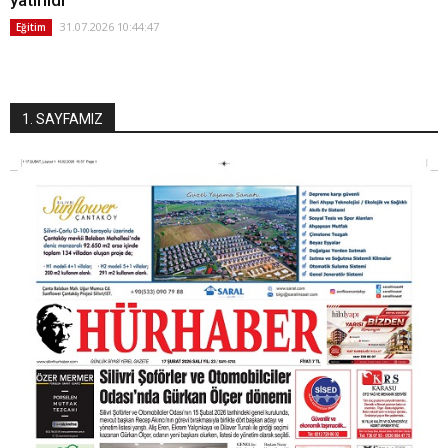
31.07.2026 10:44:47
Eğitim
1. SAYFAMIZ