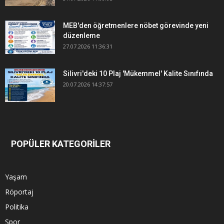
MEB'den öğretmenlere nöbet görevinde yeni
düzenleme
27.07.2026 11:36:31
Silivri'deki 10 Plaj 'Mükemmel' Kalite Sınıfında
20.07.2026 14:37:57
POPÜLER KATEGORİLER
Yaşam
Röportaj
Politika
Spor