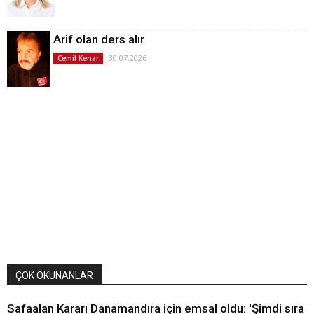
Arif olan ders alır
30.07.2026
Cemil Kenar
ÇOK OKUNANLAR
Safaalan Kararı Danamandıra için emsal oldu: 'Şimdi sıra