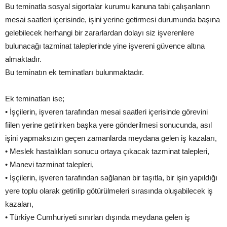
Bu teminatla sosyal sigortalar kurumu kanuna tabi çalışanların
mesai saatleri içerisinde, işini yerine getirmesi durumunda başına
gelebilecek herhangi bir zararlardan dolayı siz işverenlere
bulunacağı tazminat taleplerinde yine işvereni güvence altına
almaktadır.
Bu teminatın ek teminatları bulunmaktadır.
Ek teminatları ise;
• İşçilerin, işveren tarafından mesai saatleri içerisinde görevini
fiilen yerine getirirken başka yere gönderilmesi sonucunda, asıl
işini yapmaksızın geçen zamanlarda meydana gelen iş kazaları,
• Meslek hastalıkları sonucu ortaya çıkacak tazminat talepleri,
• Manevi tazminat talepleri,
• İşçilerin, işveren tarafından sağlanan bir taşıtla, bir işin yapıldığı
yere toplu olarak getirilip götürülmeleri sırasında oluşabilecek iş
kazaları,
• Türkiye Cumhuriyeti sınırları dışında meydana gelen iş