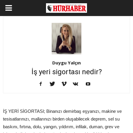
Duygu Yalçın
İş yeri sigortası nedir?
İŞ YERİ SİGORTASI; Binanızı demirbaş eşyanızı, makine ve
tesisatlarınızı, mallarınızı birden oluşabilecek deprem, sel su
baskını, fırtına, dolu, yangın, yıldırım, infilak, duman, grev ve