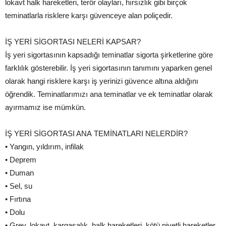
lokavt halk hareketleri, terör olayları, hırsızlık gibi birçok
teminatlarla risklere karşı güvenceye alan poliçedir.
İŞ YERİ SİGORTASI NELERİ KAPSAR?
İş yeri sigortasının kapsadığı teminatlar sigorta şirketlerine göre
farklılık gösterebilir. İş yeri sigortasının tanımını yaparken genel
olarak hangi risklere karşı iş yerinizi güvence altına aldığını
öğrendik. Teminatlarımızı ana teminatlar ve ek teminatlar olarak
ayırmamız ise mümkün.
İŞ YERİ SİGORTASI ANA TEMİNATLARI NELERDİR?
• Yangın, yıldırım, infilak
• Deprem
• Duman
• Sel, su
• Fırtına
• Dolu
• Grev, lokavt, kargaşalık, halk hareketleri, kötü niyetli hareketler