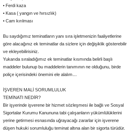
• Ferdi kaza
• Kasa ( yangın ve hırsızlık)
• Cam kırılması
Bu saydığımız teminatların yanı sıra işletmenizin faaliyetlerine
göre alacağınız ek teminatlar da sizlere için değişiklik gösterebilir
ve ekleyebilirisiniz.
Yukarıda sıraladığımız ek teminatlar kısmında belirli başlı
maddeler bulunup bu maddelerin tanımının ne olduğunu, birde
poliçe içerisindeki önemini ele alalım…
İŞVEREN MALİ SORUMLULUK
TEMİNATI NEDİR?
Bir işyerinde işverene bir hizmet sözleşmesi ile bağlı ve Sosyal
Sigortalar Kurumu Kanununa tabi çalışanların yükümlülüklerini
yerine getirmesi esnasında uğrayacağı zararlar için işverene
düşen hukuki sorumluluğu teminat altına alan bir sigorta türüdür.