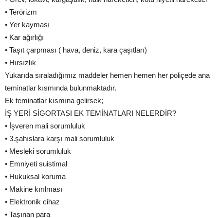
• Terörizm
• Yer kayması
• Kar ağırlığı
• Taşıt çarpması ( hava, deniz, kara çaşıtları)
• Hırsızlık
Yukarıda sıraladığımız maddeler hemen hemen her poliçede ana
teminatlar kısmında bulunmaktadır.
Ek teminatlar kısmına gelirsek;
İŞ YERİ SİGORTASI EK TEMİNATLARI NELERDİR?
• İşveren mali sorumluluk
• 3.şahıslara karşı mali sorumluluk
• Mesleki sorumluluk
• Emniyeti suistimal
• Hukuksal koruma
• Makine kırılması
• Elektronik cihaz
• Taşınan para