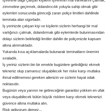
İşverene bağlı çalışan kişilerin işverenin mal varlıklarını çalmak,
zimmetine geçirmek, dolandırıcılık yoluyla sahip olmak gibi
eylemleri sonucunda göreceği zararı poliçe limitleri dahilinde
teminata alan sigortadır.
İş yerinizde çalışan kişi ve kişilerin sizlerin herhangi bir mal
varlığınızı çalmak, dolandırmak gibi eylemlerde bulunmasından
dolayı sizlerin belirlediği limitler dahilin de poliçenizde kapsam
altına alınmaktadır.
Yukarıda kısa açıklamalarda bulunarak teminatların önemini
sıraladık.
İş yeriniz sizlerin bin bir emekle bugünlere getirdiğiniz ekmek
tekneniz olup zamansız oluşabilecek her riske karşı mutlaka
ihmal edilmemesi gereken ailenizin ve sizlerin hayat odak
noktasıdır.
Bugünün veya yarının ne getireceğinin garantisi yokken en ufak
veya oluşabilecek bütün büyük risklere karşı ekmek teknenizi
güvence altına mutlaka alın.
Risk geliyorum demez...