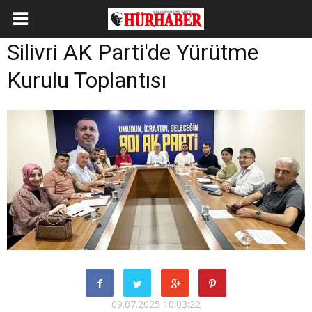
Silivri AK Parti'de Yürütme
Kurulu Toplantısı
09.07.2025 10:03:22