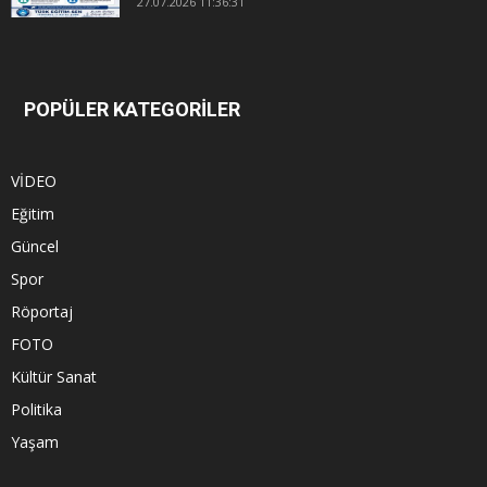
27.07.2026 11:36:31
POPÜLER KATEGORİLER
VİDEO
Eğitim
Güncel
Spor
Röportaj
FOTO
Kültür Sanat
Politika
Yaşam