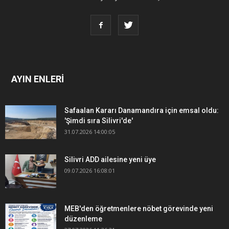
AYIN ENLERİ
Safaalan Kararı Danamandıra için emsal oldu:
'Şimdi sıra Silivri'de'
31.07.2026 14:00:05
Silivri ADD ailesine yeni üye
09.07.2026 16:08:01
MEB'den öğretmenlere nöbet görevinde yeni
düzenleme