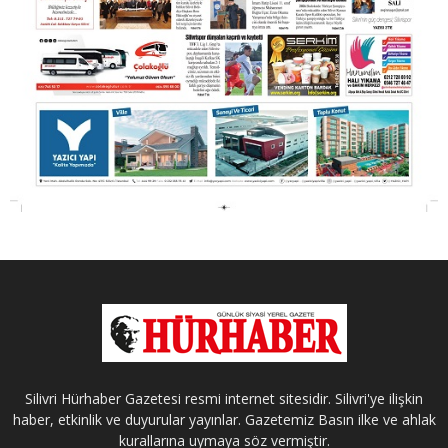
Silivri Hürhaber Gazetesi resmi internet sitesidir. Silivri'ye ilişkin
haber, etkinlik ve duyurular yayınlar. Gazetemiz Basın ilke ve ahlak
kurallarına uymaya söz vermiştir.