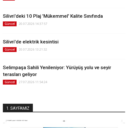
Silivri'deki 10 Plaj 'Mükemmel' Kalite Sınıfında
20.07.2026 14:37:57
Güncel
Silivri'de elektrik kesintisi
20.07.2026 13:21:32
Güncel
Selimpaşa Sahili Yenileniyor: Yürüyüş yolu ve seyir
terasları geliyor
27.07.2026 11:54:24
Güncel
1. SAYFAMIZ