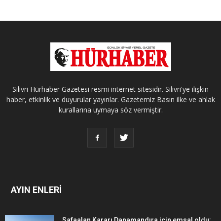
Silivri Hürhaber Gazetesi resmi internet sitesidir. Silivri'ye ilişkin
haber, etkinlik ve duyurular yayınlar. Gazetemiz Basın ilke ve ahlak
kurallarına uymaya söz vermiştir.
AYIN ENLERİ
Safaalan Kararı Danamandıra için emsal oldu: