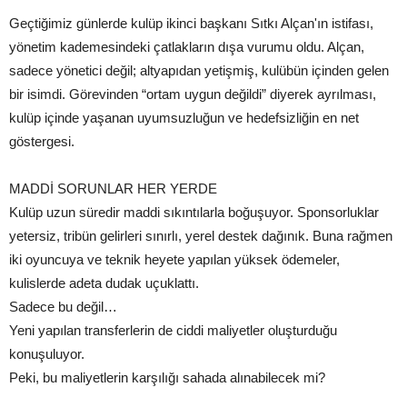
Geçtiğimiz günlerde kulüp ikinci başkanı Sıtkı Alçan'ın istifası,
yönetim kademesindeki çatlakların dışa vurumu oldu. Alçan,
sadece yönetici değil; altyapıdan yetişmiş, kulübün içinden gelen
bir isimdi. Görevinden “ortam uygun değildi” diyerek ayrılması,
kulüp içinde yaşanan uyumsuzluğun ve hedefsizliğin en net
göstergesi.
MADDİ SORUNLAR HER YERDE
Kulüp uzun süredir maddi sıkıntılarla boğuşuyor. Sponsorluklar
yetersiz, tribün gelirleri sınırlı, yerel destek dağınık. Buna rağmen
iki oyuncuya ve teknik heyete yapılan yüksek ödemeler,
kulislerde adeta dudak uçuklattı.
Sadece bu değil…
Yeni yapılan transferlerin de ciddi maliyetler oluşturduğu
konuşuluyor.
Peki, bu maliyetlerin karşılığı sahada alınabilecek mi?