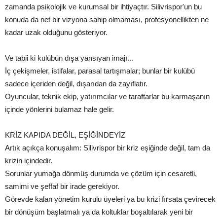
zamanda psikolojik ve kurumsal bir ihtiyaçtır. Silivrispor'un bu
konuda da net bir vizyona sahip olmaması, profesyonellikten ne
kadar uzak olduğunu gösteriyor.
Ve tabii ki kulübün dışa yansıyan imajı...
İç çekişmeler, istifalar, parasal tartışmalar; bunlar bir kulübü
sadece içeriden değil, dışarıdan da zayıflatır.
Oyuncular, teknik ekip, yatırımcılar ve taraftarlar bu karmaşanın
içinde yönlerini bulamaz hale gelir.
KRİZ KAPIDA DEĞİL, EŞİĞİNDEYİZ
Artık açıkça konuşalım: Silivrispor bir kriz eşiğinde değil, tam da
krizin içindedir.
Sorunlar yumağa dönmüş durumda ve çözüm için cesaretli,
samimi ve şeffaf bir irade gerekiyor.
Görevde kalan yönetim kurulu üyeleri ya bu krizi fırsata çevirecek
bir dönüşüm başlatmalı ya da koltuklar boşaltılarak yeni bir