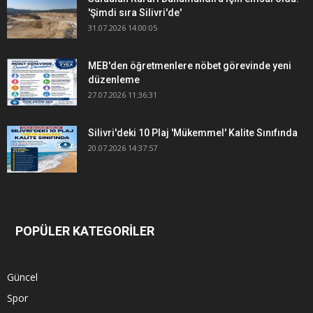
'Şimdi sıra Silivri'de'
31.07.2026 14:00:05
MEB'den öğretmenlere nöbet görevinde yeni
düzenleme
27.07.2026 11:36:31
Silivri'deki 10 Plaj 'Mükemmel' Kalite Sınıfında
20.07.2026 14:37:57
POPÜLER KATEGORİLER
Güncel
Spor