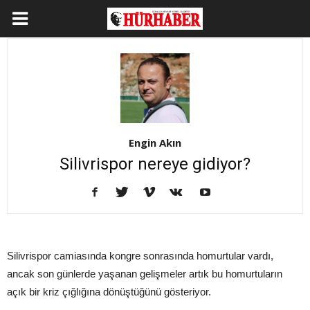
Engin Akın
Silivrispor nereye gidiyor?
Silivrispor camiasında kongre sonrasında homurtular vardı,
ancak son günlerde yaşanan gelişmeler artık bu homurtuların
açık bir kriz çığlığına dönüştüğünü gösteriyor.