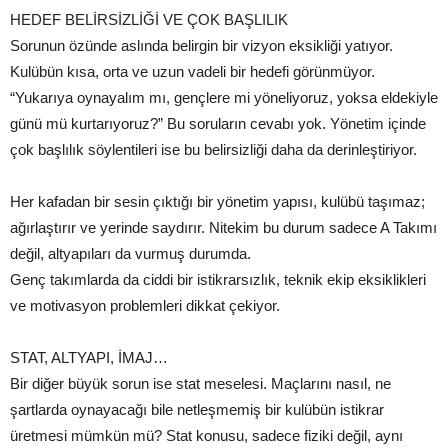
HEDEF BELİRSİZLİĞİ VE ÇOK BAŞLILIK
Sorunun özünde aslında belirgin bir vizyon eksikliği yatıyor.
Kulübün kısa, orta ve uzun vadeli bir hedefi görünmüyor.
“Yukarıya oynayalım mı, gençlere mi yöneliyoruz, yoksa eldekiyle
günü mü kurtarıyoruz?” Bu soruların cevabı yok. Yönetim içinde
çok başlılık söylentileri ise bu belirsizliği daha da derinleştiriyor.
Her kafadan bir sesin çıktığı bir yönetim yapısı, kulübü taşımaz;
ağırlaştırır ve yerinde saydırır. Nitekim bu durum sadece A Takımı
değil, altyapıları da vurmuş durumda.
Genç takımlarda da ciddi bir istikrarsızlık, teknik ekip eksiklikleri
ve motivasyon problemleri dikkat çekiyor.
STAT, ALTYAPI, İMAJ…
Bir diğer büyük sorun ise stat meselesi. Maçlarını nasıl, ne
şartlarda oynayacağı bile netleşmemiş bir kulübün istikrar
üretmesi mümkün mü? Stat konusu, sadece fiziki değil, aynı