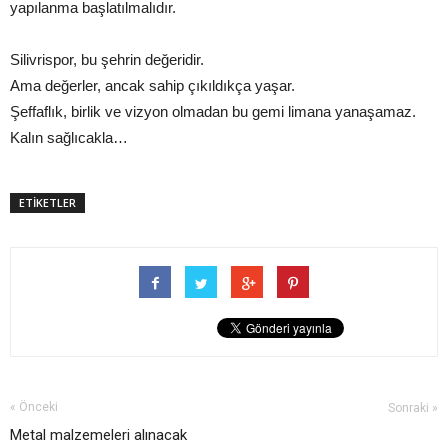
yapılanma başlatılmalıdır.
Silivrispor, bu şehrin değeridir.
Ama değerler, ancak sahip çıkıldıkça yaşar.
Şeffaflık, birlik ve vizyon olmadan bu gemi limana yanaşamaz.
Kalın sağlıcakla…
ETİKETLER
« Önceki
Sonraki »
Metal malzemeleri alınacak