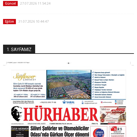
27.07.2026 11:54:24
Güncel
31.07.2026 10:44:47
Eğitim
1. SAYFAMIZ