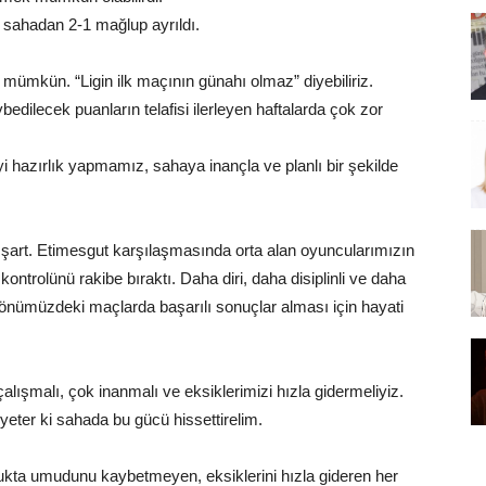
r sahadan 2-1 mağlup ayrıldı.
i mümkün. “Ligin ilk maçının günahı olmaz” diyebiliriz.
ilecek puanların telafisi ilerleyen haftalarda çok zor
i hazırlık yapmamız, sahaya inançla ve planlı bir şekilde
 şart. Etimesgut karşılaşmasında orta alan oyuncularımızın
ntrolünü rakibe bıraktı. Daha diri, daha disiplinli ve daha
 önümüzdeki maçlarda başarılı sonuçlar alması için hayati
lışmalı, çok inanmalı ve eksiklerimizi hızla gidermeliyiz.
; yeter ki sahada bu gücü hissettirelim.
lukta umudunu kaybetmeyen, eksiklerini hızla gideren her