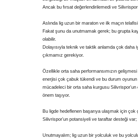
Ancak bu fırsat değerlendirilemedi ve Silivrispo
Aslında lig uzun bir maraton ve ilk maçın telafis
Fakat şunu da unutmamak gerek; bu grupta kaybed
olabilir.
Dolayısıyla teknik ve taktik anlamda çok daha iy
çıkmamız gerekiyor.
Özellikle orta saha performansımızın gelişmesi
enerjisi çok çabuk tükendi ve bu durum oyunun ko
mücadeleci bir orta saha kurgusu Silivrispor'un
önem taşıyor.
Bu ligde hedeflenen başarıya ulaşmak için çok ça
Silivrispor'un potansiyeli ve taraftar desteği var
Unutmayalım; lig uzun bir yolculuk ve bu yolcu