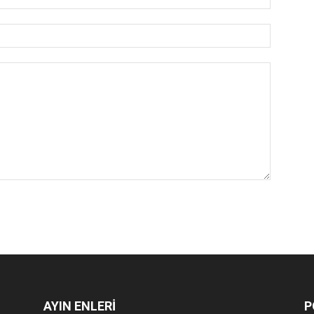
AYIN ENLERİ
P