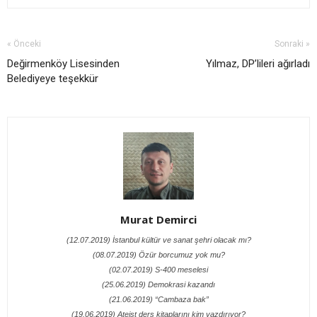
« Önceki
Sonraki »
Değirmenköy Lisesinden
Yılmaz, DP’lileri ağırladı
Belediyeye teşekkür
Murat Demirci
(12.07.2019) İstanbul kültür ve sanat şehri olacak mı?
(08.07.2019) Özür borcumuz yok mu?
(02.07.2019) S-400 meselesi
(25.06.2019) Demokrasi kazandı
(21.06.2019) “Cambaza bak”
(19.06.2019) Ateist ders kitaplarını kim yazdırıyor?