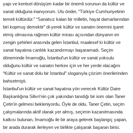
yapı ve kentsel dönüşüm kadar bir önemli sorunun da kültür ve
sanat olduğuna inanıyorum. Ulu önder, “Türkiye Cumhuriyetinin
temeli kültürdür.” “Sanatsız kalan bir milletin, hayat damarlarından
biri kopmuş demektir” di-yerek kültür ve sanatın önemini işaret
etmiş olmasına rağmen kültür mirası açısından dünyanın en
zengin şehirleri arasında gelen İstanbul, maalesef ki kültür ve
sanat hayatına canlılık kazandırmayı başaramadı. Seçim
döneminde İmamoğlu, İstanbul'un kültür ve sanat yoksulu
olduğunu kültür ve sanatın herkes için ve her yerde olacağını
“Kültür ve sanat dolu bir İstanbul” sloganıyla çözüm önerilerinden
bahsetmişti.
İstanbul'un kültür ve sanat hayatına yön verecek Kültür Daire
Başkanlığına Silivri'nin çok yakından tanıdığı bir isim olan Taner
Çetin'in gelmesi bekleniyordu. Öyle de oldu. Taner Çetin, seçim
çalışmalarında aktif olarak yer almış, seçimin kazanılmasında
katkısı bulunan, İmamoğlu ile bir araya gelerek başlangıç yapan,
bir arada durarak ilerleyen ve birlikte çalışarak başaran birisi.