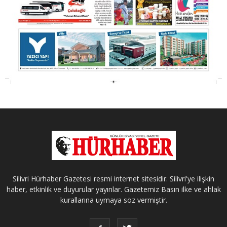
Silivri Hürhaber Gazetesi resmi internet sitesidir. Silivri'ye ilişkin
haber, etkinlik ve duyurular yayınlar. Gazetemiz Basın ilke ve ahlak
kurallarına uymaya söz vermiştir.