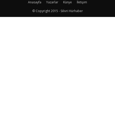
Anasayfa
Yazarlar
Künye
İletişim
© Copyright 2015 - Silivri Hürhaber