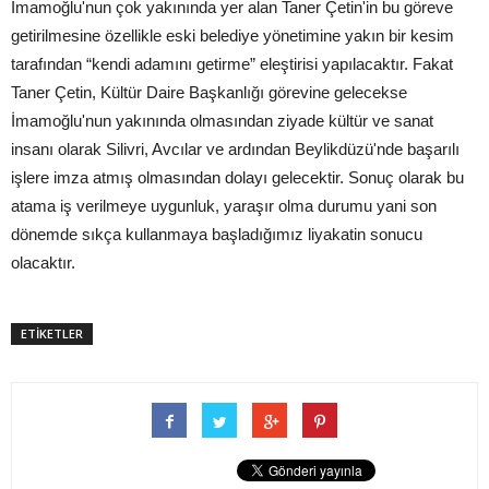
İmamoğlu'nun çok yakınında yer alan Taner Çetin'in bu göreve
getirilmesine özellikle eski belediye yönetimine yakın bir kesim
tarafından “kendi adamını getirme” eleştirisi yapılacaktır. Fakat
Taner Çetin, Kültür Daire Başkanlığı görevine gelecekse
İmamoğlu'nun yakınında olmasından ziyade kültür ve sanat
insanı olarak Silivri, Avcılar ve ardından Beylikdüzü'nde başarılı
işlere imza atmış olmasından dolayı gelecektir. Sonuç olarak bu
atama iş verilmeye uygunluk, yaraşır olma durumu yani son
dönemde sıkça kullanmaya başladığımız liyakatin sonucu
olacaktır.
ETİKETLER