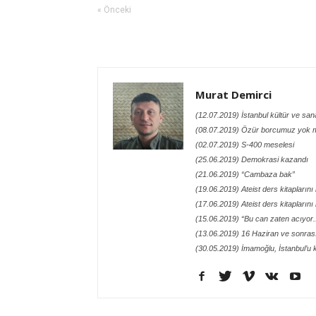
« Önceki
Murat Demirci
(12.07.2019) İstanbul kültür ve san
(08.07.2019) Özür borcumuz yok 
(02.07.2019) S-400 meselesi
(25.06.2019) Demokrasi kazandı
(21.06.2019) “Cambaza bak”
(19.06.2019) Ateist ders kitaplarını
(17.06.2019) Ateist ders kitaplarını
(15.06.2019) “Bu can zaten acıyor..
(13.06.2019) 16 Haziran ve sonras
(30.05.2019) İmamoğlu, İstanbul’u 