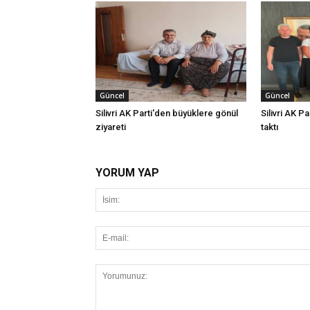
Güncel
Güncel
Silivri AK Parti'den büyüklere gönül
Silivri AK Pa
ziyareti
taktı
YORUM YAP