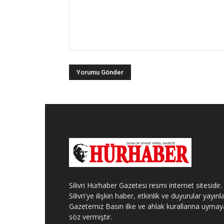
Silivri Hürhaber Gazetesi resmi internet sitesidir.
Silivri'ye ilişkin haber, etkinlik ve duyurular yayınla
Gazetemiz Basın ilke ve ahlak kurallarına uymay
söz vermiştir.