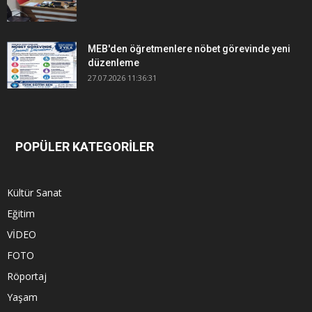
MEB'den öğretmenlere nöbet görevinde yeni
düzenleme
27.07.2026 11:36:31
POPÜLER KATEGORİLER
Kültür Sanat
Eğitim
VİDEO
FOTO
Röportaj
Yaşam