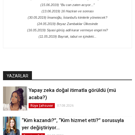
(15.06.2019) “Bu can zaten acıyor...”
(13.06.2019) 16 Haziran ve sonrası
(30.05.2019) İmamoğlu, İstanbul’u kimlerle yönetecek?
(24.05.2019) Beyaz Zambaklar Ülkesinde
(16.05.2019) Siyasi görüş adil karar vermeye engel mi?
(11.05.2019) Bayrak, tabut ve içindeki...
YAZARLAR
Yapay zeka doğal itimatla görüldü (mü
acaba?)
07.08.2026
Rüya Şahsuvar
“Kim kazandı?”, “Kim hizmet etti?” sorusuyla
yer değiştiriyor…