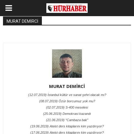
MURAT DEMİRCİ
MURAT DEMİRCİ
(12.07.2019) İstanbul kültür ve sanat şehri olacak mı?
(08.07.2019) Özür borcumuz yok mu?
(02.07.2019) S-400 meselesi
(25.06.2019) Demokrasi kazandı
(21.06.2019) “Cambaza bak”
(19.06.2019) Ateist ders kitaplarını kim yazdırıyor?
(17.06.2019) Ateist ders kitaplarını kim yazdırıyor?