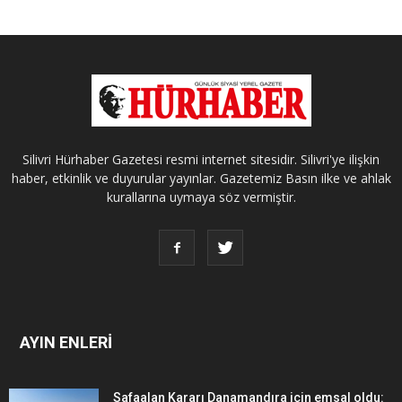
Silivri Hürhaber Gazetesi resmi internet sitesidir. Silivri'ye ilişkin
haber, etkinlik ve duyurular yayınlar. Gazetemiz Basın ilke ve ahlak
kurallarına uymaya söz vermiştir.
AYIN ENLERİ
Safaalan Kararı Danamandıra için emsal oldu: