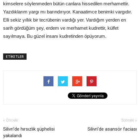
kimselere söylenmeden bütün canlara hissedilen merhamettir.
Yazdıklarım yargı mı barındırıyor. Kanaatimce benimki vargıdır.
Elli sekiz yıllık bir tecrübenin vardığı yer. Vardığım yerden en
sarih gördüğüm şey, erdem ve merhamet kudrettir, külfet
sayılmaya. Bu güzel insanı kudretinden öpüyorum.
ETİKETLER
« Önceki
Sonraki »
Silivri’de hırsızlık şüphelisi
Silivri'de asansör faciası
yakalandı