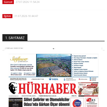
27.07.2026 11:54:24
Güncel
31.07.2026 10:44:47
Eğitim
1. SAYFAMIZ