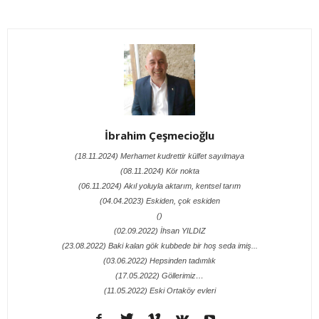
İbrahim Çeşmecioğlu
(18.11.2024) Merhamet kudrettir külfet sayılmaya
(08.11.2024) Kör nokta
(06.11.2024) Akıl yoluyla aktarım, kentsel tarım
(04.04.2023) Eskiden, çok eskiden
()
(02.09.2022) İhsan YILDIZ
(23.08.2022) Baki kalan gök kubbede bir hoş seda imiş...
(03.06.2022) Hepsinden tadımlık
(17.05.2022) Göllerimiz…
(11.05.2022) Eski Ortaköy evleri