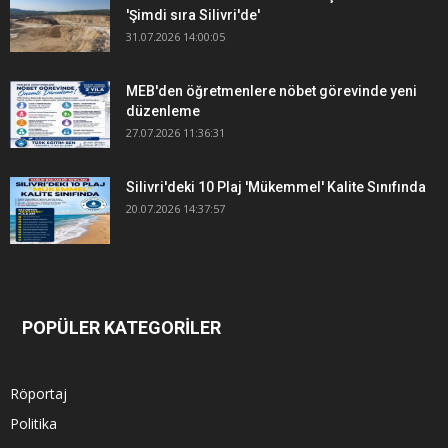
'Şimdi sıra Silivri'de'
31.07.2026 14:00:05
MEB'den öğretmenlere nöbet görevinde yeni
düzenleme
27.07.2026 11:36:31
Silivri'deki 10 Plaj 'Mükemmel' Kalite Sınıfında
20.07.2026 14:37:57
POPÜLER KATEGORİLER
Röportaj
Politika