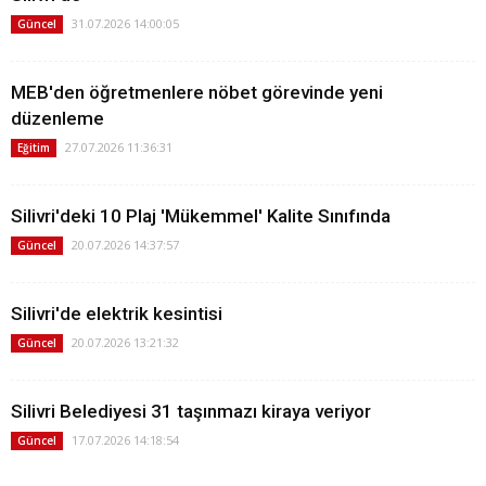
31.07.2026 14:00:05
Güncel
MEB'den öğretmenlere nöbet görevinde yeni
düzenleme
27.07.2026 11:36:31
Eğitim
Silivri'deki 10 Plaj 'Mükemmel' Kalite Sınıfında
20.07.2026 14:37:57
Güncel
Silivri'de elektrik kesintisi
20.07.2026 13:21:32
Güncel
Silivri Belediyesi 31 taşınmazı kiraya veriyor
17.07.2026 14:18:54
Güncel