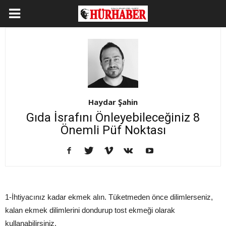
Haydar Şahin
Gıda İsrafını Önleyebileceğiniz 8
Önemli Püf Noktası
1-İhtiyacınız kadar ekmek alın. Tüketmeden önce dilimlerseniz,
kalan ekmek dilimlerini dondurup tost ekmeği olarak
kullanabilirsiniz.