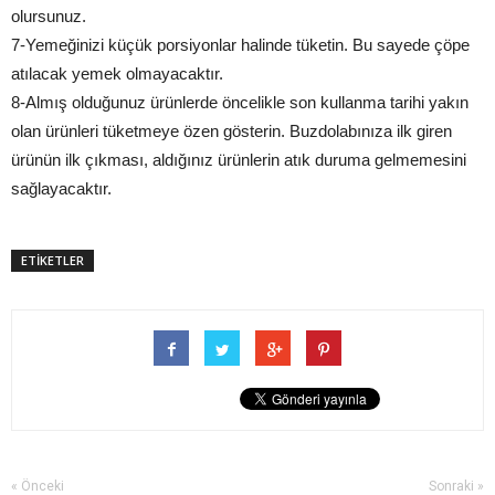
olursunuz.
7-Yemeğinizi küçük porsiyonlar halinde tüketin. Bu sayede çöpe
atılacak yemek olmayacaktır.
8-Almış olduğunuz ürünlerde öncelikle son kullanma tarihi yakın
olan ürünleri tüketmeye özen gösterin. Buzdolabınıza ilk giren
ürünün ilk çıkması, aldığınız ürünlerin atık duruma gelmemesini
sağlayacaktır.
ETİKETLER
« Önceki
Sonraki »