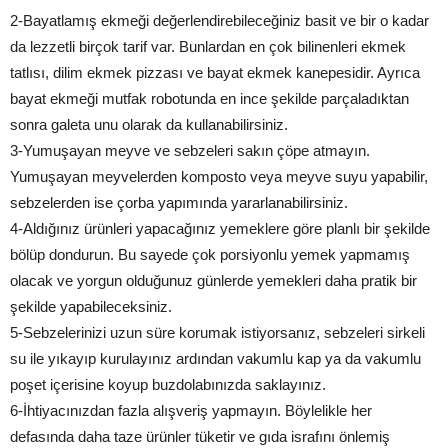
2-Bayatlamış ekmeği değerlendirebileceğiniz basit ve bir o kadar
da lezzetli birçok tarif var. Bunlardan en çok bilinenleri ekmek
tatlısı, dilim ekmek pizzası ve bayat ekmek kanepesidir. Ayrıca
bayat ekmeği mutfak robotunda en ince şekilde parçaladıktan
sonra galeta unu olarak da kullanabilirsiniz.
3-Yumuşayan meyve ve sebzeleri sakın çöpe atmayın.
Yumuşayan meyvelerden komposto veya meyve suyu yapabilir,
sebzelerden ise çorba yapımında yararlanabilirsiniz.
4-Aldığınız ürünleri yapacağınız yemeklere göre planlı bir şekilde
bölüp dondurun. Bu sayede çok porsiyonlu yemek yapmamış
olacak ve yorgun olduğunuz günlerde yemekleri daha pratik bir
şekilde yapabileceksiniz.
5-Sebzelerinizi uzun süre korumak istiyorsanız, sebzeleri sirkeli
su ile yıkayıp kurulayınız ardından vakumlu kap ya da vakumlu
poşet içerisine koyup buzdolabınızda saklayınız.
6-İhtiyacınızdan fazla alışveriş yapmayın. Böylelikle her
defasında daha taze ürünler tüketir ve gıda israfını önlemiş