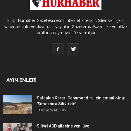
Silivri Hürhaber Gazetesi resmi internet sitesidir. Silivri'ye ilişkin
haber, etkinlik ve duyurular yayınlar. Gazetemiz Basın ilke ve ahlak
kurallarına uymaya söz vermiştir.
AYIN ENLERİ
Safaalan Kararı Danamandıra için emsal oldu:
'Şimdi sıra Silivri'de'
31.07.2026 14:00:05
Silivri ADD ailesine yeni üye