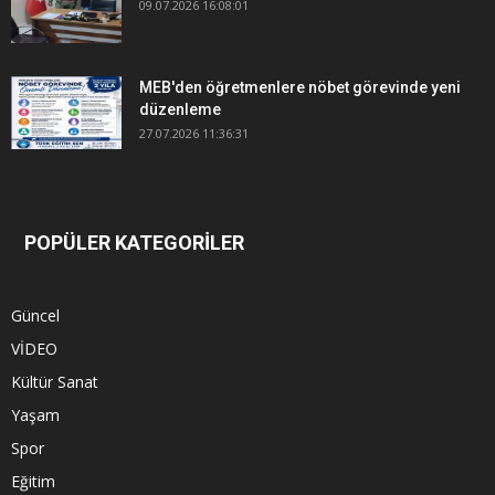
09.07.2026 16:08:01
MEB'den öğretmenlere nöbet görevinde yeni
düzenleme
27.07.2026 11:36:31
POPÜLER KATEGORİLER
Güncel
VİDEO
Kültür Sanat
Yaşam
Spor
Eğitim