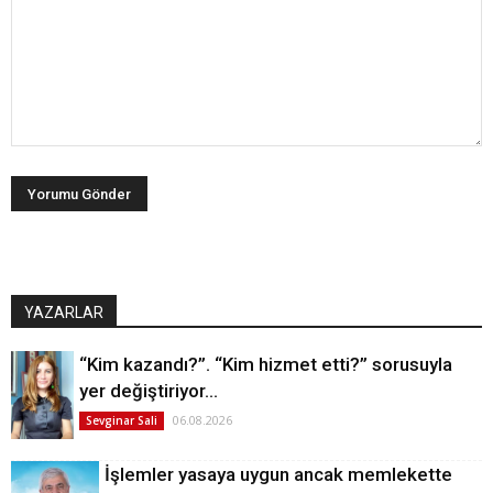
YAZARLAR
“Kim kazandı?”. “Kim hizmet etti?” sorusuyla
yer değiştiriyor…
06.08.2026
Sevginar Sali
İşlemler yasaya uygun ancak memlekette