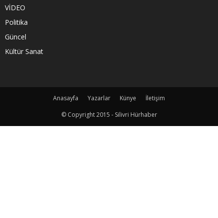
VİDEO
Politika
Güncel
Kültür Sanat
Anasayfa
Yazarlar
Künye
İletişim
© Copyright 2015 - Silivri Hürhaber