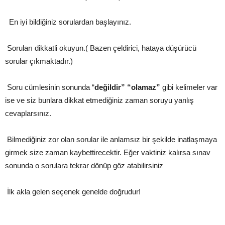
En iyi bildiğiniz sorulardan başlayınız.
Soruları dikkatli okuyun.( Bazen çeldirici, hataya düşürücü
sorular çıkmaktadır.)
Soru cümlesinin sonunda “
değildir” “olamaz”
gibi kelimeler var
ise ve siz bunlara dikkat etmediğiniz zaman soruyu yanlış
cevaplarsınız.
Bilmediğiniz zor olan sorular ile anlamsız bir şekilde inatlaşmaya
girmek size zaman kaybettirecektir. Eğer vaktiniz kalırsa sınav
sonunda o sorulara tekrar dönüp göz atabilirsiniz
İlk akla gelen seçenek genelde doğrudur!