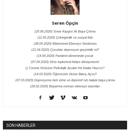
Seren Öpçin
(25.06.2020) Sınav Kaygısı İle Başa Çıkma
(11.05.2020) Çekingenlik ve sosyal fobi
(28.04.2020) Mükemmel Ebeveyn Sendromu
(21.04.2020) Çocuklar depresyon geçirebilir mi?
(14.04.2020) Pandemi döneminde çocuk
(07.04.2020) Virüs toplumsal fobiye dönüşmesin!
() Corona Virüsüne Psikolojik Açıdan Ne Kadar Hazırız?
(14.03.2020) Öğrencinin Virüse Bakış Açısı!!
(07.03.2020) Depresyonu fark etme ve depresif ruh haliyle başa çıkma
(29.02.2020) Boşanma sonrası ebeveyn tutumları
SON HABERLER