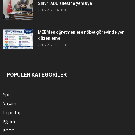
Silivri ADD ailesine yeni üye
09.07.2026 16:08:01
MEB'den öğretmenlere nöbet görevinde yeni
düzenleme
27.07.2026 11:36:31
POPÜLER KATEGORİLER
Spor
Yaşam
Röportaj
Eğitim
FOTO