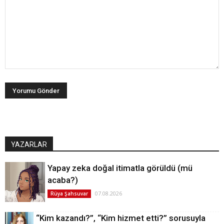
YAZARLAR
Yapay zeka doğal itimatla görüldü (mü
acaba?)
07.08.2026
Rüya Şahsuvar
“Kim kazandı?”, “Kim hizmet etti?” sorusuyla