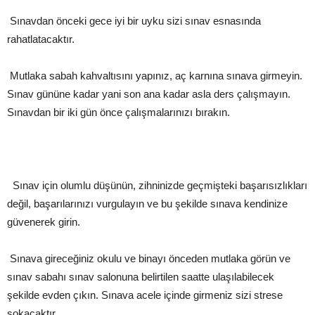
Sınavdan önceki gece iyi bir uyku sizi sınav esnasında
rahatlatacaktır.
Mutlaka sabah kahvaltısını yapınız, aç karnına sınava girmeyin.
Sınav gününe kadar yani son ana kadar asla ders çalışmayın.
Sınavdan bir iki gün önce çalışmalarınızı bırakın.
Sınav için olumlu düşünün, zihninizde geçmişteki başarısızlıkları
değil, başarılarınızı vurgulayın ve bu şekilde sınava kendinize
güvenerek girin.
Sınava gireceğiniz okulu ve binayı önceden mutlaka görün ve
sınav sabahı sınav salonuna belirtilen saatte ulaşılabilecek
şekilde evden çıkın. Sınava acele içinde girmeniz sizi strese
sokacaktır.