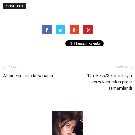
ETİKETLER
« Önceki
Sonraki »
At binenin, kılıç kuşananın
11 ülke 523 katılımcıyla
gerçekleştirilen proje
tamamlandı