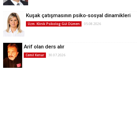
Kuşak çatışmasının psiko-sosyal dinamikleri
05.08.2026
Uzm. Klinik Psikolog Gül Dümen
Arif olan ders alır
30.07.2026
Cemil Kenar