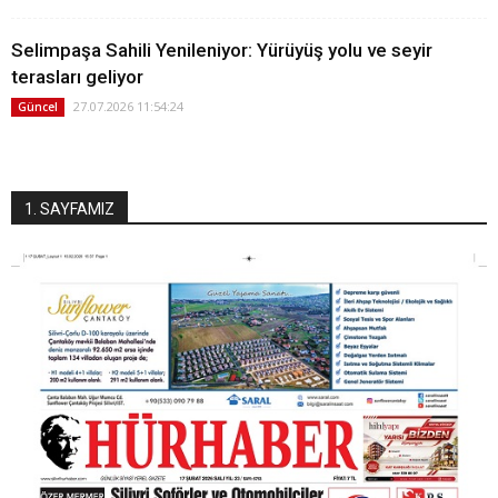
Selimpaşa Sahili Yenileniyor: Yürüyüş yolu ve seyir
terasları geliyor
27.07.2026 11:54:24
Güncel
1. SAYFAMIZ