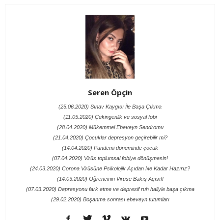
Seren Öpçin
(25.06.2020) Sınav Kaygısı İle Başa Çıkma
(11.05.2020) Çekingenlik ve sosyal fobi
(28.04.2020) Mükemmel Ebeveyn Sendromu
(21.04.2020) Çocuklar depresyon geçirebilir mi?
(14.04.2020) Pandemi döneminde çocuk
(07.04.2020) Virüs toplumsal fobiye dönüşmesin!
(24.03.2020) Corona Virüsüne Psikolojik Açıdan Ne Kadar Hazırız?
(14.03.2020) Öğrencinin Virüse Bakış Açısı!!
(07.03.2020) Depresyonu fark etme ve depresif ruh haliyle başa çıkma
(29.02.2020) Boşanma sonrası ebeveyn tutumları