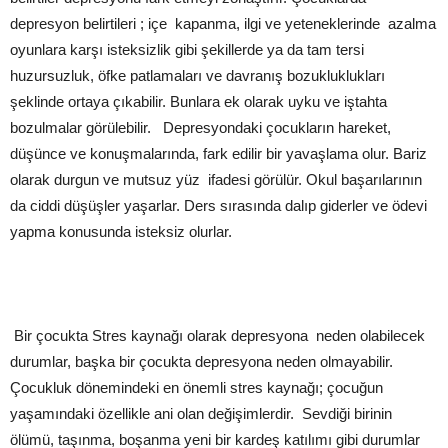
depresyon belirtileri ; içe kapanma, ilgi ve yeteneklerinde azalma
oyunlara karşı isteksizlik gibi şekillerde ya da tam tersi
huzursuzluk, öfke patlamaları ve davranış bozukluklukları
şeklinde ortaya çıkabilir. Bunlara ek olarak uyku ve iştahta
bozulmalar görülebilir. Depresyondaki çocukların hareket,
düşünce ve konuşmalarında, fark edilir bir yavaşlama olur. Bariz
olarak durgun ve mutsuz yüz ifadesi görülür. Okul başarılarının
da ciddi düşüşler yaşarlar. Ders sırasında dalıp giderler ve ödevi
yapma konusunda isteksiz olurlar.
Bir çocukta Stres kaynağı olarak depresyona neden olabilecek
durumlar, başka bir çocukta depresyona neden olmayabilir.
Çocukluk dönemindeki en önemli stres kaynağı; çocuğun
yaşamındaki özellikle ani olan değişimlerdir. Sevdiği birinin
ölümü, taşınma, boşanma yeni bir kardeş katılımı gibi durumlar