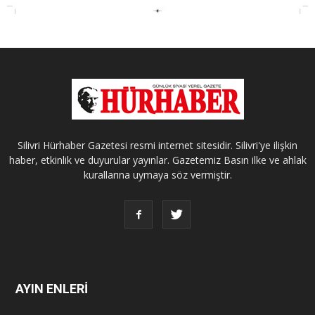
Silivri Hürhaber Gazetesi resmi internet sitesidir. Silivri'ye ilişkin
haber, etkinlik ve duyurular yayınlar. Gazetemiz Basın ilke ve ahlak
kurallarına uymaya söz vermiştir.
AYIN ENLERİ