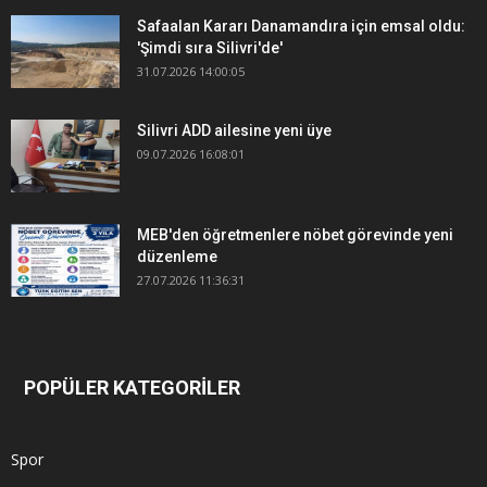
Safaalan Kararı Danamandıra için emsal oldu:
'Şimdi sıra Silivri'de'
31.07.2026 14:00:05
Silivri ADD ailesine yeni üye
09.07.2026 16:08:01
MEB'den öğretmenlere nöbet görevinde yeni
düzenleme
27.07.2026 11:36:31
POPÜLER KATEGORİLER
Spor