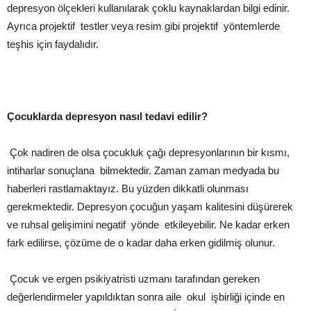
depresyon ölçekleri kullanılarak çoklu kaynaklardan bilgi edinir.
Ayrıca projektif testler veya resim gibi projektif yöntemlerde
teşhis için faydalıdır.
Çocuklarda depresyon nasıl tedavi edilir?
Çok nadiren de olsa çocukluk çağı depresyonlarının bir kısmı,
intiharlar sonuçlana bilmektedir. Zaman zaman medyada bu
haberleri rastlamaktayız. Bu yüzden dikkatli olunması
gerekmektedir. Depresyon çocuğun yaşam kalitesini düşürerek
ve ruhsal gelişimini negatif yönde etkileyebilir. Ne kadar erken
fark edilirse, çözüme de o kadar daha erken gidilmiş olunur.
Çocuk ve ergen psikiyatristi uzmanı tarafından gereken
değerlendirmeler yapıldıktan sonra aile okul işbirliği içinde en