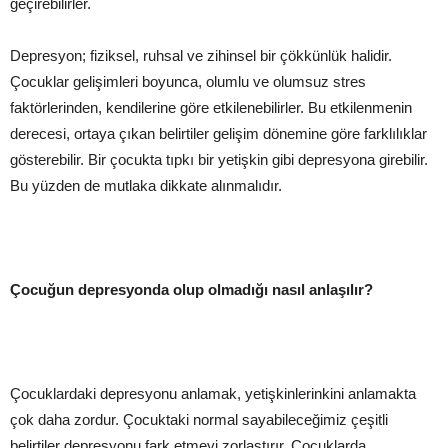
geçirebilirler.
Depresyon; fiziksel, ruhsal ve zihinsel bir çökkünlük halidir.
Çocuklar gelişimleri boyunca, olumlu ve olumsuz stres
faktörlerinden, kendilerine göre etkilenebilirler. Bu etkilenmenin
derecesi, ortaya çıkan belirtiler gelişim dönemine göre farklılıklar
gösterebilir. Bir çocukta tıpkı bir yetişkin gibi depresyona girebilir.
Bu yüzden de mutlaka dikkate alınmalıdır.
Çocuğun depresyonda olup olmadığı nasıl anlaşılır?
Çocuklardaki depresyonu anlamak, yetişkinlerinkini anlamakta
çok daha zordur. Çocuktaki normal sayabileceğimiz çeşitli
belirtiler depresyonu fark etmeyi zorlaştırır. Çocuklarda