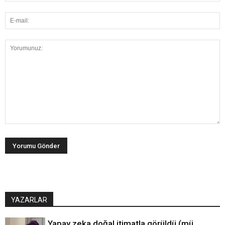
YAZARLAR
Yapay zeka doğal itimatla görüldü (mü