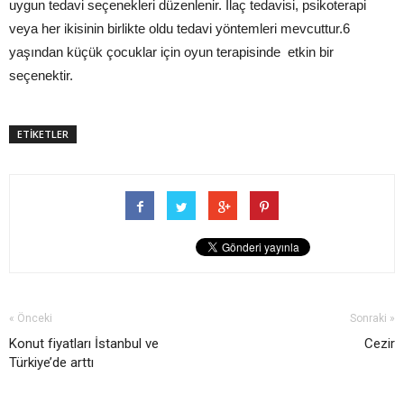
uygun tedavi seçenekleri düzenlenir. İlaç tedavisi, psikoterapi
veya her ikisinin birlikte oldu tedavi yöntemleri mevcuttur.6
yaşından küçük çocuklar için oyun terapisinde etkin bir
seçenektir.
ETİKETLER
« Önceki
Sonraki »
Konut fiyatları İstanbul ve
Cezir
Türkiye’de arttı