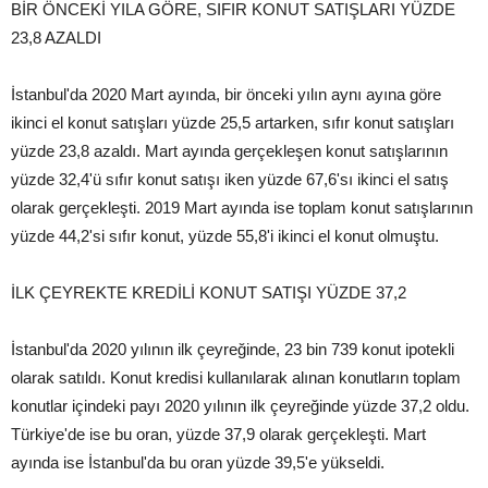
BİR ÖNCEKİ YILA GÖRE, SIFIR KONUT SATIŞLARI YÜZDE
23,8 AZALDI
İstanbul'da 2020 Mart ayında, bir önceki yılın aynı ayına göre
ikinci el konut satışları yüzde 25,5 artarken, sıfır konut satışları
yüzde 23,8 azaldı. Mart ayında gerçekleşen konut satışlarının
yüzde 32,4'ü sıfır konut satışı iken yüzde 67,6'sı ikinci el satış
olarak gerçekleşti. 2019 Mart ayında ise toplam konut satışlarının
yüzde 44,2'si sıfır konut, yüzde 55,8'i ikinci el konut olmuştu.
İLK ÇEYREKTE KREDİLİ KONUT SATIŞI YÜZDE 37,2
İstanbul'da 2020 yılının ilk çeyreğinde, 23 bin 739 konut ipotekli
olarak satıldı. Konut kredisi kullanılarak alınan konutların toplam
konutlar içindeki payı 2020 yılının ilk çeyreğinde yüzde 37,2 oldu.
Türkiye'de ise bu oran, yüzde 37,9 olarak gerçekleşti. Mart
ayında ise İstanbul'da bu oran yüzde 39,5'e yükseldi.