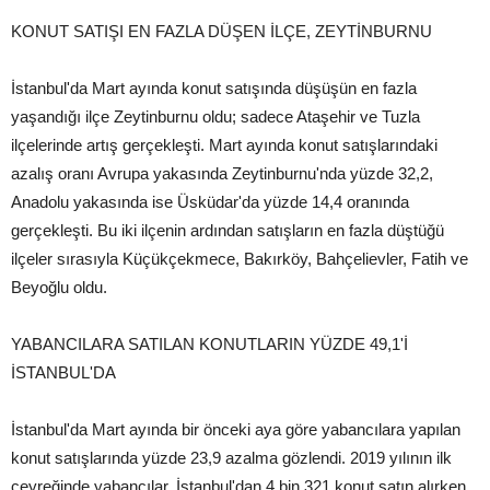
KONUT SATIŞI EN FAZLA DÜŞEN İLÇE, ZEYTİNBURNU
İstanbul'da Mart ayında konut satışında düşüşün en fazla
yaşandığı ilçe Zeytinburnu oldu; sadece Ataşehir ve Tuzla
ilçelerinde artış gerçekleşti. Mart ayında konut satışlarındaki
azalış oranı Avrupa yakasında Zeytinburnu'nda yüzde 32,2,
Anadolu yakasında ise Üsküdar'da yüzde 14,4 oranında
gerçekleşti. Bu iki ilçenin ardından satışların en fazla düştüğü
ilçeler sırasıyla Küçükçekmece, Bakırköy, Bahçelievler, Fatih ve
Beyoğlu oldu.
YABANCILARA SATILAN KONUTLARIN YÜZDE 49,1'İ
İSTANBUL'DA
İstanbul'da Mart ayında bir önceki aya göre yabancılara yapılan
konut satışlarında yüzde 23,9 azalma gözlendi. 2019 yılının ilk
çeyreğinde yabancılar, İstanbul'dan 4 bin 321 konut satın alırken,