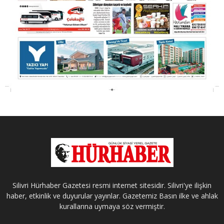
Silivri Hürhaber Gazetesi resmi internet sitesidir. Silivri'ye ilişkin
haber, etkinlik ve duyurular yayınlar. Gazetemiz Basın ilke ve ahlak
kurallarına uymaya söz vermiştir.