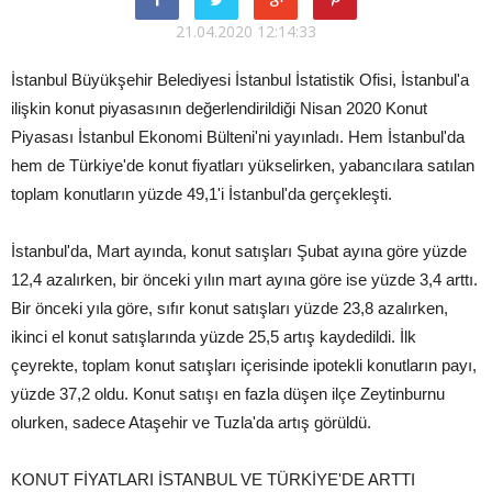
21.04.2020 12:14:33
İstanbul Büyükşehir Belediyesi İstanbul İstatistik Ofisi, İstanbul'a
ilişkin konut piyasasının değerlendirildiği Nisan 2020 Konut
Piyasası İstanbul Ekonomi Bülteni'ni yayınladı. Hem İstanbul'da
hem de Türkiye'de konut fiyatları yükselirken, yabancılara satılan
toplam konutların yüzde 49,1'i İstanbul'da gerçekleşti.
İstanbul'da, Mart ayında, konut satışları Şubat ayına göre yüzde
12,4 azalırken, bir önceki yılın mart ayına göre ise yüzde 3,4 arttı.
Bir önceki yıla göre, sıfır konut satışları yüzde 23,8 azalırken,
ikinci el konut satışlarında yüzde 25,5 artış kaydedildi. İlk
çeyrekte, toplam konut satışları içerisinde ipotekli konutların payı,
yüzde 37,2 oldu. Konut satışı en fazla düşen ilçe Zeytinburnu
olurken, sadece Ataşehir ve Tuzla'da artış görüldü.
KONUT FİYATLARI İSTANBUL VE TÜRKİYE'DE ARTTI