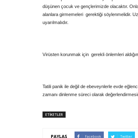
düşünen çocuk ve gençlerimizde olacaktır. Onla
alanlara girmemeleri gerektiği söylenmelidir. U
uyarılmalıdır.
Virüsten korunmak için gerekli önlemleri aldı
Tatili panik ile değil de ebeveynlerle evde eğlence
zamanı dinlenme süreci olarak değerlendirmesini
ETİKETLER
PAYLAŞ
Facebook
Twitter