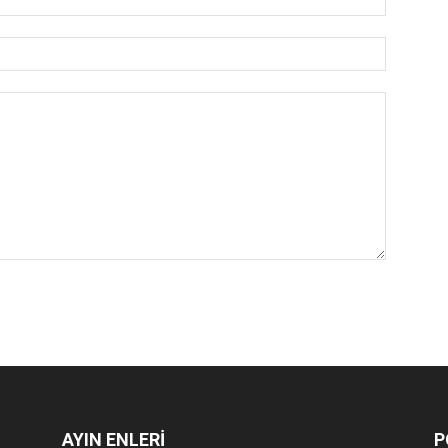
AYIN ENLERİ
P