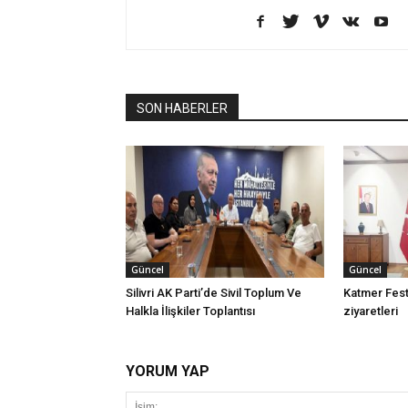
SON HABERLER
Güncel
Güncel
Silivri AK Parti’de Sivil Toplum Ve
Katmer Festi
Halkla İlişkiler Toplantısı
ziyaretleri
YORUM YAP