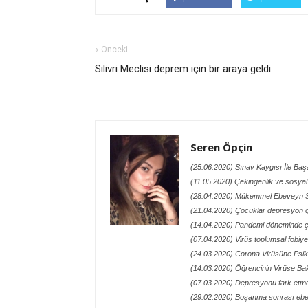
« Önceki
Silivri Meclisi deprem için bir araya geldi
Seren Öpçin
(25.06.2020) Sınav Kaygısı İle Ba
(11.05.2020) Çekingenlik ve sosyal 
(28.04.2020) Mükemmel Ebeveyn
(21.04.2020) Çocuklar depresyon ge
(14.04.2020) Pandemi döneminde 
(07.04.2020) Virüs toplumsal fobiy
(24.03.2020) Corona Virüsüne Psik
(14.03.2020) Öğrencinin Virüse Bak
(07.03.2020) Depresyonu fark etme
(29.02.2020) Boşanma sonrası ebe