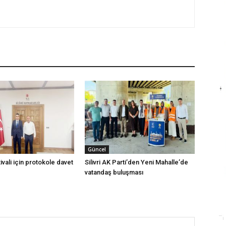
Güncel
vali için protokole davet
Silivri AK Parti’den Yeni Mahalle’de
vatandaş buluşması