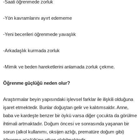
-Saati öğrenmede zorluk
-Yön kavramlarını ayırt edememe
-Yeni becerileri öğrenmede yavaşlık
-Arkadaşlık kurmada zorluk
-Mimik ve beden hareketlerini anlamada zorluk çekme.
Öğrenme güçlüğü neden olur?
Araştırmalar beyin yapısındaki işlevsel farklar ile ilişkili olduğuna
işaret etmektedir. Bunlar doğuştan gelir ve kalıtımsaldır. Anne,
baba ve kardeşte benzer bir öykü varsa diğer çocukta da görülme
ihtimali artmaktadır. Doğum öncesi ve sonrasında yaşanan bir
sorun (alkol kullanımı, oksijen azlığı, prematüre doğum gibi)
öğrenme güçlüğüne etken olabilmektedir.