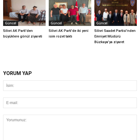
Güncel
Güncel
Güncel
Silivri AK Parti'den
Silivri AK Parti'de iki yeni
Silivri Saadet Partisi'nden
büyüklere gönül ziyareti
isim rozet taktı
Emniyet Müdürü
Büzkaya'ya ziyaret
YORUM YAP