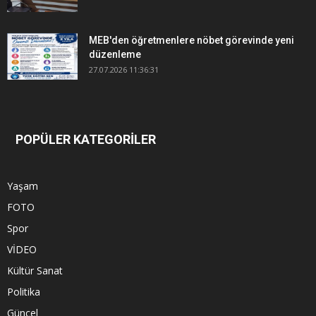
MEB'den öğretmenlere nöbet görevinde yeni
düzenleme
27.07.2026 11:36:31
POPÜLER KATEGORİLER
Yaşam
FOTO
Spor
VİDEO
Kültür Sanat
Politika
Güncel