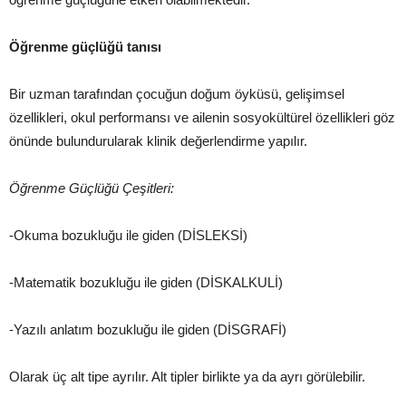
Öğrenme güçlüğü tanısı
Bir uzman tarafından çocuğun doğum öyküsü, gelişimsel
özellikleri, okul performansı ve ailenin sosyokültürel özellikleri göz
önünde bulundurularak klinik değerlendirme yapılır.
Öğrenme Güçlüğü Çeşitleri:
-Okuma bozukluğu ile giden (DİSLEKSİ)
-Matematik bozukluğu ile giden (DİSKALKULİ)
-Yazılı anlatım bozukluğu ile giden (DİSGRAFİ)
Olarak üç alt tipe ayrılır. Alt tipler birlikte ya da ayrı görülebilir.