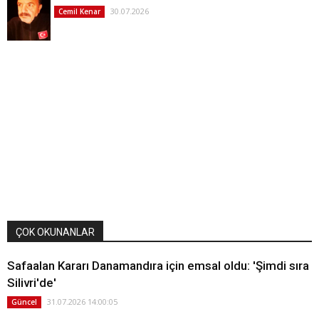
30.07.2026
Cemil Kenar
ÇOK OKUNANLAR
Safaalan Kararı Danamandıra için emsal oldu: 'Şimdi sıra
Silivri'de'
31.07.2026 14:00:05
Güncel