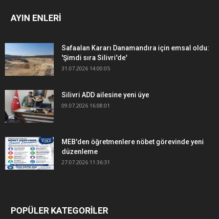
AYIN ENLERİ
Safaalan Kararı Danamandıra için emsal oldu:
'Şimdi sıra Silivri'de'
31.07.2026 14:00:05
Silivri ADD ailesine yeni üye
09.07.2026 16:08:01
MEB'den öğretmenlere nöbet görevinde yeni
düzenleme
27.07.2026 11:36:31
POPÜLER KATEGORİLER