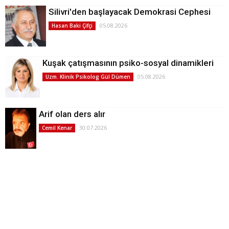
Silivri'den başlayacak Demokrasi Cephesi
05.08.2026
Hasan Baki Çifçi
Kuşak çatışmasının psiko-sosyal dinamikleri
05.08.2026
Uzm. Klinik Psikolog Gül Dümen
Arif olan ders alır
30.07.2026
Cemil Kenar