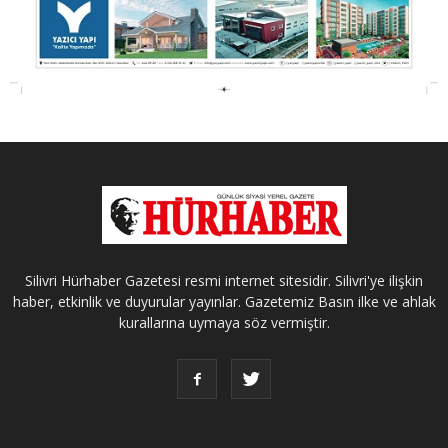
Silivri Hürhaber Gazetesi resmi internet sitesidir. Silivri'ye ilişkin
haber, etkinlik ve duyurular yayınlar. Gazetemiz Basın ilke ve ahlak
kurallarına uymaya söz vermiştir.