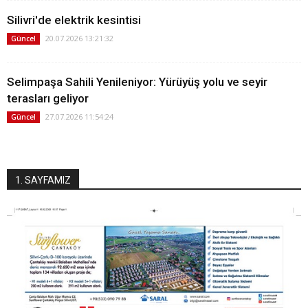
Silivri'de elektrik kesintisi
20.07.2026 13:21:32
Güncel
Selimpaşa Sahili Yenileniyor: Yürüyüş yolu ve seyir
terasları geliyor
27.07.2026 11:54:24
Güncel
1. SAYFAMIZ