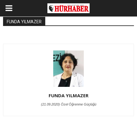
FUNDA YILMAZER
FUNDA YILMAZER
(21.09.2020) Özel Öğrenme Güçlüğü