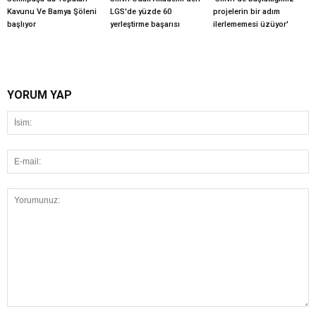
Kavunu Ve Bamya Şöleni
LGS'de yüzde 60
projelerin bir adım
başlıyor
yerleştirme başarısı
ilerlememesi üzüyor'
YORUM YAP