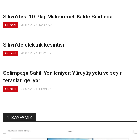
Silivri'deki 10 Plaj 'Mükemmel' Kalite Sınıfında
20.07.2026 14:37:57
Güncel
Silivri'de elektrik kesintisi
20.07.2026 13:21:32
Güncel
Selimpaşa Sahili Yenileniyor: Yürüyüş yolu ve seyir
terasları geliyor
27.07.2026 11:54:24
Güncel
1. SAYFAMIZ