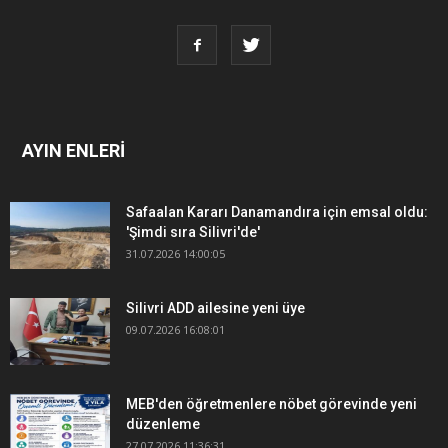
AYIN ENLERİ
Safaalan Kararı Danamandıra için emsal oldu:
'Şimdi sıra Silivri'de'
31.07.2026 14:00:05
Silivri ADD ailesine yeni üye
09.07.2026 16:08:01
MEB'den öğretmenlere nöbet görevinde yeni
düzenleme
27.07.2026 11:36:31