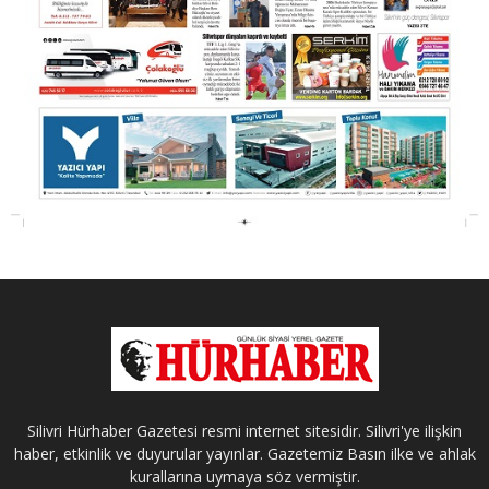
Silivri Hürhaber Gazetesi resmi internet sitesidir. Silivri'ye ilişkin
haber, etkinlik ve duyurular yayınlar. Gazetemiz Basın ilke ve ahlak
kurallarına uymaya söz vermiştir.