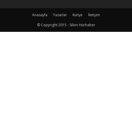
Anasayfa
Yazarlar
Künye
İletişim
© Copyright 2015 - Silivri Hürhaber