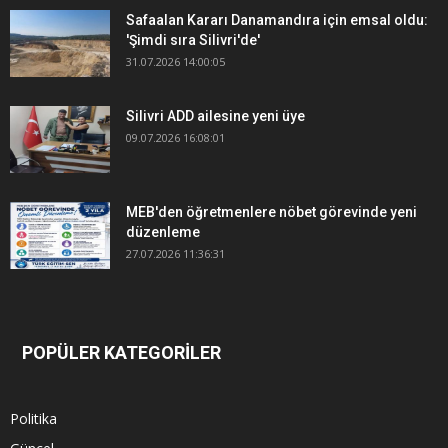
Safaalan Kararı Danamandıra için emsal oldu:
'Şimdi sıra Silivri'de'
31.07.2026 14:00:05
Silivri ADD ailesine yeni üye
09.07.2026 16:08:01
MEB'den öğretmenlere nöbet görevinde yeni
düzenleme
27.07.2026 11:36:31
POPÜLER KATEGORİLER
Politika