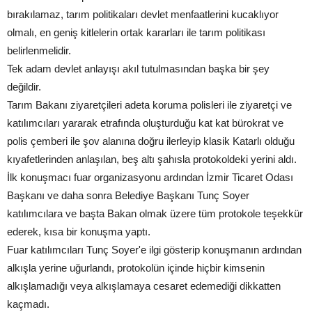
bırakılamaz, tarım politikaları devlet menfaatlerini kucaklıyor
olmalı, en geniş kitlelerin ortak kararları ile tarım politikası
belirlenmelidir.
Tek adam devlet anlayışı akıl tutulmasından başka bir şey
değildir.
Tarım Bakanı ziyaretçileri adeta koruma polisleri ile ziyaretçi ve
katılımcıları yararak etrafında oluşturduğu kat kat bürokrat ve
polis çemberi ile şov alanına doğru ilerleyip klasik Katarlı olduğu
kıyafetlerinden anlaşılan, beş altı şahısla protokoldeki yerini aldı.
İlk konuşmacı fuar organizasyonu ardından İzmir Ticaret Odası
Başkanı ve daha sonra Belediye Başkanı Tunç Soyer
katılımcılara ve başta Bakan olmak üzere tüm protokole teşekkür
ederek, kısa bir konuşma yaptı.
Fuar katılımcıları Tunç Soyer'e ilgi gösterip konuşmanın ardından
alkışla yerine uğurlandı, protokolün içinde hiçbir kimsenin
alkışlamadığı veya alkışlamaya cesaret edemediği dikkatten
kaçmadı.