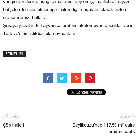
yangın söndürme uçağı alınacağını söylemiş, inşallah olmayan
bütçeleri ile nasıl alınacağını bilmediğim uçakları alarak bizleri
utandırırsınız, belki...
Şuraya yazalım ki hayvansal protein tüketemeyen çocuklar yarın
Türkiye'sinin istikbali olamayacaktır.
ETİKETLER
« Önceki
Sonraki »
Çöp halleri
Beylikdüzü'nde 117,50 m² daire
icradan satılık