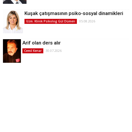
Kuşak çatışmasının psiko-sosyal dinamikleri
05.08.2026
Uzm. Klinik Psikolog Gül Dümen
Arif olan ders alır
30.07.2026
Cemil Kenar