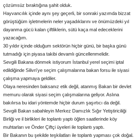
çözümsüz bıraktığına şahit olduk.
Hayvancılık içinde aynı şey geçerli, bir sonraki yazımda bizzat
görüştüğüm işletmelerin neler yaşadıklarını ve önümüzdeki yıl
dayanma gücü kalan çiftliklerin, sütü kaça mal edeceklerini
yazacağım.
30 yıldır içinde olduğum sektörün hiçbir günü, bir başka günü
tutmadığı için piyasa takibi devamlı güncellenmelidir.
Sevgili Bakana dönmek istiyorum İstanbul yerel seçimi iptal
edildiğinde Silivri'ye seçim çalışmalarına bakan forsu ile siyasi
çalışma yapmaya geldiler.
Olaya neresinden baksanız etik değil, atanmış Bakan bir devlet
memuru olarak siyasi seçim çalışmalarına geliyor. Aslına
bakılırsa bu idari yöntemde hiçbir durum şaşırtıcı da değil.
Sevgili Bakan sabahleyin Merkez Damızlık Sığır Yetiştiriciliği
Birliği ve il birlikleri ile toplantı yaptı öğlen saatlerinde köy
muhtarları ve Önder Çiftçi üyeleri ile toplantı yaptı.
Bir Bakanın bu şekilde teşkilatları ile toplantı yapması çok doğal.