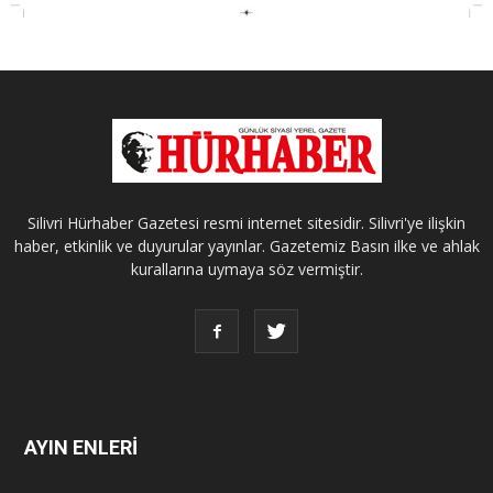
Silivri Hürhaber Gazetesi resmi internet sitesidir. Silivri'ye ilişkin
haber, etkinlik ve duyurular yayınlar. Gazetemiz Basın ilke ve ahlak
kurallarına uymaya söz vermiştir.
AYIN ENLERİ