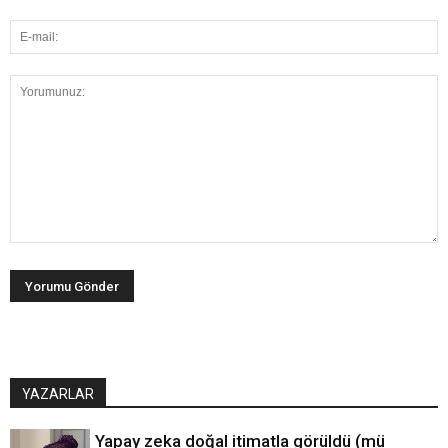
YAZARLAR
Yapay zeka doğal itimatla görüldü (mü