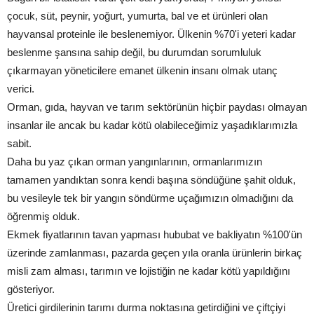
çocuk, süt, peynir, yoğurt, yumurta, bal ve et ürünleri olan
hayvansal proteinle ile beslenemiyor. Ülkenin %70'i yeteri kadar
beslenme şansına sahip değil, bu durumdan sorumluluk
çıkarmayan yöneticilere emanet ülkenin insanı olmak utanç
verici.
Orman, gıda, hayvan ve tarım sektörünün hiçbir paydası olmayan
insanlar ile ancak bu kadar kötü olabileceğimiz yaşadıklarımızla
sabit.
Daha bu yaz çıkan orman yangınlarının, ormanlarımızın
tamamen yandıktan sonra kendi başına söndüğüne şahit olduk,
bu vesileyle tek bir yangın söndürme uçağımızın olmadığını da
öğrenmiş olduk.
Ekmek fiyatlarının tavan yapması hububat ve bakliyatın %100'ün
üzerinde zamlanması, pazarda geçen yıla oranla ürünlerin birkaç
misli zam alması, tarımın ve lojistiğin ne kadar kötü yapıldığını
gösteriyor.
Üretici girdilerinin tarımı durma noktasına getirdiğini ve çiftçiyi