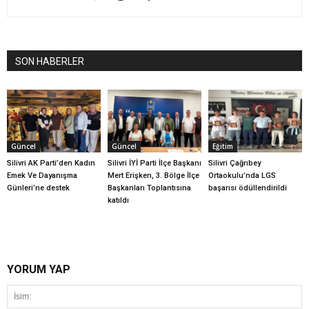
SON HABERLER
Güncel
Güncel
Eğitim
Silivri AK Parti’den Kadın
Silivri İYİ Parti İlçe Başkanı
Silivri Çağrıbey
Emek Ve Dayanışma
Mert Erişken, 3. Bölge İlçe
Ortaokulu’nda LGS
Günleri’ne destek
Başkanları Toplantısına
başarısı ödüllendirildi
katıldı
YORUM YAP