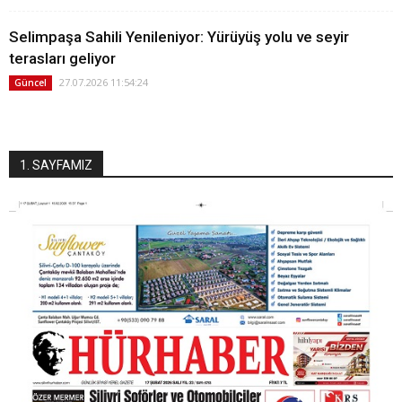
Selimpaşa Sahili Yenileniyor: Yürüyüş yolu ve seyir
terasları geliyor
27.07.2026 11:54:24
Güncel
1. SAYFAMIZ