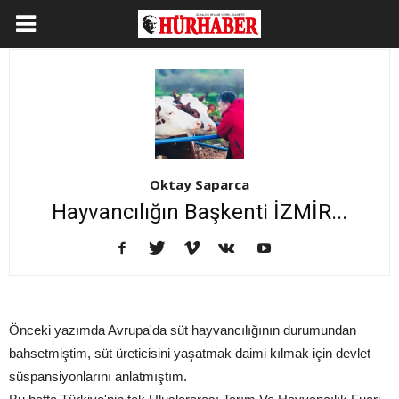
Oktay Saparca
Hayvancılığın Başkenti İZMİR...
Önceki yazımda Avrupa'da süt hayvancılığının durumundan
bahsetmiştim, süt üreticisini yaşatmak daimi kılmak için devlet
süspansiyonlarını anlatmıştım.