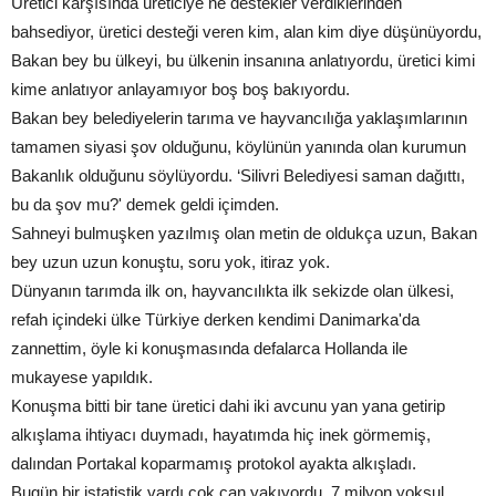
Üretici karşısında üreticiye ne destekler verdiklerinden
bahsediyor, üretici desteği veren kim, alan kim diye düşünüyordu,
Bakan bey bu ülkeyi, bu ülkenin insanına anlatıyordu, üretici kimi
kime anlatıyor anlayamıyor boş boş bakıyordu.
Bakan bey belediyelerin tarıma ve hayvancılığa yaklaşımlarının
tamamen siyasi şov olduğunu, köylünün yanında olan kurumun
Bakanlık olduğunu söylüyordu. ‘Silivri Belediyesi saman dağıttı,
bu da şov mu?' demek geldi içimden.
Sahneyi bulmuşken yazılmış olan metin de oldukça uzun, Bakan
bey uzun uzun konuştu, soru yok, itiraz yok.
Dünyanın tarımda ilk on, hayvancılıkta ilk sekizde olan ülkesi,
refah içindeki ülke Türkiye derken kendimi Danimarka'da
zannettim, öyle ki konuşmasında defalarca Hollanda ile
mukayese yapıldık.
Konuşma bitti bir tane üretici dahi iki avcunu yan yana getirip
alkışlama ihtiyacı duymadı, hayatımda hiç inek görmemiş,
dalından Portakal koparmamış protokol ayakta alkışladı.
Bugün bir istatistik vardı çok can yakıyordu, 7 milyon yoksul