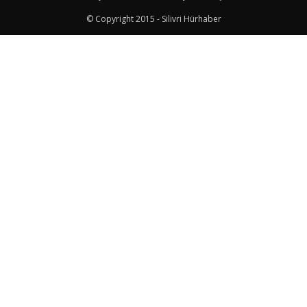
© Copyright 2015 - Silivri Hürhaber