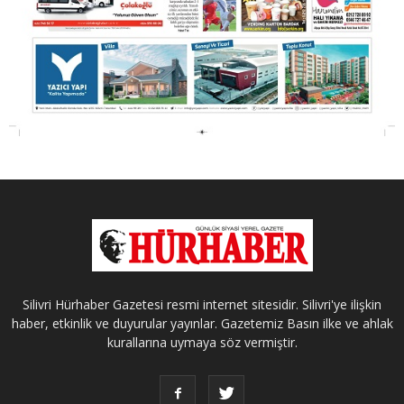
Silivri Hürhaber Gazetesi resmi internet sitesidir. Silivri'ye ilişkin
haber, etkinlik ve duyurular yayınlar. Gazetemiz Basın ilke ve ahlak
kurallarına uymaya söz vermiştir.