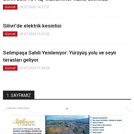
20.07.2026 14:37:57
Güncel
Silivri'de elektrik kesintisi
20.07.2026 13:21:32
Güncel
Selimpaşa Sahili Yenileniyor: Yürüyüş yolu ve seyir
terasları geliyor
27.07.2026 11:54:24
Güncel
1. SAYFAMIZ