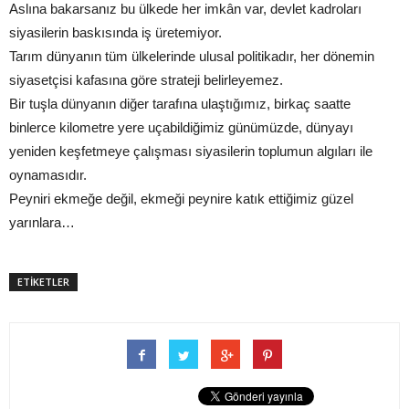
Aslına bakarsanız bu ülkede her imkân var, devlet kadroları
siyasilerin baskısında iş üretemiyor.
Tarım dünyanın tüm ülkelerinde ulusal politikadır, her dönemin
siyasetçisi kafasına göre strateji belirleyemez.
Bir tuşla dünyanın diğer tarafına ulaştığımız, birkaç saatte
binlerce kilometre yere uçabildiğimiz günümüzde, dünyayı
yeniden keşfetmeye çalışması siyasilerin toplumun algıları ile
oynamasıdır.
Peyniri ekmeğe değil, ekmeği peynire katık ettiğimiz güzel
yarınlara…
ETİKETLER