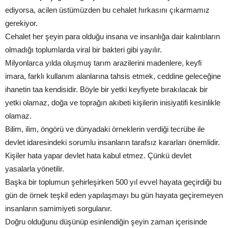
ediyorsa, acilen üstümüzden bu cehalet hırkasını çıkarmamız
gerekiyor.
Cehalet her şeyin para olduğu insana ve insanlığa dair kalıntıların
olmadığı toplumlarda viral bir bakteri gibi yayılır.
Milyonlarca yılda oluşmuş tarım arazilerini madenlere, keyfi
imara, farklı kullanım alanlarına tahsis etmek, ceddine geleceğine
ihanetin taa kendisidir. Böyle bir yetki keyfiyete bırakılacak bir
yetki olamaz, doğa ve toprağın akıbeti kişilerin inisiyatifi kesinlikle
olamaz.
Bilim, ilim, öngörü ve dünyadaki örneklerin verdiği tecrübe ile
devlet idaresindeki sorumlu insanların tarafsız kararları önemlidir.
Kişiler hata yapar devlet hata kabul etmez. Çünkü devlet
yasalarla yönetilir.
Başka bir toplumun şehirleşirken 500 yıl evvel hayata geçirdiği bu
gün de örnek teşkil eden yapılaşmayı bu gün hayata geçiremeyen
insanların samimiyeti sorgulanır.
Doğru olduğunu düşünüp esinlendiğin şeyin zaman içerisinde