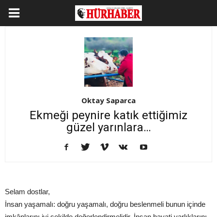
Oktay Saparca
Ekmeği peynire katık ettiğimiz
güzel yarınlara…
Selam dostlar,
İnsan yaşamalı: doğru yaşamalı, doğru beslenmeli bunun içinde
imkânlarını iyi şekilde değerlendirmelidir. İnsan hayati varlıklarını