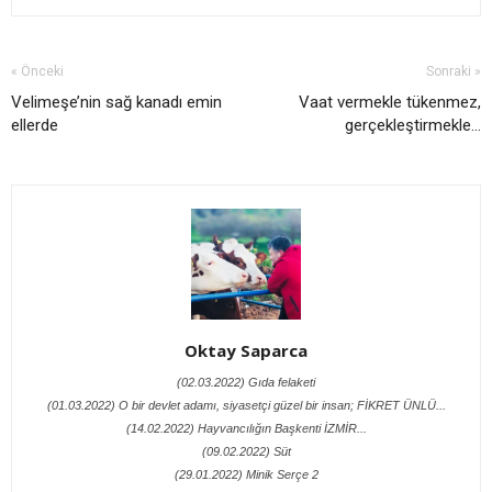
« Önceki
Sonraki »
Velimeşe’nin sağ kanadı emin
Vaat vermekle tükenmez,
ellerde
gerçekleştirmekle…
Oktay Saparca
(02.03.2022) Gıda felaketi
(01.03.2022) O bir devlet adamı, siyasetçi güzel bir insan; FİKRET ÜNLÜ...
(14.02.2022) Hayvancılığın Başkenti İZMİR...
(09.02.2022) Süt
(29.01.2022) Minik Serçe 2