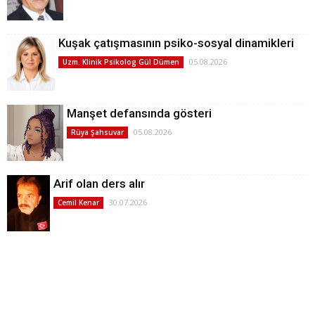
Kuşak çatışmasının psiko-sosyal dinamikleri
05.08.2026
Uzm. Klinik Psikolog Gül Dümen
Manşet defansında gösteri
05.08.2026
Rüya Şahsuvar
Arif olan ders alır
30.07.2026
Cemil Kenar