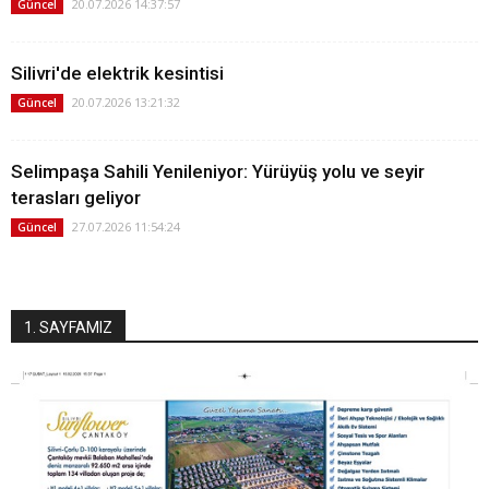
20.07.2026 14:37:57
Güncel
Silivri'de elektrik kesintisi
20.07.2026 13:21:32
Güncel
Selimpaşa Sahili Yenileniyor: Yürüyüş yolu ve seyir
terasları geliyor
27.07.2026 11:54:24
Güncel
1. SAYFAMIZ