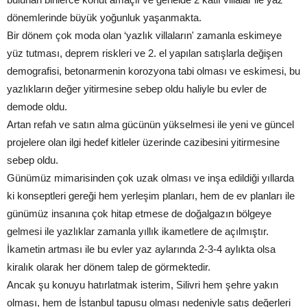
dönemlerinde büyük yoğunluk yaşanmakta.
Bir dönem çok moda olan ‘yazlık villaların' zamanla eskimeye
yüz tutması, deprem riskleri ve 2. el yapılan satışlarla değişen
demografisi, betonarmenin korozyona tabi olması ve eskimesi, bu
yazlıkların değer yitirmesine sebep oldu haliyle bu evler de
demode oldu.
Artan refah ve satın alma gücünün yükselmesi ile yeni ve güncel
projelere olan ilgi hedef kitleler üzerinde cazibesini yitirmesine
sebep oldu.
Günümüz mimarisinden çok uzak olması ve inşa edildiği yıllarda
ki konseptleri gereği hem yerleşim planları, hem de ev planları ile
günümüz insanına çok hitap etmese de doğalgazın bölgeye
gelmesi ile yazlıklar zamanla yıllık ikametlere de açılmıştır.
İkametin artması ile bu evler yaz aylarında 2-3-4 aylıkta olsa
kiralık olarak her dönem talep de görmektedir.
Ancak şu konuyu hatırlatmak isterim, Silivri hem şehre yakın
olması, hem de İstanbul tapusu olması nedeniyle satış değerleri