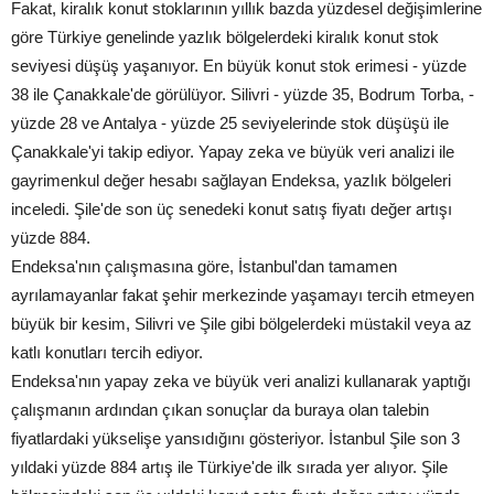
Fakat, kiralık konut stoklarının yıllık bazda yüzdesel değişimlerine
göre Türkiye genelinde yazlık bölgelerdeki kiralık konut stok
seviyesi düşüş yaşanıyor. En büyük konut stok erimesi - yüzde
38 ile Çanakkale'de görülüyor. Silivri - yüzde 35, Bodrum Torba, -
yüzde 28 ve Antalya - yüzde 25 seviyelerinde stok düşüşü ile
Çanakkale'yi takip ediyor. Yapay zeka ve büyük veri analizi ile
gayrimenkul değer hesabı sağlayan Endeksa, yazlık bölgeleri
inceledi. Şile'de son üç senedeki konut satış fiyatı değer artışı
yüzde 884.
Endeksa'nın çalışmasına göre, İstanbul'dan tamamen
ayrılamayanlar fakat şehir merkezinde yaşamayı tercih etmeyen
büyük bir kesim, Silivri ve Şile gibi bölgelerdeki müstakil veya az
katlı konutları tercih ediyor.
Endeksa'nın yapay zeka ve büyük veri analizi kullanarak yaptığı
çalışmanın ardından çıkan sonuçlar da buraya olan talebin
fiyatlardaki yükselişe yansıdığını gösteriyor. İstanbul Şile son 3
yıldaki yüzde 884 artış ile Türkiye'de ilk sırada yer alıyor. Şile