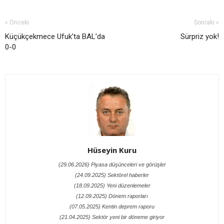
« Önceki
Sonraki »
Küçükçekmece Ufuk’ta BAL’da
Sürpriz yok!
0-0
Hüseyin Kuru
(29.06.2026) Piyasa düşünceleri ve görüşler
(24.09.2025) Sektörel haberler
(18.09.2025) Yeni düzenlemeler
(12.09.2025) Dönem raporları
(07.05.2025) Kentin deprem raporu
(21.04.2025) Sektör yeni bir döneme giriyor