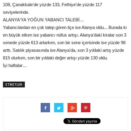
108, Çanakkale'de yüzde 133, Fethiye'de yüzde 117
seviyelerinde.
ALANYA'YA YOĞUN YABANCI TALEBİ…
Yabancılardan en çok talep gören ilçe ise Alanya oldu... Burada ki
en büyük etken ise yabancı nüfus artışı. Alanya'daki kiralar son 3
senede yüzde 613 artarken, son bir sene içerisinde ise yüzde 98
arttı. Satılık piyasasında ise Alanya'da, son 3 yıldaki artış yüzde
815 olurken, son bir yıldaki değer artışı yüzde 130 oldu.
İyi haftalar…
ETİKETLER