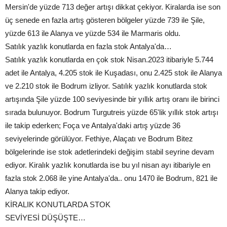
Mersin'de yüzde 713 değer artışı dikkat çekiyor. Kiralarda ise son
üç senede en fazla artış gösteren bölgeler yüzde 739 ile Şile,
yüzde 613 ile Alanya ve yüzde 534 ile Marmaris oldu.
Satılık yazlık konutlarda en fazla stok Antalya'da…
Satılık yazlık konutlarda en çok stok Nisan.2023 itibariyle 5.744
adet ile Antalya, 4.205 stok ile Kuşadası, onu 2.425 stok ile Alanya
ve 2.210 stok ile Bodrum izliyor. Satılık yazlık konutlarda stok
artışında Şile yüzde 100 seviyesinde bir yıllık artış oranı ile birinci
sırada bulunuyor. Bodrum Turgutreis yüzde 65'lik yıllık stok artışı
ile takip ederken; Foça ve Antalya'daki artış yüzde 36
seviyelerinde görülüyor. Fethiye, Alaçatı ve Bodrum Bitez
bölgelerinde ise stok adetlerindeki değişim stabil seyrine devam
ediyor. Kiralık yazlık konutlarda ise bu yıl nisan ayı itibariyle en
fazla stok 2.068 ile yine Antalya'da.. onu 1470 ile Bodrum, 821 ile
Alanya takip ediyor.
KİRALIK KONUTLARDA STOK
SEVİYESİ DÜŞÜŞTE…