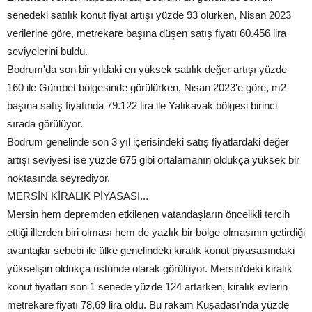
senedeki satılık konut fiyat artışı yüzde 93 olurken, Nisan 2023
verilerine göre, metrekare başına düşen satış fiyatı 60.456 lira
seviyelerini buldu.
Bodrum'da son bir yıldaki en yüksek satılık değer artışı yüzde
160 ile Gümbet bölgesinde görülürken, Nisan 2023'e göre, m2
başına satış fiyatında 79.122 lira ile Yalıkavak bölgesi birinci
sırada görülüyor.
Bodrum genelinde son 3 yıl içerisindeki satış fiyatlardaki değer
artışı seviyesi ise yüzde 675 gibi ortalamanın oldukça yüksek bir
noktasında seyrediyor.
MERSİN KİRALIK PİYASASI...
Mersin hem depremden etkilenen vatandaşların öncelikli tercih
ettiği illerden biri olması hem de yazlık bir bölge olmasının getirdiği
avantajlar sebebi ile ülke genelindeki kiralık konut piyasasındaki
yükselişin oldukça üstünde olarak görülüyor. Mersin'deki kiralık
konut fiyatları son 1 senede yüzde 124 artarken, kiralık evlerin
metrekare fiyatı 78,69 lira oldu. Bu rakam Kuşadası'nda yüzde