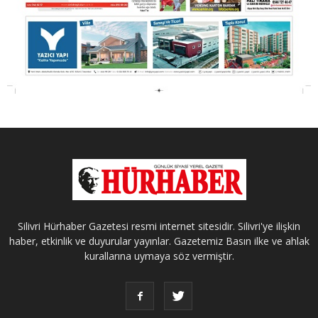
Silivri Hürhaber Gazetesi resmi internet sitesidir. Silivri'ye ilişkin
haber, etkinlik ve duyurular yayınlar. Gazetemiz Basın ilke ve ahlak
kurallarına uymaya söz vermiştir.