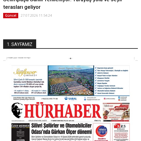
terasları geliyor
27.07.2026 11:54:24
Güncel
1. SAYFAMIZ