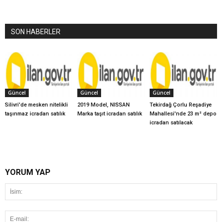
SON HABERLER
Güncel
Güncel
Güncel
Silivri'de mesken nitelikli
2019 Model, NISSAN
Tekirdağ Çorlu Reşadiye
taşınmaz icradan satılık
Marka taşıt icradan satılık
Mahallesi'nde 23 m² depo
icradan satılacak
YORUM YAP