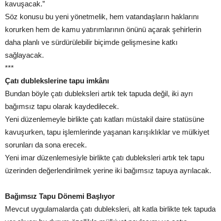
kavuşacak.”
Söz konusu bu yeni yönetmelik, hem vatandaşların haklarını
korurken hem de kamu yatırımlarının önünü açarak şehirlerin
daha planlı ve sürdürülebilir biçimde gelişmesine katkı
sağlayacak.
***
Çatı dublekslerine tapu imkânı
Bundan böyle çatı dubleksleri artık tek tapuda değil, iki ayrı
bağımsız tapu olarak kaydedilecek.
Yeni düzenlemeyle birlikte çatı katları müstakil daire statüsüne
kavuşurken, tapu işlemlerinde yaşanan karışıklıklar ve mülkiyet
sorunları da sona erecek.
Yeni imar düzenlemesiyle birlikte çatı dubleksleri artık tek tapu
üzerinden değerlendirilmek yerine iki bağımsız tapuya ayrılacak.
Bağımsız Tapu Dönemi Başlıyor
Mevcut uygulamalarda çatı dubleksleri, alt katla birlikte tek tapuda