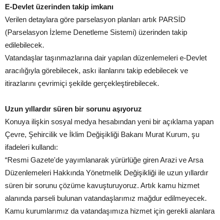
E-Devlet üzerinden takip imkanı
Verilen detaylara göre parselasyon planları artık PARSİD
(Parselasyon İzleme Denetleme Sistemi) üzerinden takip
edilebilecek.
Vatandaşlar taşınmazlarına dair yapılan düzenlemeleri e-Devlet
aracılığıyla görebilecek, askı ilanlarını takip edebilecek ve
itirazlarını çevrimiçi şekilde gerçekleştirebilecek.
Uzun yıllardır süren bir sorunu aşıyoruz
Konuya ilişkin sosyal medya hesabından yeni bir açıklama yapan
Çevre, Şehircilik ve İklim Değişikliği Bakanı Murat Kurum, şu
ifadeleri kullandı:
“Resmi Gazete'de yayımlanarak yürürlüğe giren Arazi ve Arsa
Düzenlemeleri Hakkında Yönetmelik Değişikliği ile uzun yıllardır
süren bir sorunu çözüme kavuşturuyoruz. Artık kamu hizmet
alanında parseli bulunan vatandaşlarımız mağdur edilmeyecek.
Kamu kurumlarımız da vatandaşımıza hizmet için gerekli alanlara