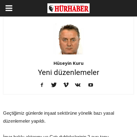
Hüseyin Kuru
Yeni düzenlemeler
Geçtiğimiz günlerde inşaat sektörüne yönelik bazı yasal
düzenlemeler yapıldı.
İmar hakkı aktarımı ve Çatı dublekslerinin 2 ayrı tapu