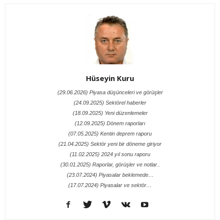
Hüseyin Kuru
(29.06.2026) Piyasa düşünceleri ve görüşler
(24.09.2025) Sektörel haberler
(18.09.2025) Yeni düzenlemeler
(12.09.2025) Dönem raporları
(07.05.2025) Kentin deprem raporu
(21.04.2025) Sektör yeni bir döneme giriyor
(11.02.2025) 2024 yıl sonu raporu
(30.01.2025) Raporlar, görüşler ve notlar..
(23.07.2024) Piyasalar beklemede…
(17.07.2024) Piyasalar ve sektör…