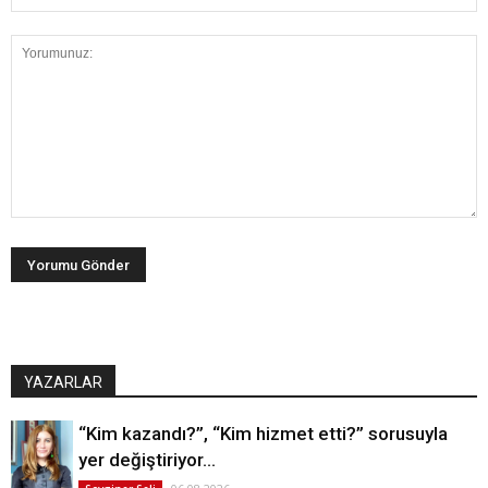
YAZARLAR
“Kim kazandı?”, “Kim hizmet etti?” sorusuyla
yer değiştiriyor…