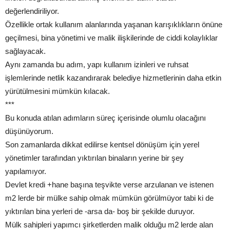
değerlendiriliyor.
Özellikle ortak kullanım alanlarında yaşanan karışıklıkların önüne
geçilmesi, bina yönetimi ve malik ilişkilerinde de ciddi kolaylıklar
sağlayacak.
Aynı zamanda bu adım, yapı kullanım izinleri ve ruhsat
işlemlerinde netlik kazandırarak belediye hizmetlerinin daha etkin
yürütülmesini mümkün kılacak.
***
Bu konuda atılan adımların süreç içerisinde olumlu olacağını
düşünüyorum.
Son zamanlarda dikkat edilirse kentsel dönüşüm için yerel
yönetimler tarafından yıktırılan binaların yerine bir şey
yapılamıyor.
Devlet kredi +hane başına teşvikte verse arzulanan ve istenen
m2 lerde bir mülke sahip olmak mümkün görülmüyor tabi ki de
yıktırılan bina yerleri de -arsa da- boş bir şekilde duruyor.
Mülk sahipleri yapımcı şirketlerden malik olduğu m2 lerde alan