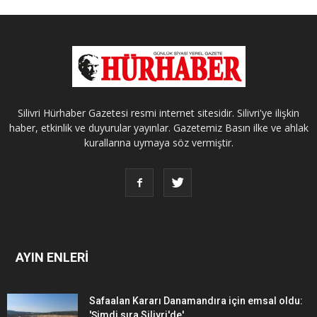
Silivri Hürhaber Gazetesi resmi internet sitesidir. Silivri'ye ilişkin
haber, etkinlik ve duyurular yayınlar. Gazetemiz Basın ilke ve ahlak
kurallarına uymaya söz vermiştir.
AYIN ENLERİ
Safaalan Kararı Danamandıra için emsal oldu:
'Şimdi sıra Silivri'de'