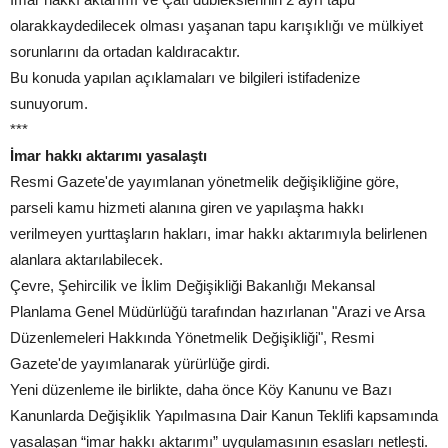
olarakkaydedilecek olması yaşanan tapu karışıklığı ve mülkiyet
sorunlarını da ortadan kaldıracaktır.
Bu konuda yapılan açıklamaları ve bilgileri istifadenize
sunuyorum.
***
İmar hakkı aktarımı yasalaştı
Resmi Gazete'de yayımlanan yönetmelik değişikliğine göre,
parseli kamu hizmeti alanına giren ve yapılaşma hakkı
verilmeyen yurttaşların hakları, imar hakkı aktarımıyla belirlenen
alanlara aktarılabilecek.
Çevre, Şehircilik ve İklim Değişikliği Bakanlığı Mekansal
Planlama Genel Müdürlüğü tarafından hazırlanan "Arazi ve Arsa
Düzenlemeleri Hakkında Yönetmelik Değişikliği", Resmi
Gazete'de yayımlanarak yürürlüğe girdi.
Yeni düzenleme ile birlikte, daha önce Köy Kanunu ve Bazı
Kanunlarda Değişiklik Yapılmasına Dair Kanun Teklifi kapsamında
yasalaşan “imar hakkı aktarımı” uygulamasının esasları netleşti.