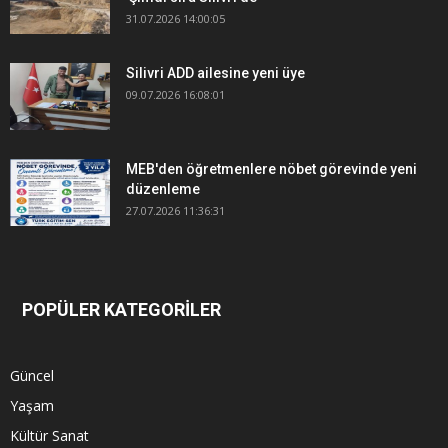
31.07.2026 14:00:05
Silivri ADD ailesine yeni üye
09.07.2026 16:08:01
MEB'den öğretmenlere nöbet görevinde yeni
düzenleme
27.07.2026 11:36:31
POPÜLER KATEGORİLER
Güncel
Yaşam
Kültür Sanat