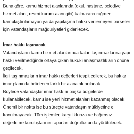
Buna göre, kamu hizmet alanlarında (okul, hastane, belediye
hizmet alanı, resmi kurum alanı gibi) kalmasına rağmen
kamulaştırılamayan ya da yapılaşma hakkı verilemeyen parseller
için vatandaşların mağduriyetleri giderilecek.
İmar hakkı taşınacak
Vatandaşların kamu hizmet alanlarında kalan taşınmazlarına yapı
hakkı verilmediğinde ortaya çıkan hukuki anlaşmazlıkların önüne
geçilecek.
İlgili taşınmazların imar hakkı değerleri tespit edilerek, bu haklar
imar planında belirlenen farklı bir alana aktarılacak.
Böylece vatandaşlar imar hakkını başka bölgelerde
kullanabilecek, kamu ise yeni hizmet alanları kazanmış olacak.
Önemli bir nokta ise bu süreçte vatandaşın mülkiyetine el
konulmayacak. Tüm işlemler, karşılıklı rıza ve bağımsız
değerleme kuruluşlarının raporları doğrultusunda yürütülecek.