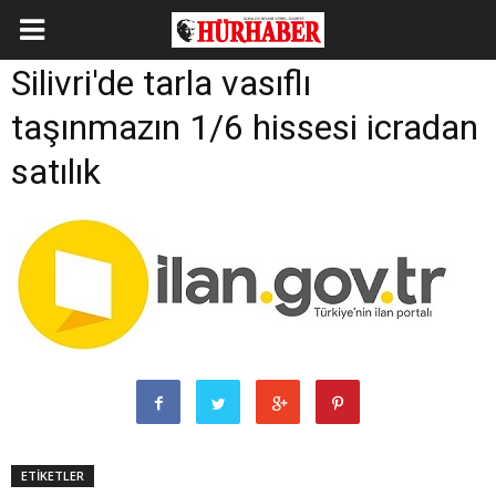
Silivri'de tarla vasıflı
taşınmazın 1/6 hissesi icradan
satılık
ETİKETLER