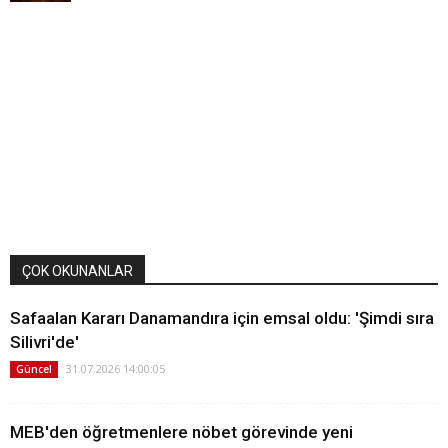
ÇOK OKUNANLAR
Safaalan Kararı Danamandıra için emsal oldu: 'Şimdi sıra
Silivri'de'
31.07.2026 14:00:05
Güncel
MEB'den öğretmenlere nöbet görevinde yeni