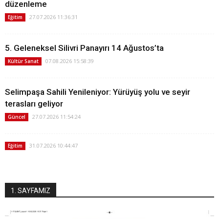
düzenleme
27.07.2026 11:36:31
Eğitim
5. Geleneksel Silivri Panayırı 14 Ağustos’ta
07.08.2026 15:58:39
Kültür Sanat
Selimpaşa Sahili Yenileniyor: Yürüyüş yolu ve seyir
terasları geliyor
27.07.2026 11:54:24
Güncel
31.07.2026 10:44:47
Eğitim
1. SAYFAMIZ