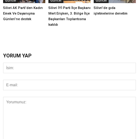
Güncel
Güncel
Güncel
Silivri AK Parti’den Kadın
Silivri İYİ Parti İlçe Başkanı
Silivri’de gıda
Emek Ve Dayanışma
Mert Erişken, 3. Bölge İlçe
işletmelerine denetim
Günleri’ne destek
Başkanları Toplantısına
katıldı
YORUM YAP