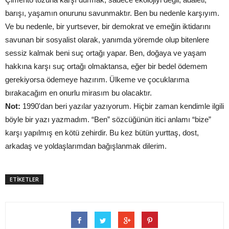
barışı, yaşamın onurunu savunmaktır. Ben bu nedenle karşıyım.
Ve bu nedenle, bir yurtsever, bir demokrat ve emeğin iktidarını
savunan bir sosyalist olarak, yanımda yöremde olup bitenlere
sessiz kalmak beni suç ortağı yapar. Ben, doğaya ve yaşam
hakkına karşı suç ortağı olmaktansa, eğer bir bedel ödemem
gerekiyorsa ödemeye hazırım. Ülkeme ve çocuklarıma
bırakacağım en onurlu mirasım bu olacaktır.
Not:
1990'dan beri yazılar yazıyorum. Hiçbir zaman kendimle ilgili
böyle bir yazı yazmadım. “Ben” sözcüğünün itici anlamı “bize”
karşı yapılmış en kötü zehirdir. Bu kez bütün yurttaş, dost,
arkadaş ve yoldaşlarımdan bağışlanmak dilerim.
ETİKETLER