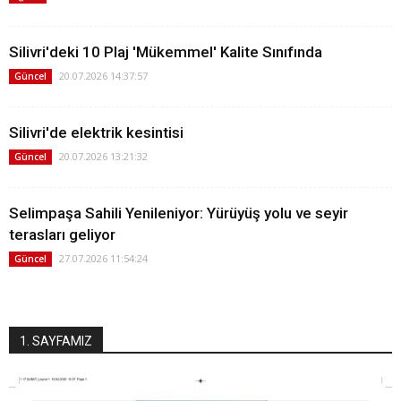
Silivri'deki 10 Plaj 'Mükemmel' Kalite Sınıfında
20.07.2026 14:37:57
Güncel
Silivri'de elektrik kesintisi
20.07.2026 13:21:32
Güncel
Selimpaşa Sahili Yenileniyor: Yürüyüş yolu ve seyir
terasları geliyor
27.07.2026 11:54:24
Güncel
1. SAYFAMIZ