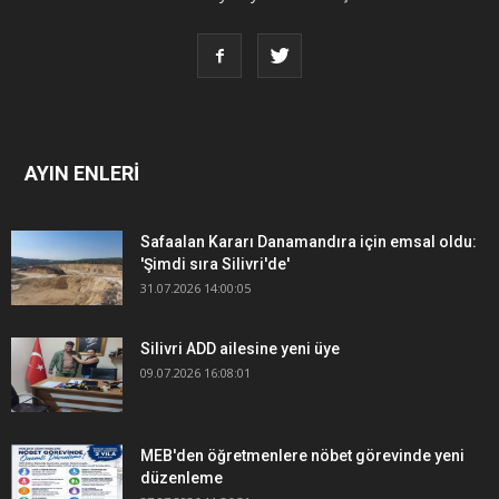
AYIN ENLERİ
Safaalan Kararı Danamandıra için emsal oldu:
'Şimdi sıra Silivri'de'
31.07.2026 14:00:05
Silivri ADD ailesine yeni üye
09.07.2026 16:08:01
MEB'den öğretmenlere nöbet görevinde yeni
düzenleme