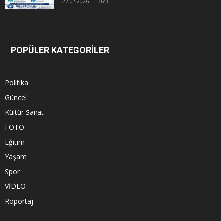
27.07.2026 11:36:31
POPÜLER KATEGORİLER
Politika
Güncel
Kültür Sanat
FOTO
Eğitim
Yaşam
Spor
VİDEO
Röportaj