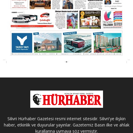
Silivri Hürhaber Gazetesi resmi internet sitesidir. Silivri'ye ilişkin
haber, etkinlik ve duyurular yayınlar. Gazetemiz Basın ilke ve ahlak
kurallarına uymaya söz vermiştir.