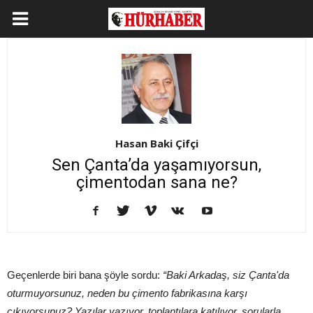
Hasan Baki Çifçi
Sen Çanta’da yaşamıyorsun,
çimentodan sana ne?
Geçenlerde biri bana şöyle sordu:
“Baki Arkadaş, siz Çanta'da
oturmuyorsunuz, neden bu çimento fabrikasına karşı
çıkıyorsunuz? Yazılar yazıyor, toplantılara katılıyor, sorularla