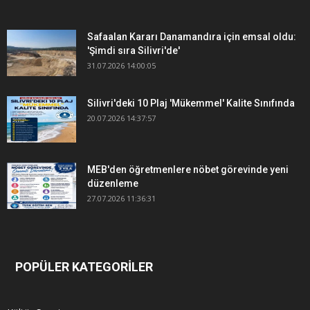
Safaalan Kararı Danamandıra için emsal oldu:
'Şimdi sıra Silivri'de'
31.07.2026 14:00:05
Silivri'deki 10 Plaj 'Mükemmel' Kalite Sınıfında
20.07.2026 14:37:57
MEB'den öğretmenlere nöbet görevinde yeni
düzenleme
27.07.2026 11:36:31
POPÜLER KATEGORİLER