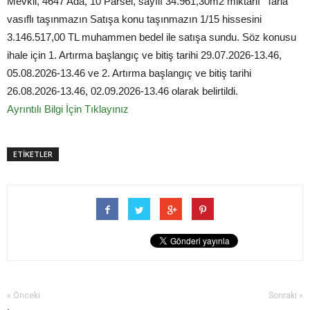
Mevkii, 4647 Ada, 10 Parsel, sayılı 34.961,30m2 miktarlı "Tarla"
vasıflı taşınmazın Satışa konu taşınmazın 1/15 hissesini
3.146.517,00 TL muhammen bedel ile satışa sundu. Söz konusu
ihale için 1. Artırma başlangıç ve bitiş tarihi 29.07.2026-13.46,
05.08.2026-13.46 ve 2. Artırma başlangıç ve bitiş tarihi
26.08.2026-13.46, 02.09.2026-13.46 olarak belirtildi.
Ayrıntılı Bilgi İçin Tıklayınız
ETİKETLER
« Önceki
Sonraki »