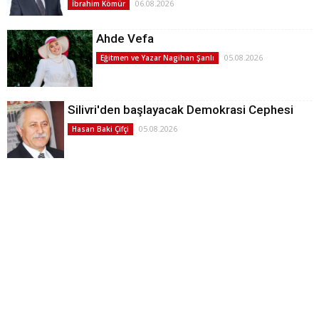
06.08.2026
İbrahim Kömür
Ahde Vefa
05.08.2026
Eğitmen ve Yazar Nagihan Şanlı
Silivri'den başlayacak Demokrasi Cephesi
05.08.2026
Hasan Baki Çifçi