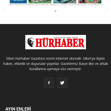
Silivri Hürhaber Gazetesi resmi internet sitesidir. Silivri'ye ilişkin
haber, etkinlik ve duyurular yayınlar. Gazetemiz Basın ilke ve ahlak
kurallarına uymaya söz vermiştir.
AYIN ENLERİ