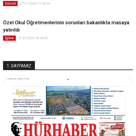
27.07.2026 11:54:24
Güncel
Özel Okul Öğretmenlerinin sorunları bakanlıkta masaya
yatırıldı
31.07.2026 10:44:47
Eğitim
1. SAYFAMIZ