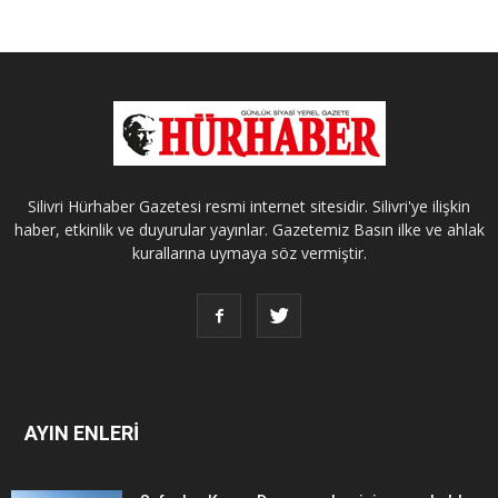
Silivri Hürhaber Gazetesi resmi internet sitesidir. Silivri'ye ilişkin
haber, etkinlik ve duyurular yayınlar. Gazetemiz Basın ilke ve ahlak
kurallarına uymaya söz vermiştir.
AYIN ENLERİ