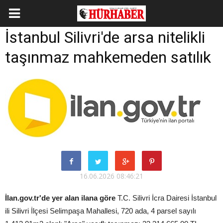
İstanbul Silivri'de arsa nitelikli
taşınmaz mahkemeden satılık
16.06.2026 08:46:21
İlan.gov.tr'de yer alan ilana göre
T.C. Silivri İcra Dairesi İstanbul
ili Silivri İlçesi Selimpaşa Mahallesi, 720 ada, 4 parsel sayılı