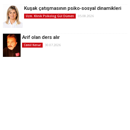
Kuşak çatışmasının psiko-sosyal dinamikleri
05.08.2026
Uzm. Klinik Psikolog Gül Dümen
Arif olan ders alır
30.07.2026
Cemil Kenar