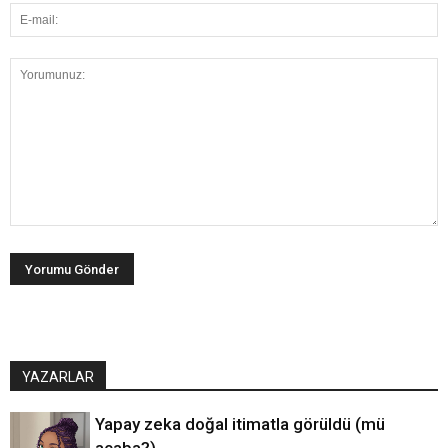
YAZARLAR
Yapay zeka doğal itimatla görüldü (mü
acaba?)