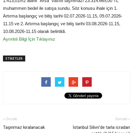
1.413,01m2 alanlı "Arsa" vasıflı taşınmazı 23.314.665,00 TL
muhammen bedel ile satışa sundu. Söz konusu ihale için 1.
Artırma başlangıç ve bitiş tarihi 02.07.2026-11.15, 09.07.2026-
11.15 ve 2. Artırma başlangıç ve bitiş tarihi 03.08.2026-11.15,
10.08.2026-11.15 olarak belirtildi.
Ayrıntılı Bilgi İçin Tıklayınız
ETİKETLER
« Önceki
Sonraki »
Taşınmaz kiralanacak
İstanbul Silivri'de tarla icradan