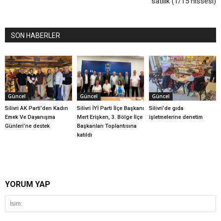
satılık (1/15 hissesi)
SON HABERLER
Güncel
Güncel
Güncel
Silivri AK Parti’den Kadın
Silivri İYİ Parti İlçe Başkanı
Silivri’de gıda
Emek Ve Dayanışma
Mert Erişken, 3. Bölge İlçe
işletmelerine denetim
Günleri’ne destek
Başkanları Toplantısına
katıldı
YORUM YAP