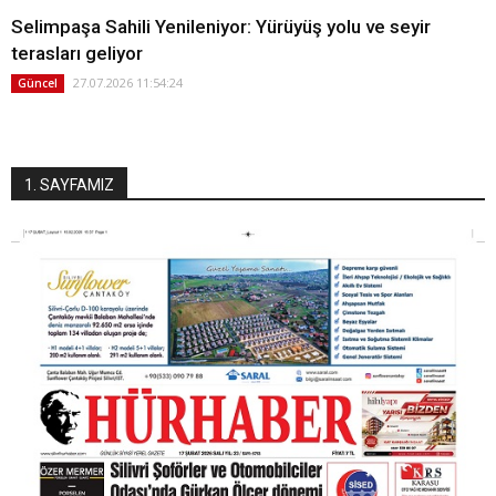
Selimpaşa Sahili Yenileniyor: Yürüyüş yolu ve seyir
terasları geliyor
27.07.2026 11:54:24
Güncel
1. SAYFAMIZ