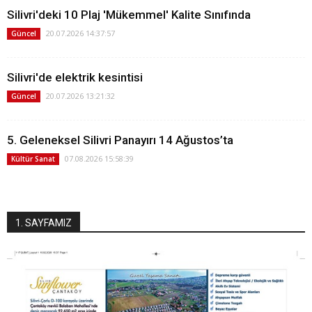
Silivri'deki 10 Plaj 'Mükemmel' Kalite Sınıfında
20.07.2026 14:37:57
Güncel
Silivri'de elektrik kesintisi
20.07.2026 13:21:32
Güncel
5. Geleneksel Silivri Panayırı 14 Ağustos’ta
07.08.2026 15:58:39
Kültür Sanat
1. SAYFAMIZ