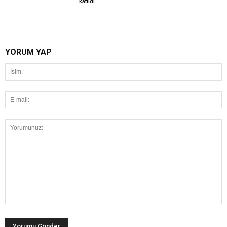
katıldı
YORUM YAP