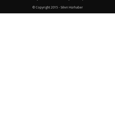
© Copyright 2015 - Silivri Hürhaber