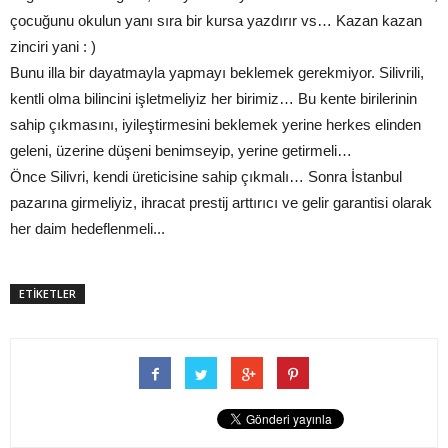
çocuğunu okulun yanı sıra bir kursa yazdırır vs… Kazan kazan
zinciri yani : )
Bunu illa bir dayatmayla yapmayı beklemek gerekmiyor. Silivrili,
kentli olma bilincini işletmeliyiz her birimiz… Bu kente birilerinin
sahip çıkmasını, iyileştirmesini beklemek yerine herkes elinden
geleni, üzerine düşeni benimseyip, yerine getirmeli…
Önce Silivri, kendi üreticisine sahip çıkmalı… Sonra İstanbul
pazarına girmeliyiz, ihracat prestij arttırıcı ve gelir garantisi olarak
her daim hedeflenmeli...
ETİKETLER