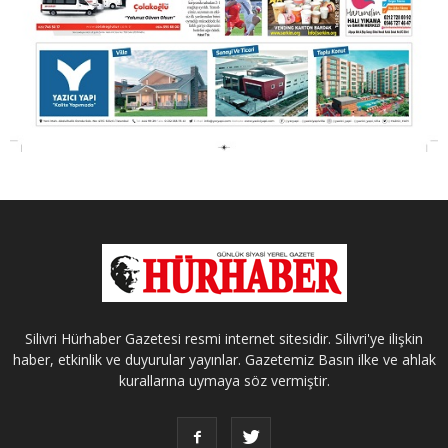
Silivri Hürhaber Gazetesi resmi internet sitesidir. Silivri'ye ilişkin
haber, etkinlik ve duyurular yayınlar. Gazetemiz Basın ilke ve ahlak
kurallarına uymaya söz vermiştir.