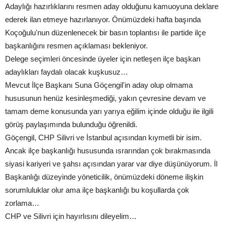
Adaylığı hazırlıklarını resmen aday olduğunu kamuoyuna deklare
ederek ilan etmeye hazırlanıyor. Önümüzdeki hafta başında
Koçoğulu'nun düzenlenecek bir basın toplantısı ile partide ilçe
başkanlığını resmen açıklaması bekleniyor.
Delege seçimleri öncesinde üyeler için netleşen ilçe başkan
adaylıkları faydalı olacak kuşkusuz…
Mevcut İlçe Başkanı Suna Göçengil'in aday olup olmama
hususunun henüz kesinleşmediği, yakın çevresine devam ve
tamam deme konusunda yarı yarıya eğilim içinde olduğu ile ilgili
görüş paylaşımında bulunduğu öğrenildi.
Göçengil, CHP Silivri ve İstanbul açısından kıymetli bir isim.
Ancak ilçe başkanlığı hususunda ısrarından çok bırakmasında
siyasi kariyeri ve şahsı açısından yarar var diye düşünüyorum. İl
Başkanlığı düzeyinde yöneticilik, önümüzdeki döneme ilişkin
sorumluluklar olur ama ilçe başkanlığı bu koşullarda çok
zorlama…
CHP ve Silivri için hayırlısını dileyelim…