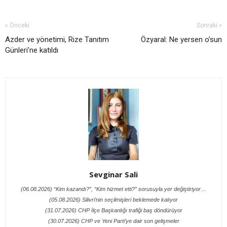
« Önceki
Sonraki »
Azder ve yönetimi, Rize Tanıtım
Özyaral: Ne yersen o’sun
Günleri’ne katıldı
Sevginar Sali
(06.08.2026) “Kim kazandı?”, “Kim hizmet etti?” sorusuyla yer değiştiriyor…
(05.08.2026) Silivri’nin seçilmişleri beklemede kalıyor
(31.07.2026) CHP İlçe Başkanlığı trafiği baş döndürüyor
(30.07.2026) CHP ve Yeni Parti’ye dair son gelişmeler