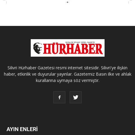
Silivri Hürhaber Gazetesi resmi internet sitesidir. Silivri'ye ilişkin
haber, etkinlik ve duyurular yayınlar. Gazetemiz Basın ilke ve ahlak
kurallarına uymaya söz vermiştir.
AYIN ENLERİ