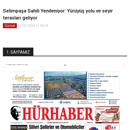
Selimpaşa Sahili Yenileniyor: Yürüyüş yolu ve seyir
terasları geliyor
27.07.2026 11:54:24
Güncel
1. SAYFAMIZ