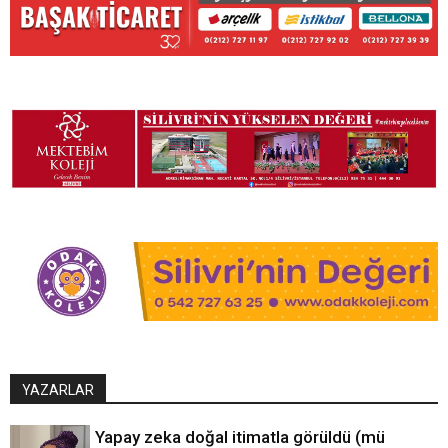
YAZARLAR
Yapay zeka doğal itimatla görüldü (mü