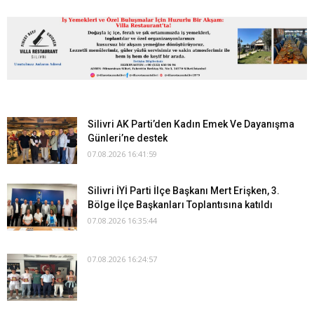
Silivri AK Parti’den Kadın Emek Ve Dayanışma
Günleri’ne destek
07.08.2026 16:41:59
Silivri İYİ Parti İlçe Başkanı Mert Erişken, 3.
Bölge İlçe Başkanları Toplantısına katıldı
07.08.2026 16:35:44
07.08.2026 16:24:57