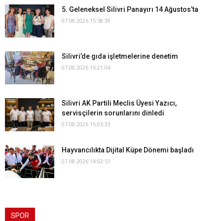
5. Geleneksel Silivri Panayırı 14 Ağustos’ta
07.08.2026 15:58:39
Silivri’de gıda işletmelerine denetim
07.08.2026 15:21:04
Silivri AK Partili Meclis Üyesi Yazıcı,
servisçilerin sorunlarını dinledi
07.08.2026 15:05:33
Hayvancılıkta Dijital Küpe Dönemi başladı
07.08.2026 14:02:51
SPOR