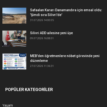
Safaalan Kararı Danamandıra için emsal oldu:
'Şimdi sıra Silivri'de'
31.07.2026 14:00:05
Silivri ADD ailesine yeni üye
09.07.2026 16:08:01
MEB'den öğretmenlere nöbet görevinde yeni
düzenleme
27.07.2026 11:36:31
POPÜLER KATEGORİLER
Yaşam