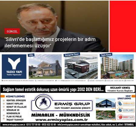
GÜNCEL
'Silivri'de başlattığımız projelerin bir adım
ilerlememesi üzüyor'