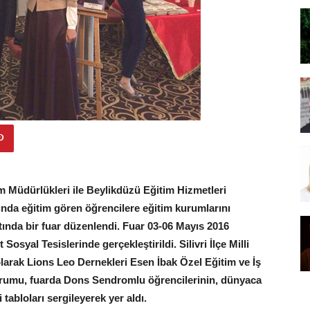
m Müdürlükleri ile Beylikdüzü Eğitim Hizmetleri
ında eğitim gören öğrencilere eğitim kurumlarını
ında bir fuar düzenlendi. Fuar 03-06 Mayıs 2016
syal Tesislerinde gerçekleştirildi. Silivri İlçe Milli
larak Lions Leo Dernekleri Esen İbak Özel Eğitim ve İş
kurumu, fuarda Dons Sendromlu öğrencilerinin, dünyaca
tabloları sergileyerek yer aldı.