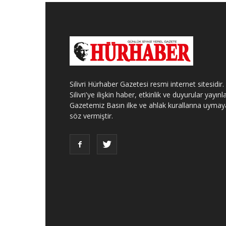
Silivri Hürhaber Gazetesi resmi internet sitesidir.
Silivri'ye ilişkin haber, etkinlik ve duyurular yayınla
Gazetemiz Basın ilke ve ahlak kurallarına uymay
söz vermiştir.