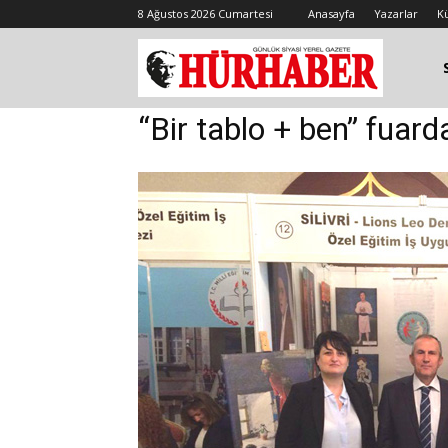
8 Ağustos 2026 Cumartesi
Anasayfa
Yazarlar
K
“Bir tablo + ben” fuard