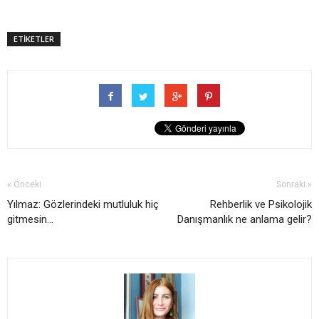
ETİKETLER
« Önceki
Sonraki »
Yılmaz: Gözlerindeki mutluluk hiç
Rehberlik ve Psikolojik
gitmesin...
Danışmanlık ne anlama gelir?