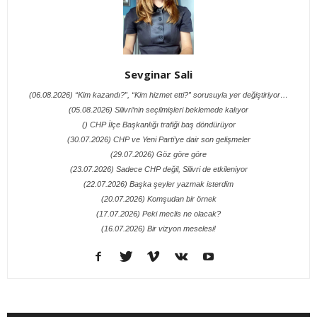
Sevginar Sali
(06.08.2026) “Kim kazandı?”, “Kim hizmet etti?” sorusuyla yer değiştiriyor…
(05.08.2026) Silivri’nin seçilmişleri beklemede kalıyor
() CHP İlçe Başkanlığı trafiği baş döndürüyor
(30.07.2026) CHP ve Yeni Parti’ye dair son gelişmeler
(29.07.2026) Göz göre göre
(23.07.2026) Sadece CHP değil, Silivri de etkileniyor
(22.07.2026) Başka şeyler yazmak isterdim
(20.07.2026) Komşudan bir örnek
(17.07.2026) Peki meclis ne olacak?
(16.07.2026) Bir vizyon meselesi!