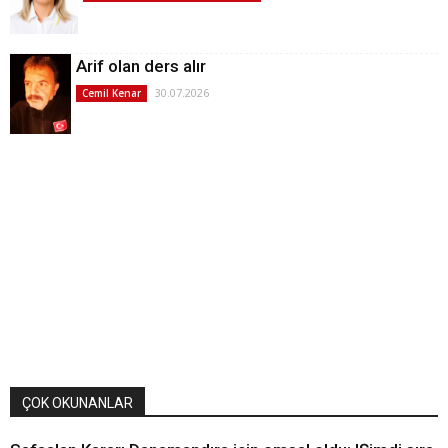
Arif olan ders alır
30.07.2026
Cemil Kenar
ÇOK OKUNANLAR