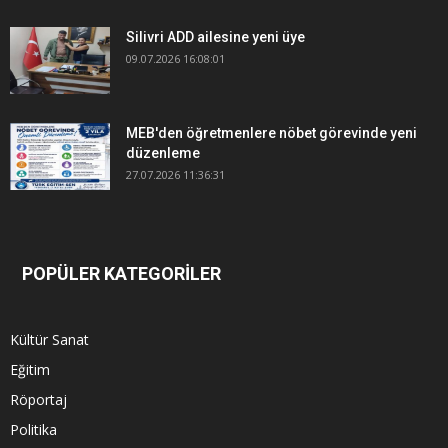
Silivri ADD ailesine yeni üye
09.07.2026 16:08:01
MEB'den öğretmenlere nöbet görevinde yeni
düzenleme
27.07.2026 11:36:31
POPÜLER KATEGORİLER
Kültür Sanat
Eğitim
Röportaj
Politika