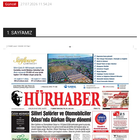
27.07.2026 11:54:24
Güncel
1. SAYFAMIZ