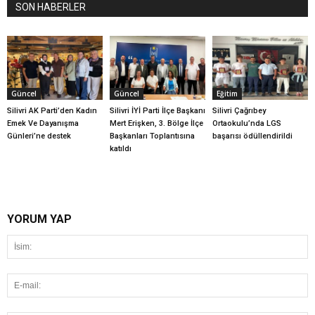
SON HABERLER
Güncel
Güncel
Eğitim
Silivri AK Parti’den Kadın
Silivri İYİ Parti İlçe Başkanı
Silivri Çağrıbey
Emek Ve Dayanışma
Mert Erişken, 3. Bölge İlçe
Ortaokulu’nda LGS
Günleri’ne destek
Başkanları Toplantısına
başarısı ödüllendirildi
katıldı
YORUM YAP