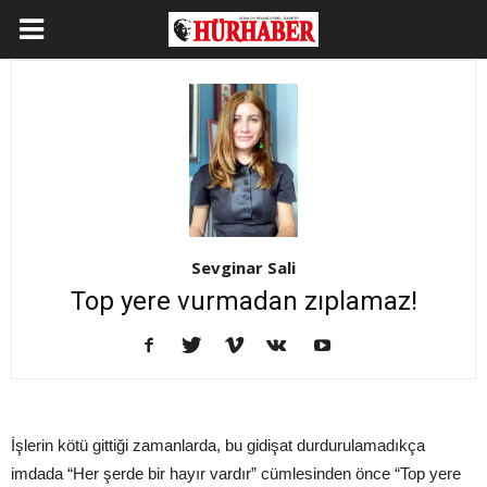
Sevginar Sali
Top yere vurmadan zıplamaz!
İşlerin kötü gittiği zamanlarda, bu gidişat durdurulamadıkça
imdada “Her şerde bir hayır vardır” cümlesinden önce “Top yere