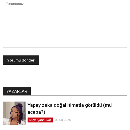
YAZARLAR
Yapay zeka doğal itimatla görüldü (mü
acaba?)
07.08.2026
Rüya Şahsuvar