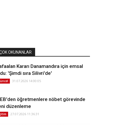
ÇOK OKUNANLAR
afaalan Kararı Danamandıra için emsal
du: 'Şimdi sıra Silivri'de'
31.07.2026 14:00:05
üncel
EB'den öğretmenlere nöbet görevinde
eni düzenleme
27.07.2026 11:36:31
ğitim