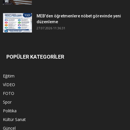
MEB'den öğretmenlere nöbet görevinde yeni
düzenleme
27.07.2026 11:36:31
POPÜLER KATEGORİLER
Eğitim
VİDEO
FOTO
Spor
Politika
Kültür Sanat
Güncel