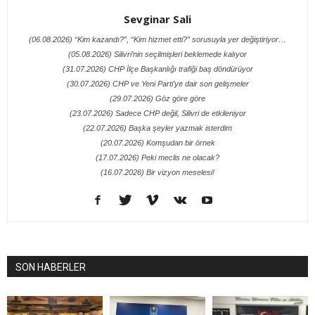
Sevginar Sali
(06.08.2026) “Kim kazandı?”, “Kim hizmet etti?” sorusuyla yer değiştiriyor…
(05.08.2026) Silivri’nin seçilmişleri beklemede kalıyor
(31.07.2026) CHP İlçe Başkanlığı trafiği baş döndürüyor
(30.07.2026) CHP ve Yeni Parti’ye dair son gelişmeler
(29.07.2026) Göz göre göre
(23.07.2026) Sadece CHP değil, Silivri de etkileniyor
(22.07.2026) Başka şeyler yazmak isterdim
(20.07.2026) Komşudan bir örnek
(17.07.2026) Peki meclis ne olacak?
(16.07.2026) Bir vizyon meselesi!
SON HABERLER