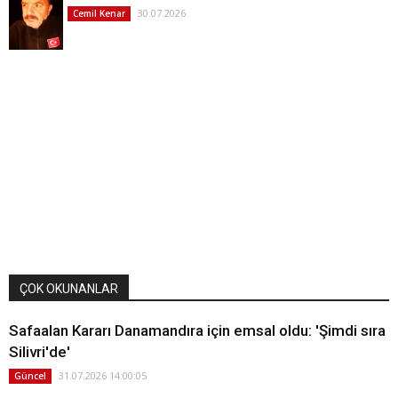
30.07.2026
Cemil Kenar
ÇOK OKUNANLAR
Safaalan Kararı Danamandıra için emsal oldu: 'Şimdi sıra
Silivri'de'
31.07.2026 14:00:05
Güncel