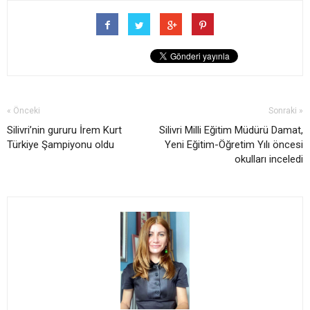
« Önceki
Sonraki »
Silivri’nin gururu İrem Kurt
Silivri Milli Eğitim Müdürü Damat,
Türkiye Şampiyonu oldu
Yeni Eğitim-Öğretim Yılı öncesi
okulları inceledi