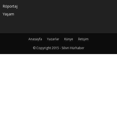
Röportaj
Yaşam
Anasayfa
Yazarlar
Künye
İletişim
© Copyright 2015 - Silivri Hürhaber