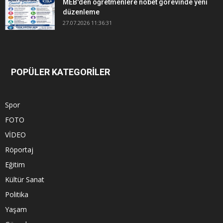
MEB'den öğretmenlere nöbet görevinde yeni
düzenleme
27.07.2026 11:36:31
POPÜLER KATEGORİLER
Spor
FOTO
VİDEO
Röportaj
Eğitim
Kültür Sanat
Politika
Yaşam