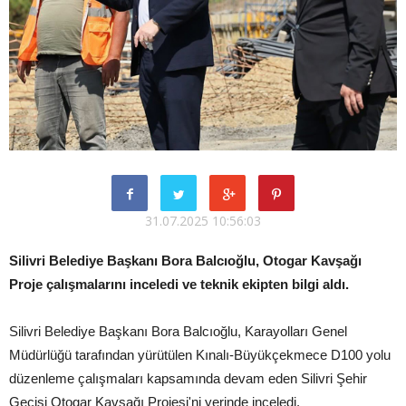
31.07.2025 10:56:03
Silivri Belediye Başkanı Bora Balcıoğlu, Otogar Kavşağı
Proje çalışmalarını inceledi ve teknik ekipten bilgi aldı.
Silivri Belediye Başkanı Bora Balcıoğlu, Karayolları Genel
Müdürlüğü tarafından yürütülen Kınalı-Büyükçekmece D100 yolu
düzenleme çalışmaları kapsamında devam eden Silivri Şehir
Geçişi Otogar Kavşağı Projesi'ni yerinde inceledi.