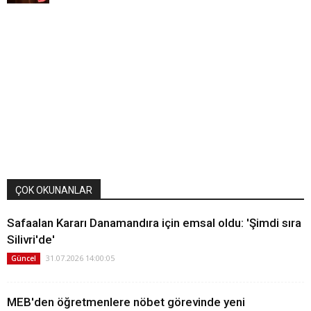
ÇOK OKUNANLAR
Safaalan Kararı Danamandıra için emsal oldu: 'Şimdi sıra
Silivri'de'
31.07.2026 14:00:05
Güncel
MEB'den öğretmenlere nöbet görevinde yeni