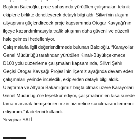
Başkan Balcıoğlu, proje sahasında yürütülen çalışmaları teknik
ekiplerle birlikte denetleyerek detaylı bilgi aldı. Silivri'nin ulaşım
altyapısını güçlendirecek proje kapsamında Otogar Kavşağı'nın
ilçeye kazandırılmasıyla trafik akışının daha güvenli ve düzenli
hale gelmesi hedefleniyor.
Çalışmalarla ilgili değerlendirmede bulunan Balcıoğlu, “Karayolları
Genel Müdürlüğü tarafından yürütülen Kınalı-Büyükçekmece
D100 yolu düzenleme çalışmaları kapsamında, Silivri Şehir
Geçişi Otogar Kavşağı Projesi'nin ilçemiz ayağında devam eden
çalışmaları yerinde inceledik, ekiplerden detaylı bilgi aldık.
Ulaştırma ve Altyapı Bakanlığımız başta olmak üzere Karayolları
Genel Müdürlüğü'ne teşekkür ediyor, çalışmaların en kısa sürede
tamamlanarak hemşehrilerimizin hizmetine sunulmasını temenni
ediyorum.” ifadelerini kullandı.
Sevginar SALİ