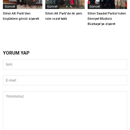
Güncel
Güncel
Güncel
Silivri AK Parti'den
Silivri AK Parti'de iki yeni
Silivri Saadet Partisi'nden
büyüklere gönül ziyareti
isim rozet taktı
Emniyet Müdürü
Büzkaya'ya ziyaret
YORUM YAP