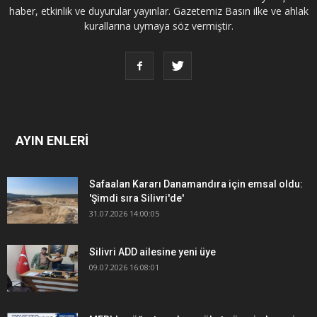
haber, etkinlik ve duyurular yayınlar. Gazetemiz Basın ilke ve ahlak
kurallarına uymaya söz vermiştir.
AYIN ENLERİ
Safaalan Kararı Danamandıra için emsal oldu:
'Şimdi sıra Silivri'de'
31.07.2026 14:00:05
Silivri ADD ailesine yeni üye
09.07.2026 16:08:01