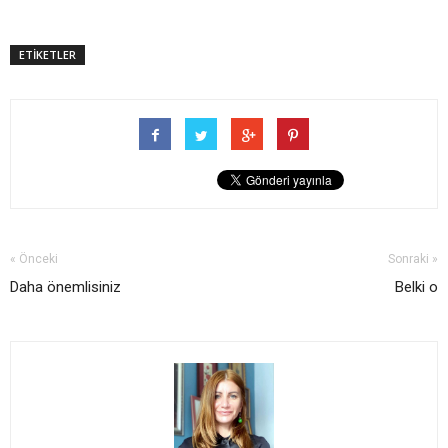
ETİKETLER
« Önceki
Sonraki »
Daha önemlisiniz
Belki o