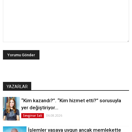
YAZARLAR
“Kim kazandı?”. “Kim hizmet etti?” sorusuyla
yer değiştiriyor…
06.08.2026
Sevginar Sali
İşlemler yasaya uygun ancak memlekette