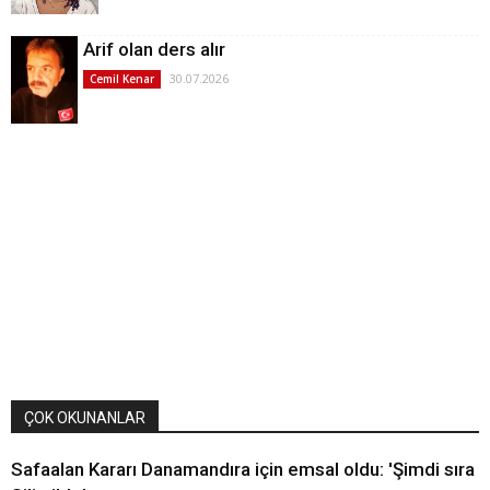
Arif olan ders alır
30.07.2026
Cemil Kenar
ÇOK OKUNANLAR
Safaalan Kararı Danamandıra için emsal oldu: 'Şimdi sıra