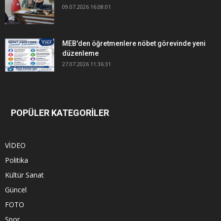
09.07.2026 16:08:01
MEB'den öğretmenlere nöbet görevinde yeni
düzenleme
27.07.2026 11:36:31
POPÜLER KATEGORİLER
VİDEO
Politika
Kültür Sanat
Güncel
FOTO
Spor