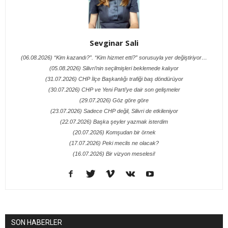
Sevginar Sali
(06.08.2026) “Kim kazandı?”. “Kim hizmet etti?” sorusuyla yer değiştiriyor…
(05.08.2026) Silivri’nin seçilmişleri beklemede kalıyor
(31.07.2026) CHP İlçe Başkanlığı trafiği baş döndürüyor
(30.07.2026) CHP ve Yeni Parti’ye dair son gelişmeler
(29.07.2026) Göz göre göre
(23.07.2026) Sadece CHP değil, Silivri de etkileniyor
(22.07.2026) Başka şeyler yazmak isterdim
(20.07.2026) Komşudan bir örnek
(17.07.2026) Peki meclis ne olacak?
(16.07.2026) Bir vizyon meselesi!
SON HABERLER