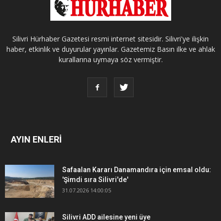
Silivri Hürhaber Gazetesi resmi internet sitesidir. Silivri'ye ilişkin
haber, etkinlik ve duyurular yayınlar. Gazetemiz Basın ilke ve ahlak
kurallarına uymaya söz vermiştir.
AYIN ENLERİ
Safaalan Kararı Danamandıra için emsal oldu:
'Şimdi sıra Silivri'de'
31.07.2026 14:00:05
Silivri ADD ailesine yeni üye