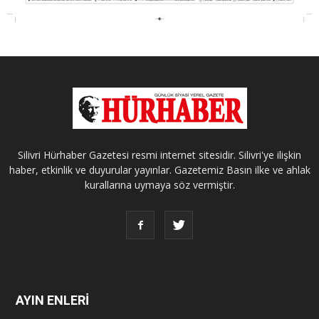
Silivri Hürhaber Gazetesi resmi internet sitesidir. Silivri'ye ilişkin
haber, etkinlik ve duyurular yayınlar. Gazetemiz Basın ilke ve ahlak
kurallarına uymaya söz vermiştir.
AYIN ENLERİ