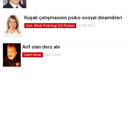
Kuşak çatışmasının psiko-sosyal dinamikleri
05.08.2026
Uzm. Klinik Psikolog Gül Dümen
Arif olan ders alır
30.07.2026
Cemil Kenar