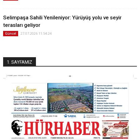
Selimpaşa Sahili Yenileniyor: Yürüyüş yolu ve seyir
terasları geliyor
27.07.2026 11:54:24
Güncel
1. SAYFAMIZ