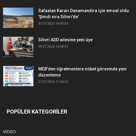
Safaalan Kararı Danamandıra için emsal oldu:
'Şimdi sıra Silivri'de'
31.07.2026 14:00:05
Silivri ADD ailesine yeni üye
09.07.2026 16:08:01
MEB'den öğretmenlere nöbet görevinde yeni
düzenleme
27.07.2026 11:36:31
POPÜLER KATEGORİLER
VİDEO