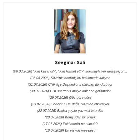
Sevginar Sali
(06.08.2026) “Kim kazandı?”, “Kim hizmet etti?” sorusuyla yer değiştiriyor…
(05.08.2026) Silivri’nin seçilmişleri beklemede kalıyor
(31.07.2026) CHP İlçe Başkanlığı trafiği baş döndürüyor
(30.07.2026) CHP ve Yeni Parti’ye dair son gelişmeler
(29.07.2026) Göz göre göre
(23.07.2026) Sadece CHP değil, Silivri de etkileniyor
(22.07.2026) Başka şeyler yazmak isterdim
(20.07.2026) Komşudan bir örnek
(17.07.2026) Peki meclis ne olacak?
(16.07.2026) Bir vizyon meselesi!