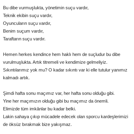
Bu dibe vurmuşlukta, yönetimin suçu vardır,
Teknik ekibin suçu vardır,
Oyuncuların suçu vardır,
Benim suçum vardır,
Taraftarın suçu vardır.
Hemen herkes kendince hem haklı hem de suçludur bu dibe
vurulmuşlukta. Artık titremeli ve kendimize gelmeliyiz.
Sıkıntılarımız yok mu? O kadar sıkıntı var ki elle tutulur yanımız
kalmadı artık.
Şimdi hafta sonu maçımız var, her hafta sonu olduğu gibi.
Yine her maçımızın olduğu gibi bu maçımız da önemli.
Elimizde tüm imkânlar bu kadar belki.
Lakin sahaya çıkıp mücadele edecek olan sporcu kardeşlerimizi
de öksüz bırakmak bize yakışmaz.