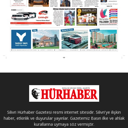
Silivri Hürhaber Gazetesi resmi internet sitesidir. Silivri'ye ilişkin
haber, etkinlik ve duyurular yayınlar. Gazetemiz Basın ilke ve ahlak
kurallarına uymaya söz vermiştir.