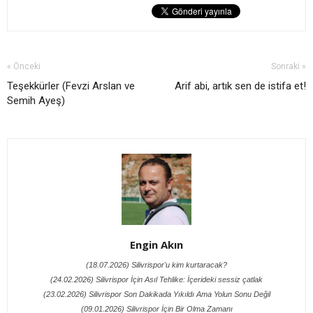
« Önceki
Sonraki »
Teşekkürler (Fevzi Arslan ve
Arif abi, artık sen de istifa et!
Semih Ayeş)
Engin Akın
(18.07.2026) Silivrispor'u kim kurtaracak?
(24.02.2026) Silivrispor İçin Asıl Tehlike: İçerideki sessiz çatlak
(23.02.2026) Silivrispor Son Dakikada Yıkıldı Ama Yolun Sonu Değil
(09.01.2026) Silivrispor İçin Bir Olma Zamanı