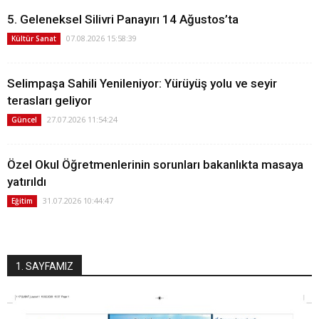
5. Geleneksel Silivri Panayırı 14 Ağustos’ta
07.08.2026 15:58:39
Kültür Sanat
Selimpaşa Sahili Yenileniyor: Yürüyüş yolu ve seyir
terasları geliyor
27.07.2026 11:54:24
Güncel
Özel Okul Öğretmenlerinin sorunları bakanlıkta masaya
yatırıldı
31.07.2026 10:44:47
Eğitim
1. SAYFAMIZ