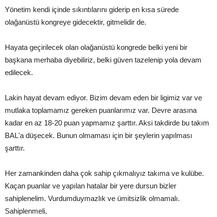
Yönetim kendi içinde sıkıntılarını giderip en kısa sürede
olağanüstü kongreye gidecektir, gitmelidir de.
Hayata geçirilecek olan olağanüstü kongrede belki yeni bir
başkana merhaba diyebiliriz, belki güven tazelenip yola devam
edilecek.
Lakin hayat devam ediyor. Bizim devam eden bir ligimiz var ve
mutlaka toplamamız gereken puanlarımız var. Devre arasına
kadar en az 18-20 puan yapmamız şarttır. Aksi takdirde bu takım
BAL'a düşecek. Bunun olmaması için bir şeylerin yapılması
şarttır.
Her zamankinden daha çok sahip çıkmalıyız takıma ve kulübe.
Kaçan puanlar ve yapılan hatalar bir yere dursun bizler
sahiplenelim. Vurdumduymazlık ve ümitsizlik olmamalı.
Sahiplenmeli,