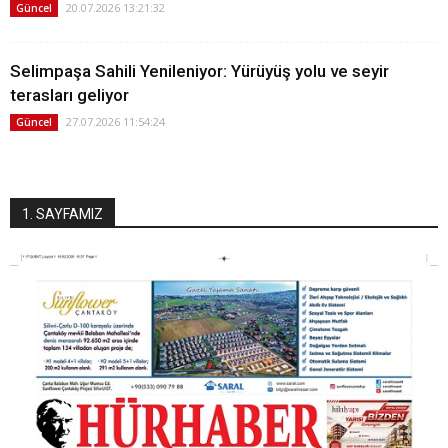
20.07.2026 13:21:32
Güncel
Selimpaşa Sahili Yenileniyor: Yürüyüş yolu ve seyir
terasları geliyor
27.07.2026 11:54:24
Güncel
1. SAYFAMIZ