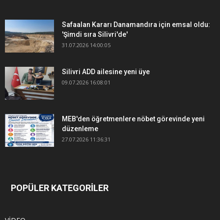
Safaalan Kararı Danamandıra için emsal oldu:
'Şimdi sıra Silivri'de'
31.07.2026 14:00:05
Silivri ADD ailesine yeni üye
09.07.2026 16:08:01
MEB'den öğretmenlere nöbet görevinde yeni
düzenleme
27.07.2026 11:36:31
POPÜLER KATEGORİLER