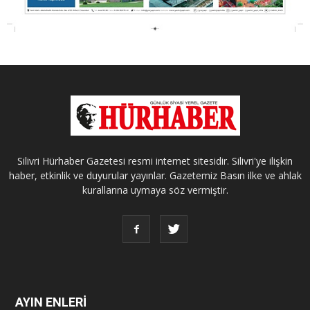
Silivri Hürhaber Gazetesi resmi internet sitesidir. Silivri'ye ilişkin
haber, etkinlik ve duyurular yayınlar. Gazetemiz Basın ilke ve ahlak
kurallarına uymaya söz vermiştir.
AYIN ENLERİ