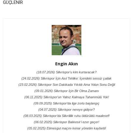
GÜÇLENİR
Engin Akın
(18.07.2026) Silivrispor'u kim kurtaracak?
(24.02.2026) Silivrispor İçin Asıl Tehlike: İçerideki sessiz çatlak
(23.02.2026) Silivrispor Son Dakikada Yıkıldı Ama Yolun Sonu Değil
(09.01.2026) Silivrispor İçin Bir Olma Zamanı
(06.11.2025) Silivrispor’un Yalnız Kalmaya Tahammülü Yok!
(09.09.2025) Silivrispor’da lige zorlu başlangıç
(04.07.2025) Silivrispor nereye gidiyor?
(08.03.2025) Silivrispor’da Silivrililik ruhu öldürüldü maalesef!
(06.02.2025) Silivrispor Balıkesir'i ezer geçer!
(05.02.2025) Etimesgut maçını kenar yönetim kaybetti!