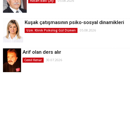
05.08.2026
Hasan Baki Çifçi
Kuşak çatışmasının psiko-sosyal dinamikleri
05.08.2026
Uzm. Klinik Psikolog Gül Dümen
Arif olan ders alır
30.07.2026
Cemil Kenar