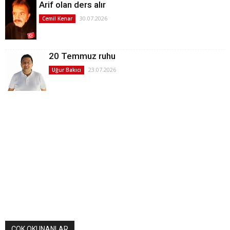
Arif olan ders alır
30.07.2026
Cemil Kenar
20 Temmuz ruhu
23.07.2026
Uğur Bakıcı
ÇOK OKUNANLAR