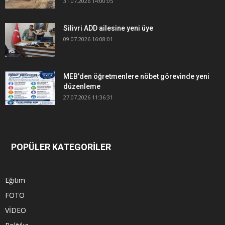
31.07.2026 14:00:05
Silivri ADD ailesine yeni üye
09.07.2026 16:08:01
MEB'den öğretmenlere nöbet görevinde yeni
düzenleme
27.07.2026 11:36:31
POPÜLER KATEGORİLER
Eğitim
FOTO
VİDEO