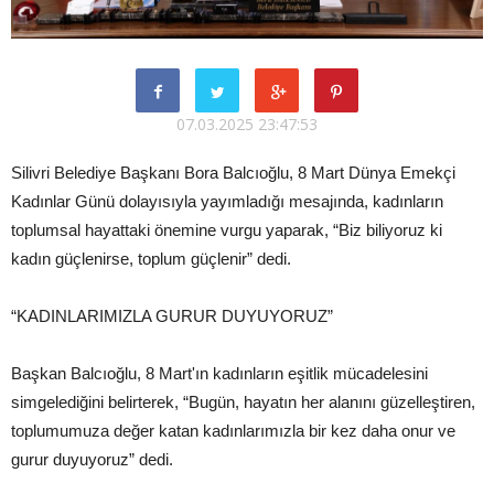
07.03.2025 23:47:53
Silivri Belediye Başkanı Bora Balcıoğlu, 8 Mart Dünya Emekçi
Kadınlar Günü dolayısıyla yayımladığı mesajında, kadınların
toplumsal hayattaki önemine vurgu yaparak, “Biz biliyoruz ki
kadın güçlenirse, toplum güçlenir” dedi.
“KADINLARIMIZLA GURUR DUYUYORUZ”
Başkan Balcıoğlu, 8 Mart'ın kadınların eşitlik mücadelesini
simgelediğini belirterek, “Bugün, hayatın her alanını güzelleştiren,
toplumumuza değer katan kadınlarımızla bir kez daha onur ve
gurur duyuyoruz” dedi.