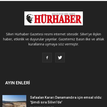
Silivri Hürhaber Gazetesi resmi internet sitesidir. Silivri'ye ilişkin
haber, etkinlik ve duyurular yayınlar. Gazetemiz Basın ilke ve ahlak
kurallarına uymaya söz vermiştir.
AYIN ENLERİ
Safaalan Kararı Danamandıra için emsal oldu:
'Şimdi sıra Silivri'de'