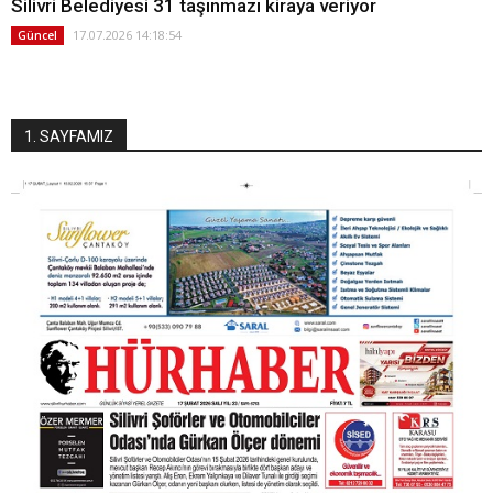
Silivri Belediyesi 31 taşınmazı kiraya veriyor
17.07.2026 14:18:54
Güncel
1. SAYFAMIZ