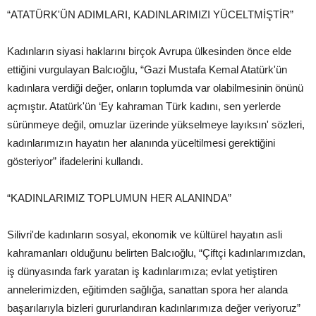
“ATATÜRK'ÜN ADIMLARI, KADINLARIMIZI YÜCELTMİŞTİR”
Kadınların siyasi haklarını birçok Avrupa ülkesinden önce elde
ettiğini vurgulayan Balcıoğlu, “Gazi Mustafa Kemal Atatürk'ün
kadınlara verdiği değer, onların toplumda var olabilmesinin önünü
açmıştır. Atatürk'ün ‘Ey kahraman Türk kadını, sen yerlerde
sürünmeye değil, omuzlar üzerinde yükselmeye layıksın' sözleri,
kadınlarımızın hayatın her alanında yüceltilmesi gerektiğini
gösteriyor” ifadelerini kullandı.
“KADINLARIMIZ TOPLUMUN HER ALANINDA”
Silivri'de kadınların sosyal, ekonomik ve kültürel hayatın asli
kahramanları olduğunu belirten Balcıoğlu, “Çiftçi kadınlarımızdan,
iş dünyasında fark yaratan iş kadınlarımıza; evlat yetiştiren
annelerimizden, eğitimden sağlığa, sanattan spora her alanda
başarılarıyla bizleri gururlandıran kadınlarımıza değer veriyoruz”