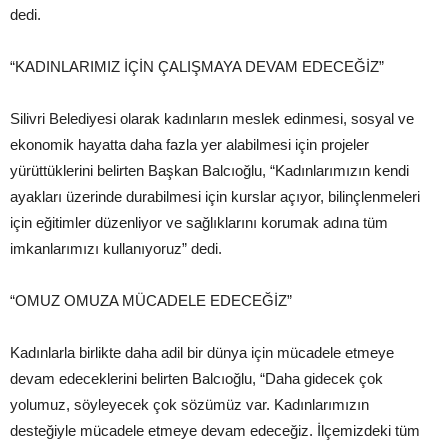
dedi.
“KADINLARIMIZ İÇİN ÇALIŞMAYA DEVAM EDECEĞİZ”
Silivri Belediyesi olarak kadınların meslek edinmesi, sosyal ve
ekonomik hayatta daha fazla yer alabilmesi için projeler
yürüttüklerini belirten Başkan Balcıoğlu, “Kadınlarımızın kendi
ayakları üzerinde durabilmesi için kurslar açıyor, bilinçlenmeleri
için eğitimler düzenliyor ve sağlıklarını korumak adına tüm
imkanlarımızı kullanıyoruz” dedi.
“OMUZ OMUZA MÜCADELE EDECEĞİZ”
Kadınlarla birlikte daha adil bir dünya için mücadele etmeye
devam edeceklerini belirten Balcıoğlu, “Daha gidecek çok
yolumuz, söyleyecek çok sözümüz var. Kadınlarımızın
desteğiyle mücadele etmeye devam edeceğiz. İlçemizdeki tüm