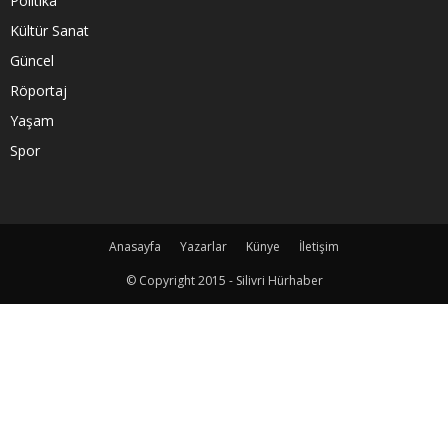
Politika
Kültür Sanat
Güncel
Röportaj
Yaşam
Spor
Anasayfa
Yazarlar
Künye
İletişim
© Copyright 2015 - Silivri Hürhaber