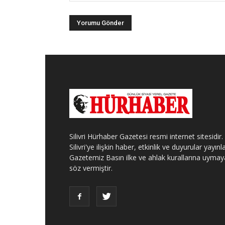
Silivri Hürhaber Gazetesi resmi internet sitesidir.
Silivri'ye ilişkin haber, etkinlik ve duyurular yayınla
Gazetemiz Basın ilke ve ahlak kurallarına uymay
söz vermiştir.