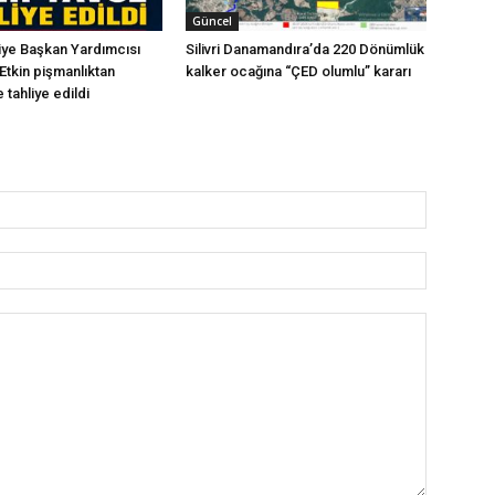
Güncel
diye Başkan Yardımcısı
Silivri Danamandıra’da 220 Dönümlük
Etkin pişmanlıktan
kalker ocağına “ÇED olumlu” kararı
 tahliye edildi