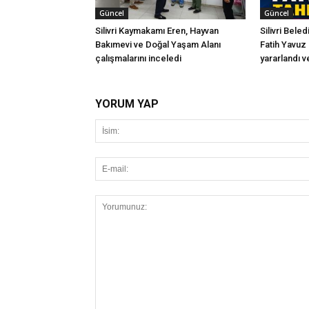
Güncel
Güncel
Silivri Kaymakamı Eren, Hayvan
Silivri Bele
Bakımevi ve Doğal Yaşam Alanı
Fatih Yavuz 
çalışmalarını inceledi
yararlandı ve
YORUM YAP