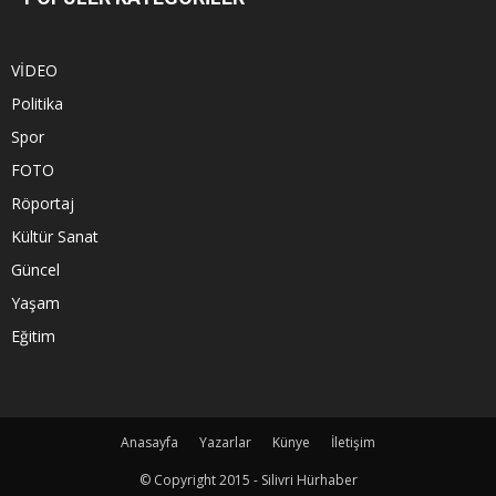
VİDEO
Politika
Spor
FOTO
Röportaj
Kültür Sanat
Güncel
Yaşam
Eğitim
Anasayfa
Yazarlar
Künye
İletişim
© Copyright 2015 - Silivri Hürhaber