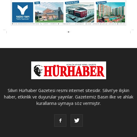
Silivri Hürhaber Gazetesi resmi internet sitesidir. Silivri'ye ilişkin
haber, etkinlik ve duyurular yayınlar. Gazetemiz Basın ilke ve ahlak
kurallarına uymaya söz vermiştir.