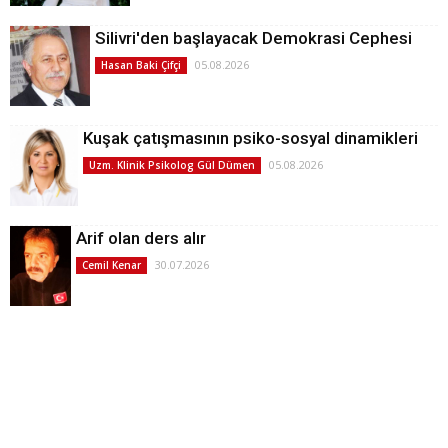
Silivri'den başlayacak Demokrasi Cephesi
05.08.2026
Hasan Baki Çifçi
Kuşak çatışmasının psiko-sosyal dinamikleri
05.08.2026
Uzm. Klinik Psikolog Gül Dümen
Arif olan ders alır
30.07.2026
Cemil Kenar