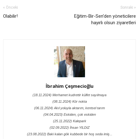
« Önceki
Sonraki »
Olabilir!
Eğitim-Bir-Sen’den yöneticilere
hayırlı olsun ziyaretleri
İbrahim Çeşmecioğlu
(18.11.2024) Merhamet kudrettir külfet sayılmaya
(08.11.2024) Kör nokta
(06.11.2024) Akıl yoluyla aktarım, kentsel tarım
(04.04.2023) Eskiden, çok eskiden
(25.11.2022) Kalepark
(02.09.2022) İhsan YILDIZ
(23.08.2022) Baki kalan gök kubbede bir hoş seda imiş...