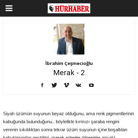
İbrahim Çeşmecioğlu
Merak - 2
Siyah üzümün suyunun beyaz olduğunu, ama renk pigmentlerinin
kabuğunda bulunduğunu.. böylelikle kırmızı şaraba rengini
verenin sıkıldıktan sonra tekrar üzüm suyunun içine boşaltılan
kabuklarından geçtiğini, merak edenler öğrenirler ancak!