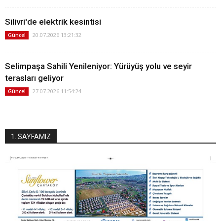
Silivri'de elektrik kesintisi
20.07.2026 13:21:32
Güncel
Selimpaşa Sahili Yenileniyor: Yürüyüş yolu ve seyir
terasları geliyor
27.07.2026 11:54:24
Güncel
1. SAYFAMIZ