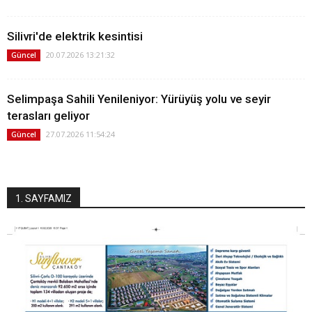
Silivri'de elektrik kesintisi
20.07.2026 13:21:32
Güncel
Selimpaşa Sahili Yenileniyor: Yürüyüş yolu ve seyir
terasları geliyor
27.07.2026 11:54:24
Güncel
1. SAYFAMIZ