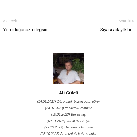
« Önceki
Sonraki »
Yorulduğunuza değsin
Siyasi adaylıklar...
Ali Gülcü
(14.03.2023) Öğrenmek bazen uzun sürer
(24.02.2023) Yazlıktaki yalnızlık
(30.01.2023) Beyaz taş
(09.01.2023) Tuhaf bir hikaye
(22.12.2022) Mevsimsiz bir öykü
(25.10.2022) Aramızdaki kahramanlar