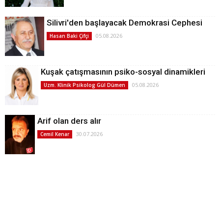
Silivri'den başlayacak Demokrasi Cephesi
05.08.2026
Hasan Baki Çifçi
Kuşak çatışmasının psiko-sosyal dinamikleri
05.08.2026
Uzm. Klinik Psikolog Gül Dümen
Arif olan ders alır
30.07.2026
Cemil Kenar