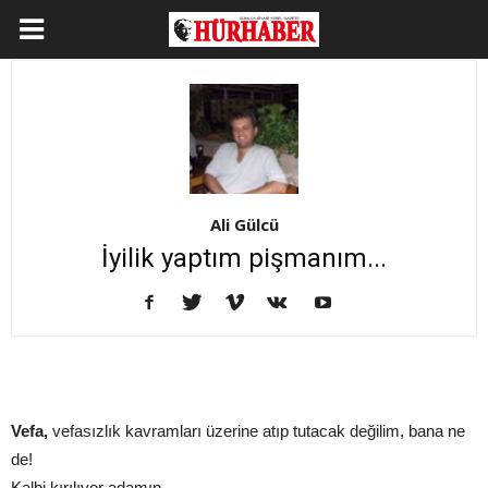
Ali Gülcü
İyilik yaptım pişmanım...
Vefa,
vefasızlık kavramları üzerine atıp tutacak değilim, bana ne
de!
Kalbi kırılıyor adamın…