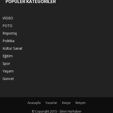
POPÜLER KATEGORİLER
VİDEO
FOTO
Röportaj
Politika
Kültür Sanat
Eğitim
Spor
Yaşam
Güncel
Anasayfa
Yazarlar
Künye
İletişim
© Copyright 2015 - Silivri Hürhaber