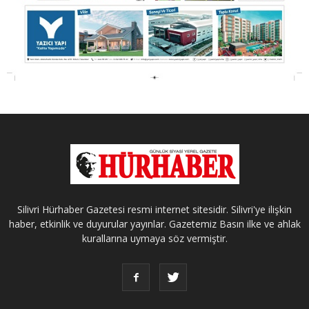
Silivri Hürhaber Gazetesi resmi internet sitesidir. Silivri'ye ilişkin
haber, etkinlik ve duyurular yayınlar. Gazetemiz Basın ilke ve ahlak
kurallarına uymaya söz vermiştir.