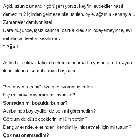
Ağbi, uzun zamandır görüşemiyoruz, keyfin, evdekiler nasıl
demez mi? İçinden gelmese bile usulen, öyle, ağzının kenarıyla…
Zamaneler demiyor işte!
Dara düşünce, işsiz kalınca, banka kredisini ödeyemeyince, evi
sel alınca, telefon kesilince…
" Ağbi!”
Aslında takılmaz lafını da etmezdim ama bu yaşadığım bir ayda
ikinci olunca, sorgulamaya başladım.
"Saf mıyım acaba” diye geçiriyorum içimden…
Hiç mi tanıyamıyorum bu insanları?
Sonradan mı bozuldu bunlar?
Acaba hep böyleydiler de ben mi göremedim?
Gördüm de düzeleceklerini mi ümit ettim?
Dar günlerinde, ellerinden, kendimi iyi hissetmek için mi tuttum?
Çok mu önemsedim?