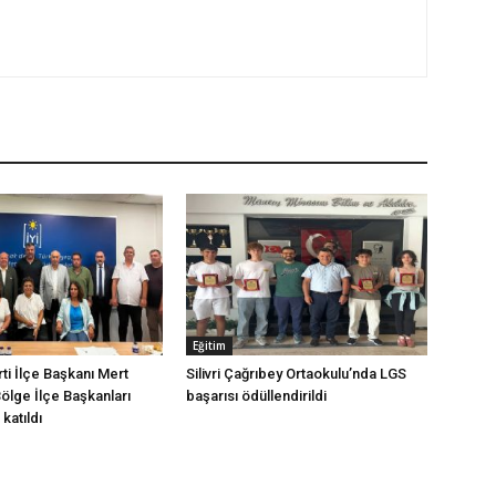
Eğitim
arti İlçe Başkanı Mert
Silivri Çağrıbey Ortaokulu’nda LGS
Bölge İlçe Başkanları
başarısı ödüllendirildi
katıldı