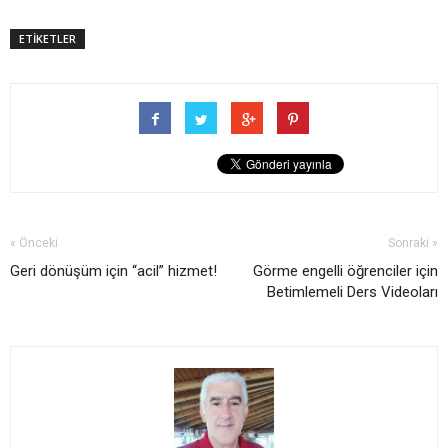
ETİKETLER
« Önceki
Sonraki »
Geri dönüşüm için “acil” hizmet!
Görme engelli öğrenciler için
Betimlemeli Ders Videoları