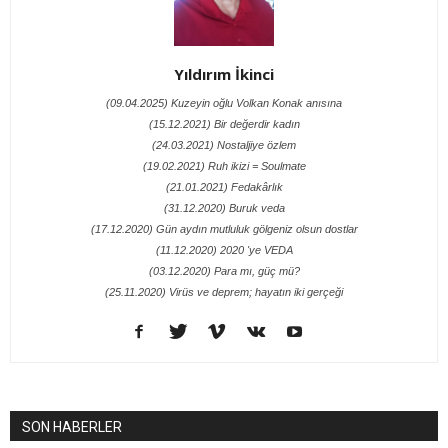
Yıldırım İkinci
(09.04.2025) Kuzeyin oğlu Volkan Konak anısına
(15.12.2021) Bir değerdir kadın
(24.03.2021) Nostaljiye özlem
(19.02.2021) Ruh ikizi = Soulmate
(21.01.2021) Fedakârlık
(31.12.2020) Buruk veda
(17.12.2020) Gün aydın mutluluk gölgeniz olsun dostlar
(11.12.2020) 2020 'ye VEDA
(03.12.2020) Para mı, güç mü?
(25.11.2020) Virüs ve deprem; hayatın iki gerçeği
SON HABERLER