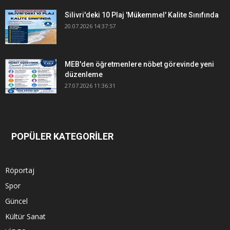
Silivri'deki 10 Plaj 'Mükemmel' Kalite Sınıfında
20.07.2026 14:37:57
MEB'den öğretmenlere nöbet görevinde yeni
düzenleme
27.07.2026 11:36:31
POPÜLER KATEGORİLER
Röportaj
Spor
Güncel
Kültür Sanat