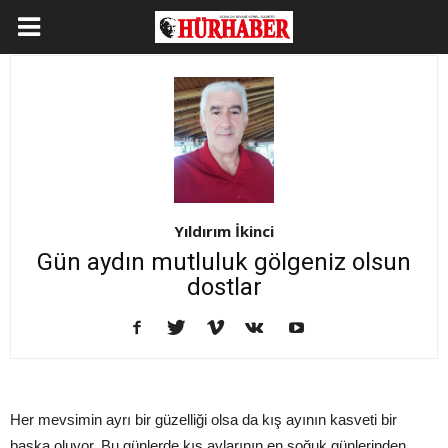
Yıldırım İkinci
Gün aydın mutluluk gölgeniz olsun
dostlar
Her mevsimin ayrı bir güzelliği olsa da kış ayının kasveti bir
başka oluyor. Bu günlerde kış aylarının en soğuk günlerinden