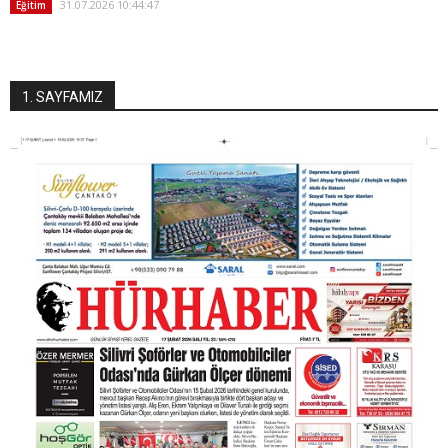
31.07.2026 10:44:47
Eğitim
1. SAYFAMIZ