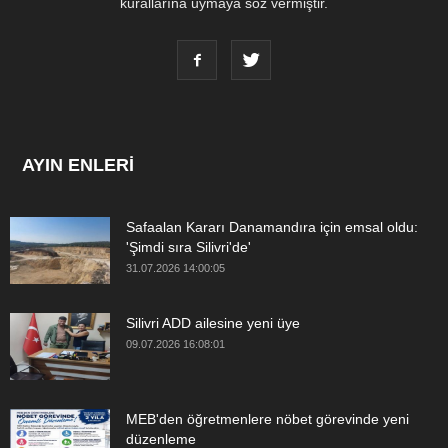
kurallarına uymaya söz vermiştir.
AYIN ENLERİ
Safaalan Kararı Danamandıra için emsal oldu:
'Şimdi sıra Silivri'de'
31.07.2026 14:00:05
Silivri ADD ailesine yeni üye
09.07.2026 16:08:01
MEB'den öğretmenlere nöbet görevinde yeni
düzenleme