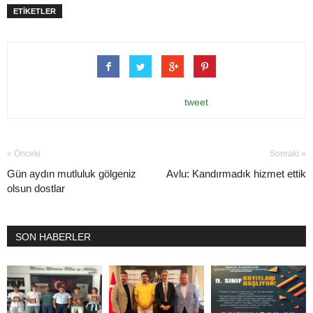
ETİKETLER
tweet
« Önceki
Sonraki »
Gün aydın mutluluk gölgeniz
Avlu: Kandırmadık hizmet ettik
olsun dostlar
SON HABERLER