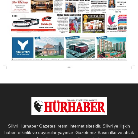
Silivri Hürhaber Gazetesi resmi internet sitesidir. Silivri'ye ilişkin
haber, etkinlik ve duyurular yayınlar. Gazetemiz Basın ilke ve ahlak