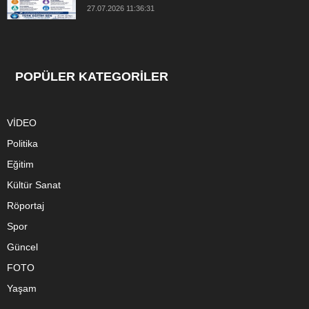
27.07.2026 11:36:31
POPÜLER KATEGORİLER
VİDEO
Politika
Eğitim
Kültür Sanat
Röportaj
Spor
Güncel
FOTO
Yaşam