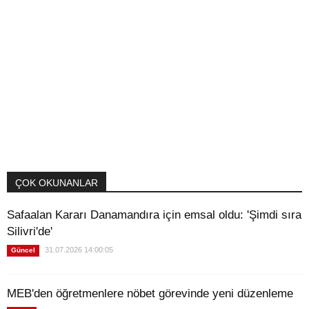
ÇOK OKUNANLAR
Safaalan Kararı Danamandıra için emsal oldu: 'Şimdi sıra
Silivri'de'
31.07.2026 14:00:05
Güncel
MEB'den öğretmenlere nöbet görevinde yeni düzenleme