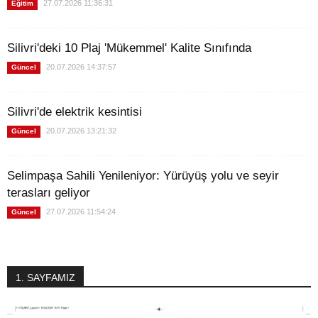
27.07.2026 11:36:31
Eğitim
Silivri'deki 10 Plaj 'Mükemmel' Kalite Sınıfında
20.07.2026 14:37:57
Güncel
Silivri'de elektrik kesintisi
20.07.2026 13:21:32
Güncel
Selimpaşa Sahili Yenileniyor: Yürüyüş yolu ve seyir
terasları geliyor
27.07.2026 11:54:24
Güncel
1. SAYFAMIZ