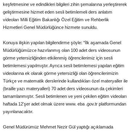
keşfetmesine ve edindikleri bilgileri zihin şemalarına yerleştirerek
geliştirmesine hizmet eden sesli betimlemeli ders anlatım
videoları Milli Eğitim Bakanlığı Özel Eğitim ve Rehberlik
Hizmetleri Genel Müdürlüğünce hizmete sunuldu.
Konuya ilişkin yapılan bilgilendirme şöyle: “İlk aşamada Genel
Müdürlüğümüzce hazırlanmış olan 100 adet ders videosunun
görme yetersizliğinden etkilenmiş öğrencilerimiz için sesli
betimlemesi yapılmıştır. Ayrıca sesli betimlemesi yapılan eğitim
videolarına ek olarak görme yetersizliği olan öğrencilerimizin
Türkçe ve matematik derslerinde kullandıkları özel materyaller ile
(braille yazı materyalleri) 70 adet ders videosunun da çekimleri
tamamlanmıştır. Sesli betimlenen ve yeni çekilen eğitim videoları
haftada 12'şer adet olmak üzere www. eba .gov.tr platformundan
yayınlanacaktır.
Genel Müdürümüz Mehmet Nezir Gül yaptığı açıklamada