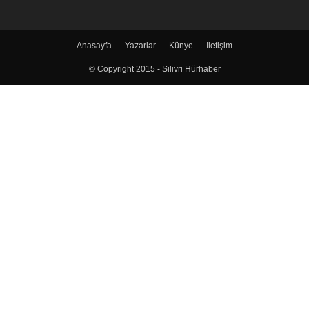
Anasayfa
Yazarlar
Künye
İletişim
© Copyright 2015 - Silivri Hürhaber