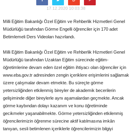
17.12.2020 10:03:38
Milli Eğitim Bakanlığı Özel Eğitim ve Rehberlik Hizmetleri Genel
Müdürlüğü tarafından Görme Engelli öğrenciler için 170 adet
Betimlemeli Ders Videoları hazırlandı.
Milli Eğitim Bakanlığı Özel Eğitim ve Rehberlik Hizmetleri Genel
Müdürlüğü tarafından Uzaktan Eğitim sürecinde eğitim-
öğretimlerine devam eden özel eğitim ihtiyacı olan öğrenciler için
www.eba.gov.tr adresinden zengin içeriklere erişimlerini sağlamak
üzere çalışmalar devam etmekte. Bu süreçte görme
yetersizliğinden etkilenmiş bireyler de akademik becerilerin
gelişiminde diğer bireylerle aynı aşamalardan geçmekte. Ancak
görme kaybından dolayı kazanım ve konu öğretiminde
gecikmeler yaşanabilmekte. Görme yetersizliğinden etkilenmiş
öğrencilerimizin öğrenme sürecine aktif katılmasına imkân
tanıyan, sesli betimlenen içeriklerle öğrencilerimizin bilgiyi