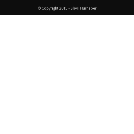
© Copyright 2015 - Silivri Hürhaber