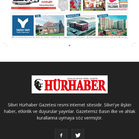
Silivri Hürhaber Gazetesi resmi internet sitesidir. Silivri'ye ilişkin
haber, etkinlik ve duyurular yayınlar. Gazetemiz Basın ilke ve ahlak
kurallarına uymaya söz vermiştir.