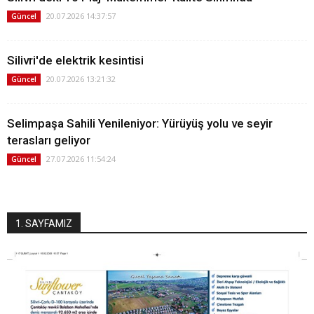
20.07.2026 14:37:57
Güncel
Silivri'de elektrik kesintisi
20.07.2026 13:21:32
Güncel
Selimpaşa Sahili Yenileniyor: Yürüyüş yolu ve seyir
terasları geliyor
27.07.2026 11:54:24
Güncel
1. SAYFAMIZ