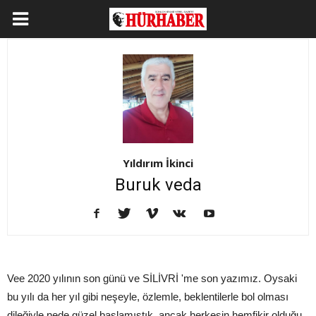
Yıldırım İkinci
Buruk veda
Vee 2020 yılının son günü ve SİLİVRİ 'me son yazımız. Oysaki
bu yılı da her yıl gibi neşeyle, özlemle, beklentilerle bol olması
dileğiyle nede güzel başlamıştık, ancak herkesin hemfikir olduğu