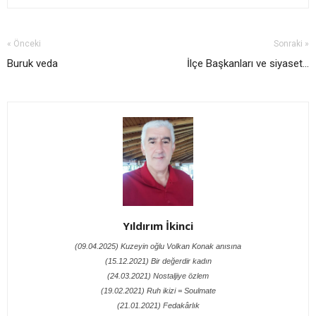
« Önceki
Sonraki »
Buruk veda
İlçe Başkanları ve siyaset...
Yıldırım İkinci
(09.04.2025) Kuzeyin oğlu Volkan Konak anısına
(15.12.2021) Bir değerdir kadın
(24.03.2021) Nostaljiye özlem
(19.02.2021) Ruh ikizi = Soulmate
(21.01.2021) Fedakârlık