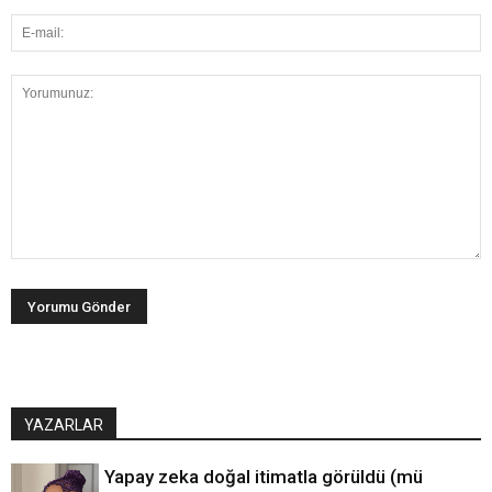
YAZARLAR
Yapay zeka doğal itimatla görüldü (mü