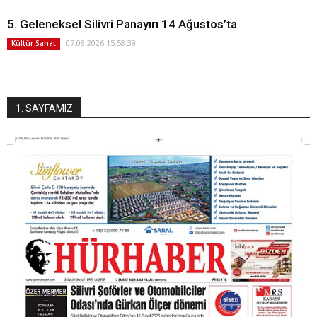
5. Geleneksel Silivri Panayırı 14 Ağustos’ta
07.08.2026 15:58:39
Kültür Sanat
1. SAYFAMIZ