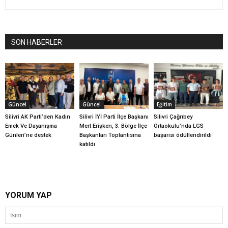
SON HABERLER
Güncel
Güncel
Eğitim
Silivri AK Parti’den Kadın
Silivri İYİ Parti İlçe Başkanı
Silivri Çağrıbey
Emek Ve Dayanışma
Mert Erişken, 3. Bölge İlçe
Ortaokulu’nda LGS
Günleri’ne destek
Başkanları Toplantısına
başarısı ödüllendirildi
katıldı
YORUM YAP