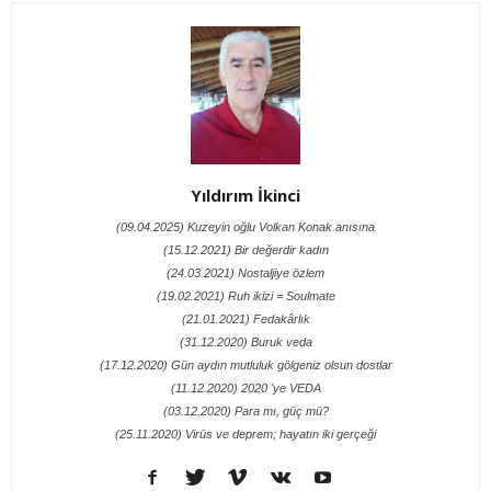
Yıldırım İkinci
(09.04.2025) Kuzeyin oğlu Volkan Konak anısına
(15.12.2021) Bir değerdir kadın
(24.03.2021) Nostaljiye özlem
(19.02.2021) Ruh ikizi = Soulmate
(21.01.2021) Fedakârlık
(31.12.2020) Buruk veda
(17.12.2020) Gün aydın mutluluk gölgeniz olsun dostlar
(11.12.2020) 2020 'ye VEDA
(03.12.2020) Para mı, güç mü?
(25.11.2020) Virüs ve deprem; hayatın iki gerçeği