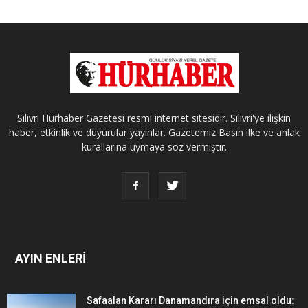
Silivri Hürhaber Gazetesi resmi internet sitesidir. Silivri'ye ilişkin
haber, etkinlik ve duyurular yayınlar. Gazetemiz Basın ilke ve ahlak
kurallarına uymaya söz vermiştir.
AYIN ENLERİ
Safaalan Kararı Danamandıra için emsal oldu: