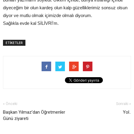
diyeceğim bir olun kardeş olun kalp güzelliklerimiz sonsuz olsun
diyor ve mutlu olmak içimizde olmalı diyorum.
Sağlıkla evde kal SİLİVRİ'm.
ETİKETLER
« Önceki
Sonraki »
Başkan Yılmaz’dan Öğretmenler
Yol..
Günü ziyareti