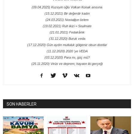
(09.04.2025) Kuzeyin oğlu Volkan Konak anısına
(15.12.2021) Bir değerdir kadın
(24.03.2021) Nostaljiye özlem
(19.02.2021) Ruh ikizi = Soulmate
(21.01.2021) Fedakârlık
(31.12.2020) Buruk veda
(17.12.2020) Gün aydın mutluluk gölgeniz olsun dostlar
(11.12.2020) 2020 'ye VEDA
(03.12.2020) Para mı, güç mü?
(25.11.2020) Virüs ve deprem; hayatın iki gerçeği
SON HABERLER