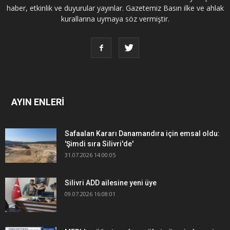
haber, etkinlik ve duyurular yayınlar. Gazetemiz Basın ilke ve ahlak
kurallarına uymaya söz vermiştir.
AYIN ENLERİ
Safaalan Kararı Danamandıra için emsal oldu:
'Şimdi sıra Silivri'de'
31.07.2026 14:00:05
Silivri ADD ailesine yeni üye
09.07.2026 16:08:01