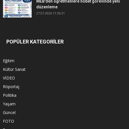
MEB'den öğretmenlere nöbet görevinde yeni
düzenleme
27.07.2026 11:36:31
POPÜLER KATEGORİLER
Eğitim
Kültür Sanat
VİDEO
Röportaj
Politika
Yaşam
Güncel
FOTO