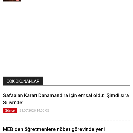
ÇOK OKUNANLAR
Safaalan Kararı Danamandıra için emsal oldu: 'Şimdi sıra
Silivri'de'
31.07.2026 14:00:05
Güncel
MEB'den öğretmenlere nöbet görevinde yeni