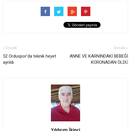
« Önceki
Sonraki »
52 Orduspor’da teknik heyet
ANNE VE KARNINDAKİ BEBEĞİ
ayrıldı
KORONADAN ÖLDÜ
Yıldırım İkinci