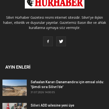
Silivri Hürhaber Gazetesi resmi internet sitesidir. Silivri'ye ilişkin
haber, etkinlik ve duyurular yayınlar. Gazetemiz Basın ilke ve ahlak
kurallarına uymaya söz vermiştir.
AYIN ENLERİ
Safaalan Kararı Danamandıra için emsal oldu:
'Şimdi sıra Silivri'de'
31.07.2026 14:00:05
Silivri ADD ailesine yeni üye