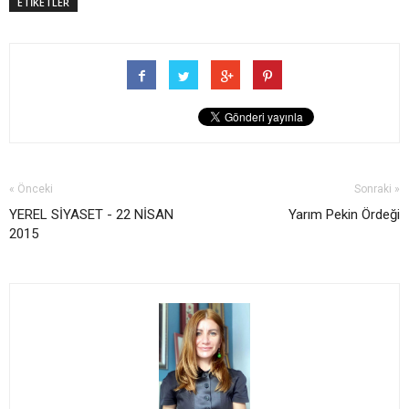
ETİKETLER
« Önceki
Sonraki »
YEREL SİYASET - 22 NİSAN
Yarım Pekin Ördeği
2015