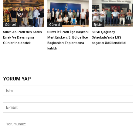
Güncel
Güncel
Eğitim
Silivri AK Parti’den Kadın
Silivri İYİ Parti İlçe Başkanı
Silivri Çağrıbey
Emek Ve Dayanışma
Mert Erişken, 3. Bölge İlçe
Ortaokulu’nda LGS
Günleri’ne destek
Başkanları Toplantısına
başarısı ödüllendirildi
katıldı
YORUM YAP