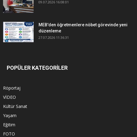
09.07.2026 16:08:01
MEB'den öğretmenlere nöbet görevinde yeni
düzenleme
27.07.2026 11:36:31
POPÜLER KATEGORİLER
Röportaj
VİDEO
Kültür Sanat
Yaşam
Eğitim
FOTO