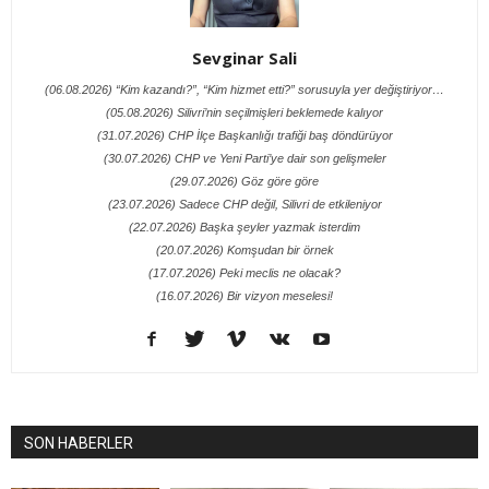
Sevginar Sali
(06.08.2026) “Kim kazandı?”, “Kim hizmet etti?” sorusuyla yer değiştiriyor…
(05.08.2026) Silivri’nin seçilmişleri beklemede kalıyor
(31.07.2026) CHP İlçe Başkanlığı trafiği baş döndürüyor
(30.07.2026) CHP ve Yeni Parti’ye dair son gelişmeler
(29.07.2026) Göz göre göre
(23.07.2026) Sadece CHP değil, Silivri de etkileniyor
(22.07.2026) Başka şeyler yazmak isterdim
(20.07.2026) Komşudan bir örnek
(17.07.2026) Peki meclis ne olacak?
(16.07.2026) Bir vizyon meselesi!
SON HABERLER