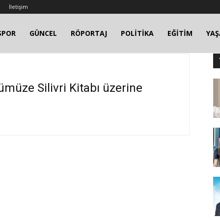
İletişim
SPOR
GÜNCEL
RÖPORTAJ
POLİTİKA
EĞİTİM
YA
üze Silivri Kitabı üzerine