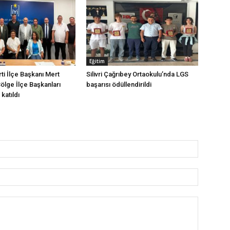
Eğitim
arti İlçe Başkanı Mert
Silivri Çağrıbey Ortaokulu’nda LGS
Bölge İlçe Başkanları
başarısı ödüllendirildi
katıldı