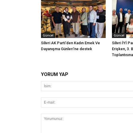
Güncel
Güncel
Silivri AK Parti’den Kadın Emek Ve
Silivri İYİ P
Dayanışma Günleri’ne destek
Erişken, 3. 
Toplantısına 
YORUM YAP