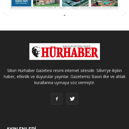
Silivri Hürhaber Gazetesi resmi internet sitesidir. Silivri'ye ilişkin
haber, etkinlik ve duyurular yayınlar. Gazetemiz Basın ilke ve ahlak
kurallarına uymaya söz vermiştir.