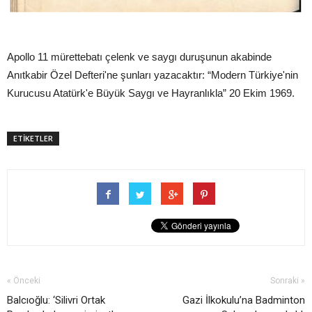
Apollo 11 mürettebatı çelenk ve saygı duruşunun akabinde
Anıtkabir Özel Defteri'ne şunları yazacaktır: “Modern Türkiye'nin
Kurucusu Atatürk'e Büyük Saygı ve Hayranlıkla” 20 Ekim 1969.
ETİKETLER
« Önceki
Sonraki »
Balcıoğlu: ‘Silivri Ortak
Gazi İlkokulu’na Badminton