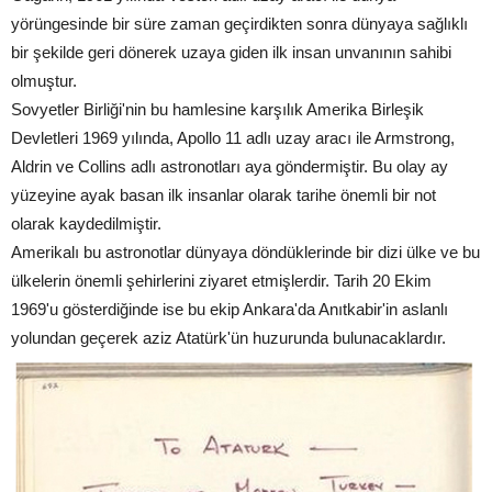
yörüngesinde bir süre zaman geçirdikten sonra dünyaya sağlıklı
bir şekilde geri dönerek uzaya giden ilk insan unvanının sahibi
olmuştur.
Sovyetler Birliği'nin bu hamlesine karşılık Amerika Birleşik
Devletleri 1969 yılında, Apollo 11 adlı uzay aracı ile Armstrong,
Aldrin ve Collins adlı astronotları aya göndermiştir. Bu olay ay
yüzeyine ayak basan ilk insanlar olarak tarihe önemli bir not
olarak kaydedilmiştir.
Amerikalı bu astronotlar dünyaya döndüklerinde bir dizi ülke ve bu
ülkelerin önemli şehirlerini ziyaret etmişlerdir. Tarih 20 Ekim
1969'u gösterdiğinde ise bu ekip Ankara'da Anıtkabir'in aslanlı
yolundan geçerek aziz Atatürk'ün huzurunda bulunacaklardır.