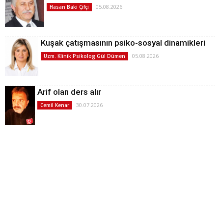
05.08.2026
Hasan Baki Çifçi
Kuşak çatışmasının psiko-sosyal dinamikleri
05.08.2026
Uzm. Klinik Psikolog Gül Dümen
Arif olan ders alır
30.07.2026
Cemil Kenar