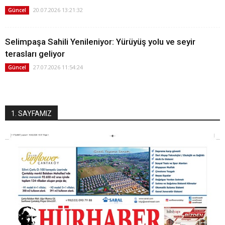
20.07.2026 13:21:32
Güncel
Selimpaşa Sahili Yenileniyor: Yürüyüş yolu ve seyir
terasları geliyor
27.07.2026 11:54:24
Güncel
1. SAYFAMIZ