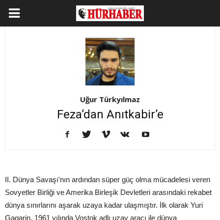
Uğur Türkyılmaz
Feza’dan Anıtkabir’e
II. Dünya Savaşı'nın ardından süper güç olma mücadelesi veren
Sovyetler Birliği ve Amerika Birleşik Devletleri arasındaki rekabet
dünya sınırlarını aşarak uzaya kadar ulaşmıştır. İlk olarak Yuri
Gagarin, 1961 yılında Vostok adlı uzay aracı ile dünya